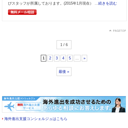
びスタッフが所属しております。(2015年1月現在） …
続きを読む
1 / 6
1
2
3
4
5
...
»
最後 »
海外進出支援コンシェルジュはこちら