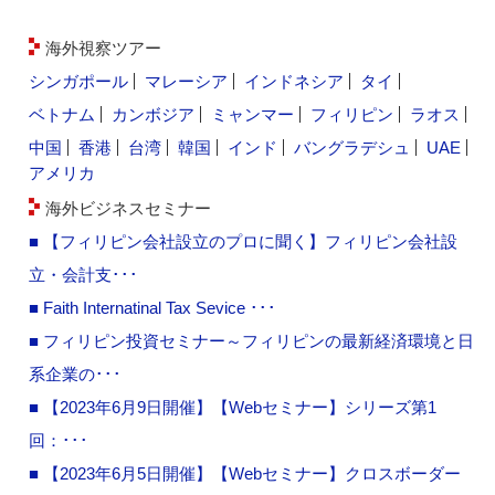
海外視察ツアー
シンガポール
マレーシア
インドネシア
タイ
ベトナム
カンボジア
ミャンマー
フィリピン
ラオス
中国
香港
台湾
韓国
インド
バングラデシュ
UAE
アメリカ
海外ビジネスセミナー
■ 【フィリピン会社設立のプロに聞く】フィリピン会社設
立・会計支･･･
■ Faith Internatinal Tax Sevice ･･･
■ フィリピン投資セミナー～フィリピンの最新経済環境と日
系企業の･･･
■ 【2023年6月9日開催】【Webセミナー】シリーズ第1
回：･･･
■ 【2023年6月5日開催】【Webセミナー】クロスボーダー