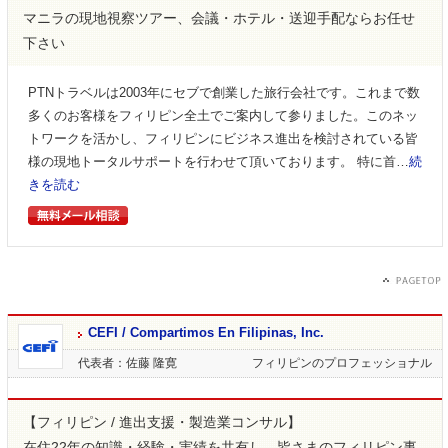
マニラの現地視察ツアー、会議・ホテル・送迎手配ならお任せ
下さい
PTNトラベルは2003年にセブで創業した旅行会社です。これまで数
多くのお客様をフィリピン全土でご案内して参りました。このネッ
トワークを活かし、フィリピンにビジネス進出を検討されている皆
様の現地トータルサポートを行わせて頂いております。 特に首…
続
きを読む
CEFI / Compartimos En Filipinas, Inc.
代表者：佐藤 隆寛
フィリピンのプロフェッショナル
【フィリピン / 進出支援・製造業コンサル】
在住22年の知識・経験・実績を共有し、皆さまのフィリピン事