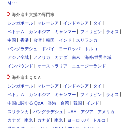
M･･･
海外進出支援の専門家
シンガポール
マレーシア
インドネシア
タイ
ベトナム
カンボジア
ミャンマー
フィリピン
ラオス
中国
香港
台湾
韓国
インド
スリランカ
バングラデシュ
ドバイ
ヨーロッパ
トルコ
アジア全域
アメリカ
カナダ
南米
海外/世界全域
インバウンド
オーストラリア
ニュージーランド
海外進出Ｑ＆Ａ
シンガポール
マレーシア
インドネシア
タイ
ベトナム
カンボジア
ミャンマー
フィリピン
ラオス
中国に関する Q&A
香港
台湾
韓国
インド
スリランカ
バングラデシュ
UAE
アジア
アメリカ
カナダ
南米
カナダ
南米
ヨーロッパ
トルコ