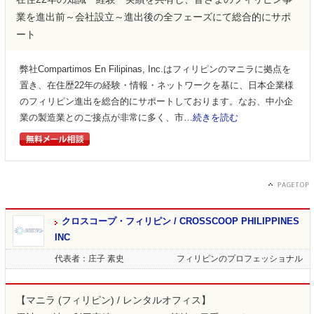
業を進出前～会社設立～進出後の全フェーズにて総合的にサポ
ート
弊社Compartimos En Filipinas, Inc.はフィリピンのマニラに拠点を
置き、在住歴22年の経験・情報・ネットワークを基に、日本企業様
のフィリピン進出を総合的にサポートしております。なお、中小企
業の製造業とのご接点が非常に多く、市…
続きを読む
クロスコープ・フィリピン / CROSSCOOP PHILIPPINES
INC
代表者：庄子 素史
フィリピンのプロフェッショナル
【マニラ (フィリピン) / レンタルオフィス】