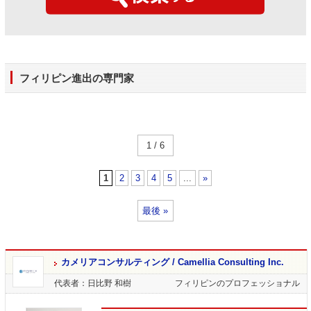
フィリピン進出の専門家
1 / 6
1
2
3
4
5
...
»
最後 »
カメリアコンサルティング / Camellia Consulting Inc.
代表者：日比野 和樹
フィリピンのプロフェッショナル