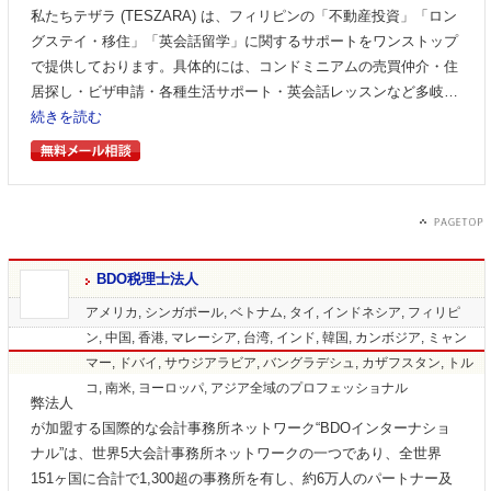
私たちテザラ (TESZARA) は、フィリピンの「不動産投資」「ロン
グステイ・移住」「英会話留学」に関するサポートをワンストップ
で提供しております。具体的には、コンドミニアムの売買仲介・住
居探し・ビザ申請・各種生活サポート・英会話レッスンなど多岐…
続きを読む
BDO税理士法人
アメリカ, シンガポール, ベトナム, タイ, インドネシア, フィリピ
ン, 中国, 香港, マレーシア, 台湾, インド, 韓国, カンボジア, ミャン
マー, ドバイ, サウジアラビア, バングラデシュ, カザフスタン, トル
コ, 南米, ヨーロッパ, アジア全域のプロフェッショナル
弊法人
が加盟する国際的な会計事務所ネットワーク“BDOインターナショ
ナル”は、世界5大会計事務所ネットワークの一つであり、全世界
151ヶ国に合計で1,300超の事務所を有し、約6万人のパートナー及