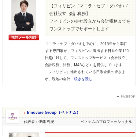
【フィリピン（マニラ・セブ・ダバオ）/
会社設立, 会計税務】
フィリピンの会社設立から会計税務までを
ワンストップでサポートします
マニラ・セブ・ダバオを中心に、2015年から常駐
する専門家が、フィリピンに進出する日系企業120
社超に対して、ワンストップサービス（会社設立、
会計税務、法務、M&Aなど）を提供しています。
「フィリピンに進出されている日系企業の皆さま
が、現地の会計…
続きを読む
Innovare Group（ベトナム）
代表者：伊藤 秀紀
ベトナムのプロフェッショナル