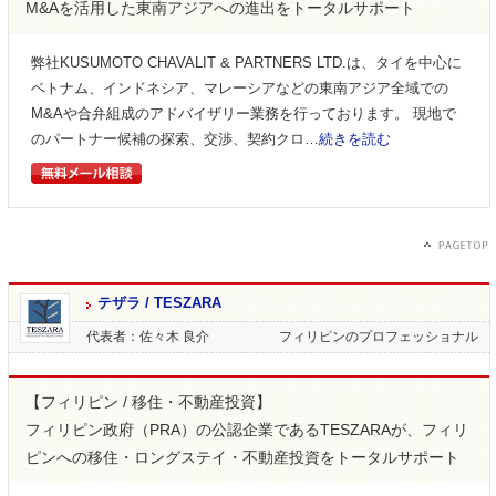
M&Aを活用した東南アジアへの進出をトータルサポート
弊社KUSUMOTO CHAVALIT & PARTNERS LTD.は、タイを中心に
ベトナム、インドネシア、マレーシアなどの東南アジア全域での
M&Aや合弁組成のアドバイザリー業務を行っております。 現地で
のパートナー候補の探索、交渉、契約クロ…
続きを読む
テザラ / TESZARA
代表者：佐々木 良介
フィリピンのプロフェッショナル
【フィリピン / 移住・不動産投資】
フィリピン政府（PRA）の公認企業であるTESZARAが、フィリ
ピンへの移住・ロングステイ・不動産投資をトータルサポート