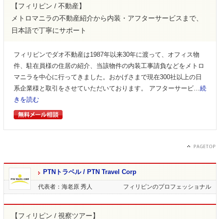
【フィリピン / 不動産】
メトロマニラの不動産紹介から内装・アフターサービスまで、
日本語で丁寧にサポート
フィリピンでダオ不動産は1987年以来30年に渡って、オフィス物
件、駐在員様の住居の紹介、当該物件の内装工事請負などをメトロ
マニラを中心に行ってきました。おかげさまで現在300社以上の日
系企業様と取引をさせていただいております。 アフターサービ…
続
きを読む
PTNトラベル / PTN Travel Corp
代表者：海老原 秀人
フィリピンのプロフェッショナル
【フィリピン / 視察ツアー】