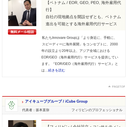
【ベトナム / EOR, GEO, PEO, 海外雇用代
行】
自社の現地拠点を開設せずとも、ベトナム
進出を可能とする海外雇用代行サービス
私たちInnovare Groupは「より身近に、手軽に、
スピーディーに海外展開」をコンセプトに、2000
年の設立より20年以上、アジア全域における
EOR/GEO（海外雇用代行）サービスを提供してい
ます。『EOR/GEO（海外雇用代行）サービス』と
は…
続きを読む
アイキューブグループ / iCube Group
代表者：坂本直弥
フィリピンのプロフェッショナル
【フィリピン / 会社設立・コンサルティン