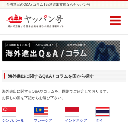
台湾進出のQ&A / コラム | 台湾進出支援ならヤッパン号
海外進出に関するQ&A / コラムを国から探す
海外進出に関するQ&Aやコラムを、国別でご紹介しております。
お探しの国を下記からお選び下さい。
シンガポール
マレーシア
インドネシア
タイ