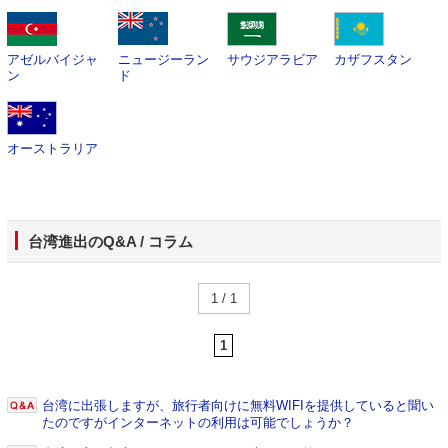
アゼルバイジャ
ニュージーラン
サウジアラビア
カザフスタン
ン
ド
オーストラリア
台湾進出のQ&A / コラム
1 / 1
1
台湾に出張しますが、旅行者向けに無料WIFIを提供していると聞い
たのですがインターネットの利用は可能でしょうか？