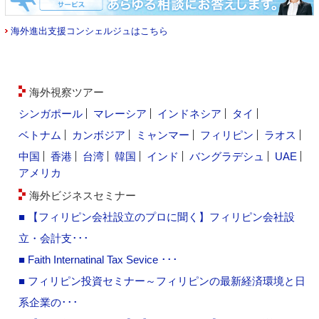
海外進出支援コンシェルジュはこちら
海外視察ツアー
シンガポール
マレーシア
インドネシア
タイ
ベトナム
カンボジア
ミャンマー
フィリピン
ラオス
中国
香港
台湾
韓国
インド
バングラデシュ
UAE
アメリカ
海外ビジネスセミナー
■ 【フィリピン会社設立のプロに聞く】フィリピン会社設
立・会計支･･･
■ Faith Internatinal Tax Sevice ･･･
■ フィリピン投資セミナー～フィリピンの最新経済環境と日
系企業の･･･