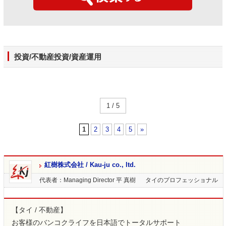
投資/不動産投資/資産運用
1 / 5
1
2
3
4
5
»
紅樹株式会社 / Kau-ju co., ltd.
代表者：Managing Director 平 真樹
タイのプロフェッショナル
【タイ / 不動産】
お客様のバンコクライフを日本語でトータルサポート