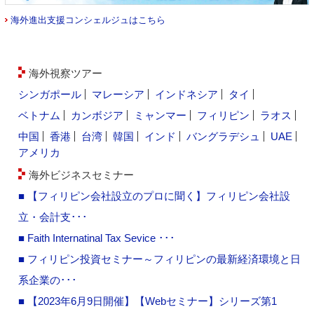
海外進出支援コンシェルジュはこちら
海外視察ツアー
シンガポール
マレーシア
インドネシア
タイ
ベトナム
カンボジア
ミャンマー
フィリピン
ラオス
中国
香港
台湾
韓国
インド
バングラデシュ
UAE
アメリカ
海外ビジネスセミナー
■ 【フィリピン会社設立のプロに聞く】フィリピン会社設
立・会計支･･･
■ Faith Internatinal Tax Sevice ･･･
■ フィリピン投資セミナー～フィリピンの最新経済環境と日
系企業の･･･
■ 【2023年6月9日開催】【Webセミナー】シリーズ第1