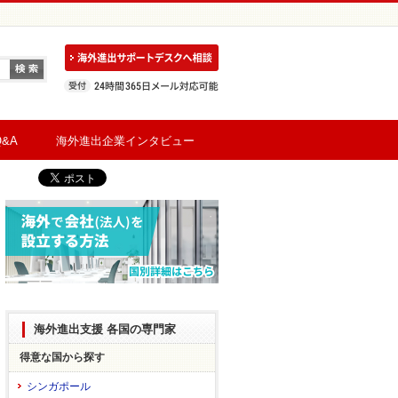
&A
海外進出企業インタビュー
海外進出支援 各国の専門家
得意な国から探す
シンガポール