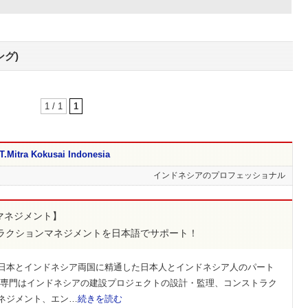
グ)
1 / 1
1
ra Kokusai Indonesia
インドネシアのプロフェッショナル
トマネジメント】
ラクションマネジメントを日本語でサポート！
日本とインドネシア両国に精通した日本人とインドネシア人のパート
 専門はインドネシアの建設プロジェクトの設計・監理、コンストラク
ネジメント、エン…
続きを読む