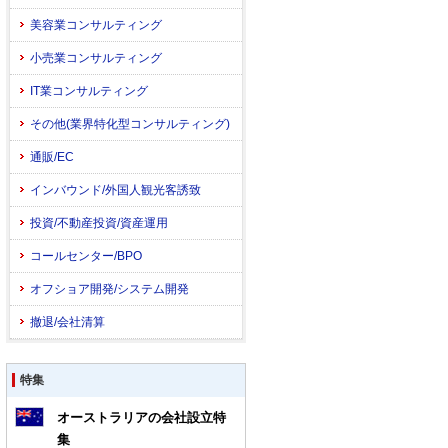
美容業コンサルティング
小売業コンサルティング
IT業コンサルティング
その他(業界特化型コンサルティング)
通販/EC
インバウンド/外国人観光客誘致
投資/不動産投資/資産運用
コールセンター/BPO
オフショア開発/システム開発
撤退/会社清算
特集
オーストラリアの会社設立特
集