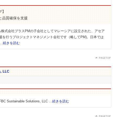
グ】
と品質確保を支援
本本社である株式会社プラスPMの子会社としてマレーシアに設立された、アセア
援を行うプロジェクトマネジメント会社です（略してPM)。日本では
…
続きを読む
s, LLC
ainable Solutions, LLC …
続きを読む