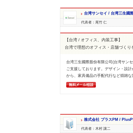
台湾サンセイ / 台湾三生國
代表者：尾竹 仁
【台湾 / オフィス、内装工事】
台湾で理想のオフィス・店舗づくり
台湾三生國際股份有限公司(台湾サン
ご支援しております。デザイン・設計
から、家具備品の手配代行など煩雑な
株式会社 プラスPM / PlusPM C
代表者：木村 讓二