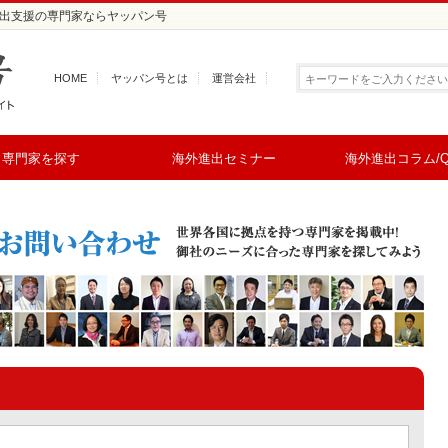
外進出支援の専門家ならヤッパン号
HOME
ヤッパン号とは
運営会社
専門家を探す
海外進出セミナー
海外進出コラム/Q