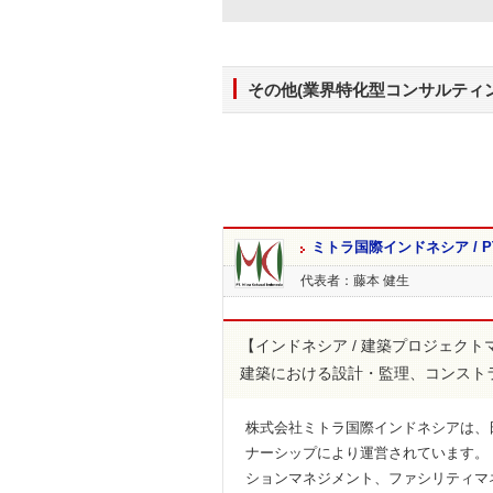
その他(業界特化型コンサルティン
ミトラ国際インドネシア / PT.Mit
代表者：藤本 健生
【インドネシア / 建築プロジェク
建築における設計・監理、コンスト
株式会社ミトラ国際インドネシアは、
ナーシップにより運営されています。
ションマネジメント、ファシリティマ