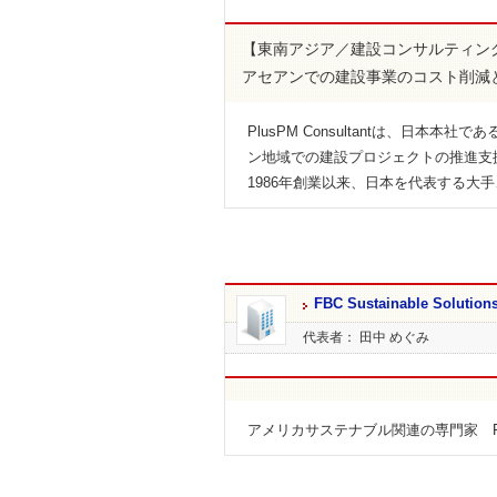
【東南アジア／建設コンサルティン
アセアンでの建設事業のコスト削減
PlusPM Consultantは、日
ン地域での建設プロジェクトの推進支
1986年創業以来、日本を代表する大手
FBC Sustainable Solution
代表者： 田中 めぐみ
アメリカサステナブル関連の専門家 FBC Sust