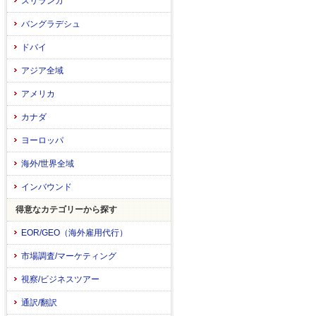
スリランカ
バングラデシュ
ドバイ
アジア全域
アメリカ
カナダ
ヨーロッパ
海外/世界全域
インバウンド
得意なカテゴリーから探す
EOR/GEO（海外雇用代行）
市場調査/マーケティング
視察/ビジネスツアー
通訳/翻訳