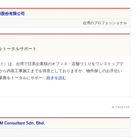
際股份有限公司
台湾のプロフェッショナル
をトータルサポート
セイ）は、台湾で日系企業様のオフィス・店舗づくりをワンストップで
から内装工事施工までを得意としておりますが、物件探しのお手伝い
業務をトータルにサポー…
続きを読む
onsultant Sdn. Bhd.