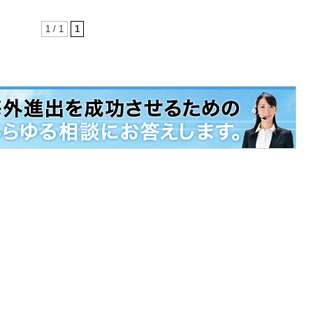
1 / 1
1