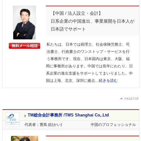
【中国 / 法人設立・会計】
日系企業の中国進出、事業展開を日本人が
日本語でサポート
私たちは、日本では税理士、社会保険労務士、司
法書士、行政書士のワンストップ・サービスを行
う事務所です。現在、日本国内は東京、大阪、福
岡に事務所があります。中国では長年にわたり、日
系企業の進出支援をサポートしてまいりました。中
国は上海、北京、深圳に拠点…
続きを読む
TM総合会計事務所 /TMS Shanghai Co,.Ltd
代表者：豊島 絵(かい)
中国のプロフェッショナル