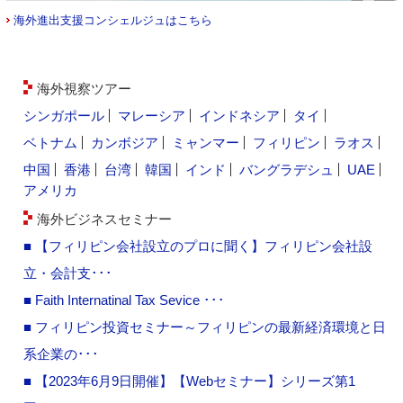
海外進出支援コンシェルジュはこちら
海外視察ツアー
シンガポール
マレーシア
インドネシア
タイ
ベトナム
カンボジア
ミャンマー
フィリピン
ラオス
中国
香港
台湾
韓国
インド
バングラデシュ
UAE
アメリカ
海外ビジネスセミナー
■ 【フィリピン会社設立のプロに聞く】フィリピン会社設
立・会計支･･･
■ Faith Internatinal Tax Sevice ･･･
■ フィリピン投資セミナー～フィリピンの最新経済環境と日
系企業の･･･
■ 【2023年6月9日開催】【Webセミナー】シリーズ第1