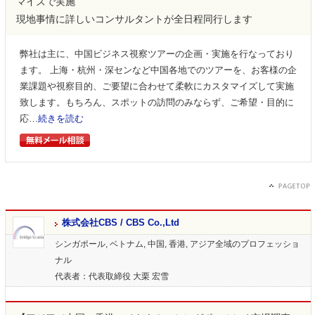
マイズで実施
現地事情に詳しいコンサルタントが全日程同行します
弊社は主に、中国ビジネス視察ツアーの企画・実施を行なっており
ます。 上海・杭州・深センなど中国各地でのツアーを、お客様の企
業課題や視察目的、ご要望に合わせて柔軟にカスタマイズして実施
致します。もちろん、スポットの訪問のみならず、ご希望・目的に
応…
続きを読む
株式会社CBS / CBS Co.,Ltd
シンガポール, ベトナム, 中国, 香港, アジア全域のプロフェッショ
ナル
代表者：代表取締役 大栗 宏雪