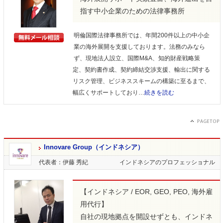
指す中小企業のための法律事務所
明倫国際法律事務所では、年間200件以上の中小企
業の海外展開を支援しております。法務のみなら
ず、現地法人設立、国際M&A、知的財産戦略策
定、契約書作成、契約締結交渉支援、輸出に関する
リスク管理、ビジネススキームの構築に至るまで、
幅広くサポートしており…
続きを読む
Innovare Group（インドネシア）
代表者：伊藤 秀紀
インドネシアのプロフェッショナル
【インドネシア / EOR, GEO, PEO, 海外雇
用代行】
自社の現地拠点を開設せずとも、インドネ