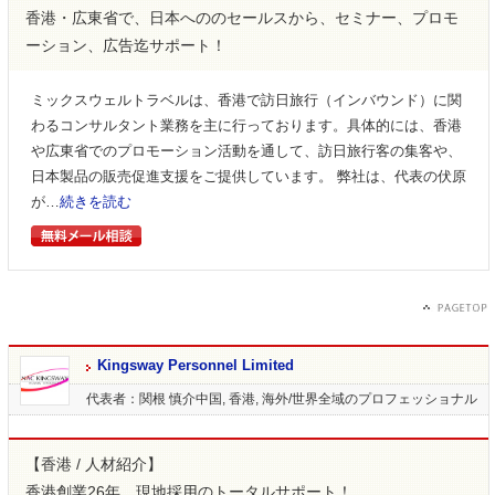
香港・広東省で、日本へののセールスから、セミナー、プロモ
ーション、広告迄サポート！
ミックスウェルトラベルは、香港で訪日旅行（インバウンド）に関
わるコンサルタント業務を主に行っております。具体的には、香港
や広東省でのプロモーション活動を通して、訪日旅行客の集客や、
日本製品の販売促進支援をご提供しています。 弊社は、代表の伏原
が…
続きを読む
Kingsway Personnel Limited
代表者：関根 慎介
中国, 香港, 海外/世界全域のプロフェッショナル
【香港 / 人材紹介】
香港創業26年、現地採用のトータルサポート！