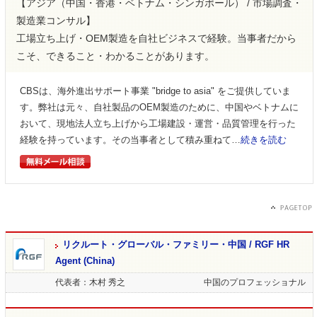
【アジア（中国・香港・ベトナム・シンガポール） / 市場調査・
製造業コンサル】
工場立ち上げ・OEM製造を自社ビジネスで経験。当事者だから
こそ、できること・わかることがあります。
CBSは、海外進出サポート事業 "bridge to asia" をご提供していま
す。弊社は元々、自社製品のOEM製造のために、中国やベトナムに
おいて、現地法人立ち上げから工場建設・運営・品質管理を行った
経験を持っています。その当事者として積み重ねて…
続きを読む
リクルート・グローバル・ファミリー・中国 / RGF HR
Agent (China)
代表者：木村 秀之
中国のプロフェッショナル