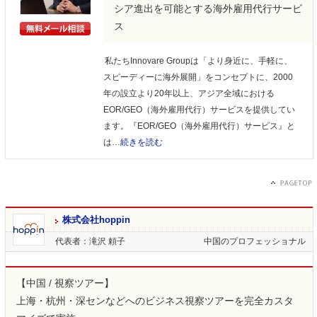
シア進出を可能とする海外雇用代行サービ
ス
私たちInnovare Groupは「より身近に、手軽に、
スピーディーに海外展開」をコンセプトに、2000
年の設立より20年以上、アジア全域における
EOR/GEO（海外雇用代行）サービスを提供してい
ます。『EOR/GEO（海外雇用代行）サービス』と
は…
続きを読む
株式会社hoppin
代表者：滝沢 頼子
中国のプロフェッショナル
【中国 / 視察ツアー】
上海・杭州・深センなどへのビジネス視察ツアーを完全カスタ