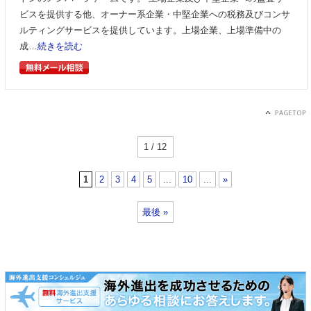
ビスを提供する他、オーナー系企業・中堅企業への税務及びコンサ
ルティングサービスを提供しています。上場企業、上場準備中の
成…
続きを読む
1 / 12
1
2
3
4
5
...
10
...
»
最後 »