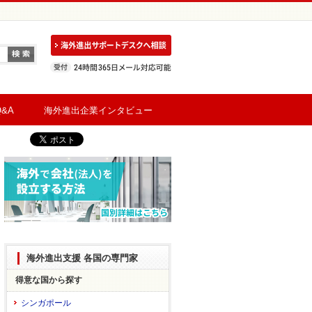
&A
海外進出企業インタビュー
海外進出支援 各国の専門家
得意な国から探す
シンガポール