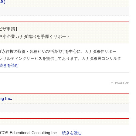
QLS）
ビザ申請】
中小企業カナダ進出を手厚くサポート
QLS)は、カナダ永住権の取得・各種ビザの申請代行を中心に、カナダ移住サポー
ンサルティングサービスを提供しております。カナダ移民コンサルタ
続きを読む
ng Inc.
ational Consulting Inc.…
続きを読む