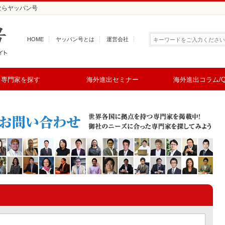
ならヤッパン号
HOME
ヤッパン号とは
運営会社
専門家を探す
海外進出セミナー
海外進出コラム/Q