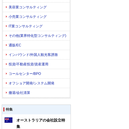
美容業コンサルティング
小売業コンサルティング
IT業コンサルティング
その他(業界特化型コンサルティング)
通販/EC
インバウンド/外国人観光客誘致
投資/不動産投資/資産運用
コールセンター/BPO
オフショア開発/システム開発
撤退/会社清算
特集
オーストラリアの会社設立特
集