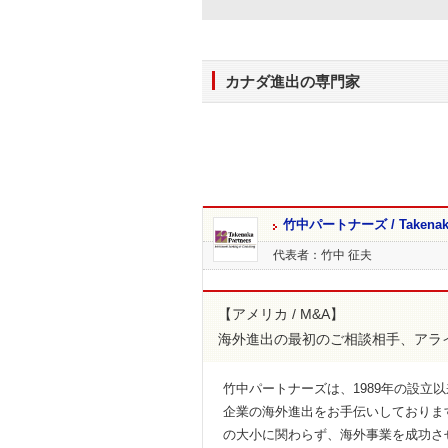
カナダ進出の専門家
竹中パートナーズ / Takenaka 
代表者：竹中 征夫
【アメリカ / M&A】
海外進出の最初のご相談相手、アラ
竹中パートナーズは、1989年の設立
企業の海外進出をお手伝いしておりま
の大小に関わらず、海外事業を成功さ