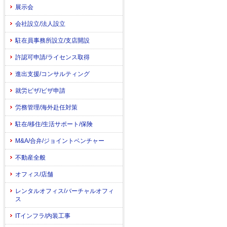
展示会
会社設立/法人設立
駐在員事務所設立/支店開設
許認可申請/ライセンス取得
進出支援/コンサルティング
就労ビザ/ビザ申請
労務管理/海外赴任対策
駐在/移住/生活サポート/保険
M&A/合弁/ジョイントベンチャー
不動産全般
オフィス/店舗
レンタルオフィス/バーチャルオフィ
ス
ITインフラ/内装工事