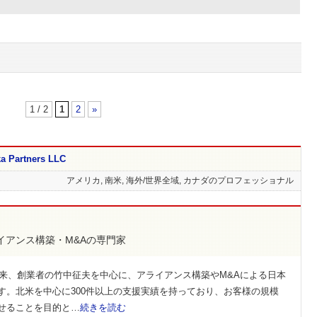
1 / 2
1
2
»
Partners LLC
アメリカ, 南米, 海外/世界全域, カナダのプロフェッショナル
イアンス構築・M&Aの専門家
以来、創業者の竹中征夫を中心に、アライアンス構築やM&Aによる日本
す。北米を中心に300件以上の支援実績を持っており、お客様の規模
せることを目的と…
続きを読む