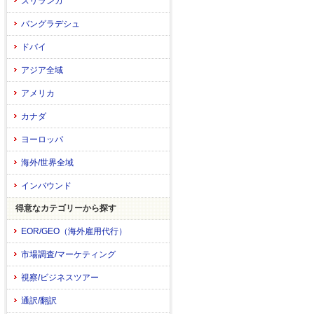
スリランカ
バングラデシュ
ドバイ
アジア全域
アメリカ
カナダ
ヨーロッパ
海外/世界全域
インバウンド
得意なカテゴリーから探す
EOR/GEO（海外雇用代行）
市場調査/マーケティング
視察/ビジネスツアー
通訳/翻訳