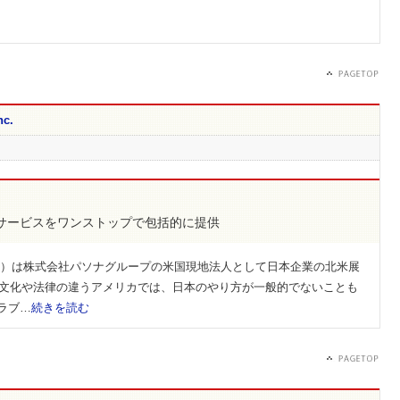
c.
サービスをワンストップで包括的に提供
 Inc.）は株式会社パソナグループの米国現地法人として日本企業の北米展
た。文化や法律の違うアメリカでは、日本のやり方が一般的でないことも
ラブ…
続きを読む