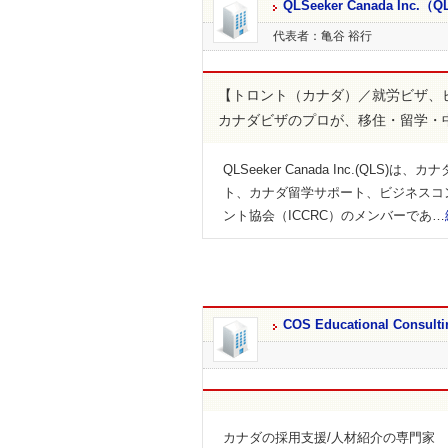
QLSeeker Canada Inc.（
代表者：亀谷 裕行
【トロント（カナダ）／就労ビザ、
カナダビザのプロが、移住・留学・
QLSeeker Canada Inc.(
ト、カナダ留学サポート、ビジネスコ
ント協会（ICCRC）のメンバーであ…
COS Educational Consulti
カナダの採用支援/人材紹介の専門家 COS Educ