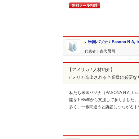
米国パソナ / Pasona N A, In
代表者：古代 賢司
【アメリカ / 人材紹介】
アメリカ進出される企業様に必要な
私たち米国パソナ（PASONA N A,
開を1985年から支援して参りまし
多く、一歩間違うと訴訟につながるト