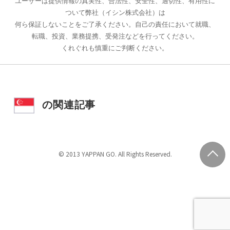
ユーザーは提供情報の真実性、合法性、安全性、適切性、有用性に
ついて弊社（イシン株式会社）は
何ら保証しないことをご了承ください。自己の責任において就職、
転職、投資、業務提携、受発注などを行ってください。
くれぐれも慎重にご判断ください。
の関連記事
© 2013 YAPPAN GO. All Rights Reserved.