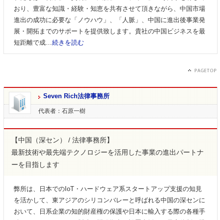
おり、豊富な知識・経験・知恵を共有させて頂きながら、中国市場
進出の成功に必要な「ノウハウ」、「人脈」、中国に進出後事業発
展・開拓までのサポートを提供致します。貴社の中国ビジネスを最
短距離で成…
続きを読む
Seven Rich法律事務所
代表者：石原一樹
【中国（深セン） / 法律事務所】
最新技術や最先端テクノロジーを活用した事業の進出パートナ
ーを目指します
弊所は、日本でのIoT・ハードウェア系スタートアップ支援の知見
を活かして、東アジアのシリコンバレーと呼ばれる中国の深センに
おいて、日系企業の知的財産権の保護や日本に輸入する際の各種手