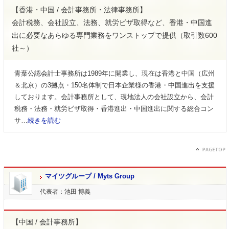
【香港・中国 / 会計事務所・法律事務所】
会計税務、会社設立、法務、就労ビザ取得など、香港・中国進
出に必要なあらゆる専門業務をワンストップで提供（取引数600
社～）
青葉公認会計士事務所は1989年に開業し、現在は香港と中国（広州
＆北京）の3拠点・150名体制で日本企業様の香港・中国進出を支援
しております。会計事務所として、現地法人の会社設立から、会計
税務・法務・就労ビザ取得・香港進出・中国進出に関する総合コン
サ…
続きを読む
マイツグループ / Myts Group
代表者：池田 博義
【中国 / 会計事務所】