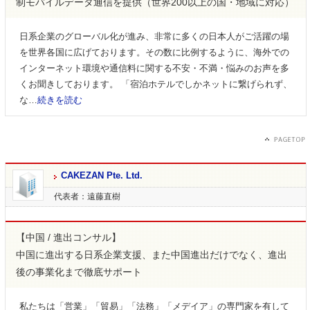
制モバイルデータ通信を提供（世界200以上の国・地域に対応）
日系企業のグローバル化が進み、非常に多くの日本人がご活躍の場
を世界各国に広げております。その数に比例するように、海外での
インターネット環境や通信料に関する不安・不満・悩みのお声を多
くお聞きしております。 「宿泊ホテルでしかネットに繋げられず、
な…
続きを読む
CAKEZAN Pte. Ltd.
代表者：遠藤直樹
【中国 / 進出コンサル】
中国に進出する日系企業支援、また中国進出だけでなく、進出
後の事業化まで徹底サポート
私たちは「営業」「貿易」「法務」「メデイア」の専門家を有して