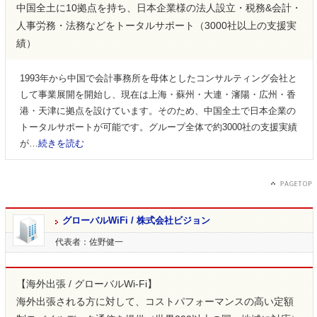
中国全土に10拠点を持ち、日本企業様の法人設立・税務&会計・
人事労務・法務などをトータルサポート（3000社以上の支援実
績）
1993年から中国で会計事務所を母体としたコンサルティング会社と
して事業展開を開始し、現在は上海・蘇州・大連・瀋陽・広州・香
港・天津に拠点を設けています。そのため、中国全土で日本企業の
トータルサポートが可能です。グループ全体で約3000社の支援実績
が…
続きを読む
グローバルWiFi / 株式会社ビジョン
代表者：佐野健一
【海外出張 / グローバルWi-Fi】
海外出張される方に対して、コストパフォーマンスの高い定額