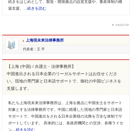
続きをはじめとして、製造・開発拠点の設置支援や、量産体制の構
築支援、…
続きを読む
上海現未来法律事務所
代表者：王 平
【上海 (中国) / 弁護士・法律事務所】
中国進出される日本企業のリーガルサポートはお任せくださ
い。現地の専門家と日本語サポートで、御社の中国ビジネスを
支援します。
私たち上海現未来法律事務所は、上海を拠点に中国全土をサポート
対象とする法律事務所です。中国に精通した現地の専門家と日本語
サポートで、中国進出をされる日本企業様の法務を万全な体制でサ
ポートしています。 具体的には、各政府機関との交渉、各種ライセ
ン…
続きを読む