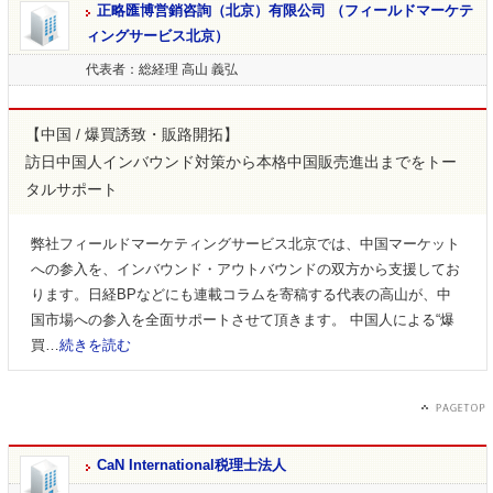
正略匯博営銷咨詢（北京）有限公司 （フィールドマーケテ
ィングサービス北京）
代表者：総経理 高山 義弘
【中国 / 爆買誘致・販路開拓】
訪日中国人インバウンド対策から本格中国販売進出までをトー
タルサポート
弊社フィールドマーケティングサービス北京では、中国マーケット
への参入を、インバウンド・アウトバウンドの双方から支援してお
ります。日経BPなどにも連載コラムを寄稿する代表の高山が、中
国市場への参入を全面サポートさせて頂きます。 中国人による“爆
買…
続きを読む
CaN International税理士法人