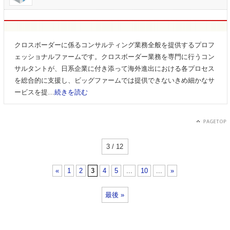
クロスボーダーに係るコンサルティング業務全般を提供するプロフ
ェッショナルファームです。クロスボーダー業務を専門に行うコン
サルタントが、日系企業に付き添って海外進出における各プロセス
を総合的に支援し、ビッグファームでは提供できないきめ細かなサ
ービスを提…
続きを読む
3 / 12
«
1
2
3
4
5
...
10
...
»
最後 »