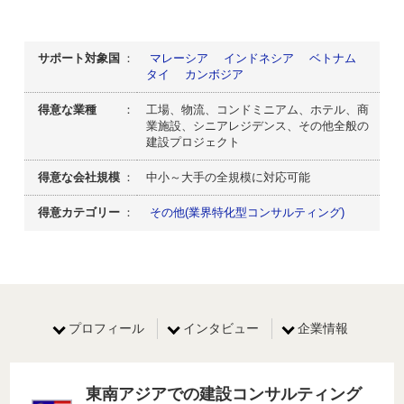
サポート対象国
：
マレーシア
インドネシア
ベトナム
タイ
カンボジア
得意な業種
： 工場、物流、コンドミニアム、ホテル、商
業施設、シニアレジデンス、その他全般の
建設プロジェクト
得意な会社規模
： 中小～大手の全規模に対応可能
得意カテゴリー
：
その他(業界特化型コンサルティング)
プロフィール
インタビュー
企業情報
東南アジアでの建設コンサルティング