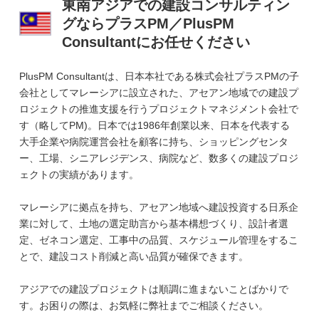
東南アジアでの建設コンサルティン
グならプラスPM／PlusPM
Consultantにお任せください
PlusPM Consultantは、日本本社である株式会社プラスPMの子
会社としてマレーシアに設立された、アセアン地域での建設プ
ロジェクトの推進支援を行うプロジェクトマネジメント会社で
す（略してPM)。日本では1986年創業以来、日本を代表する
大手企業や病院運営会社を顧客に持ち、ショッピングセンタ
ー、工場、シニアレジデンス、病院など、数多くの建設プロジ
ェクトの実績があります。
マレーシアに拠点を持ち、アセアン地域へ建設投資する日系企
業に対して、土地の選定助言から基本構想づくり、設計者選
定、ゼネコン選定、工事中の品質、スケジュール管理をするこ
とで、建設コスト削減と高い品質が確保できます。
アジアでの建設プロジェクトは順調に進まないことばかりで
す。お困りの際は、お気軽に弊社までご相談ください。