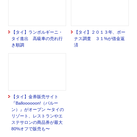
【タイ】ランボルギーニ・
【タイ】２０１３年、ボー
タイ進出 高級車の売れ行
ナス調査 ３１%が借金返
き順調
済
【タイ】金券販売サイト
『Balloooooon!（バルー
ン）』がオープン 〜タイの
リゾート、レストランやエ
ステサロンの商品券が最大
80%オフで販売も〜