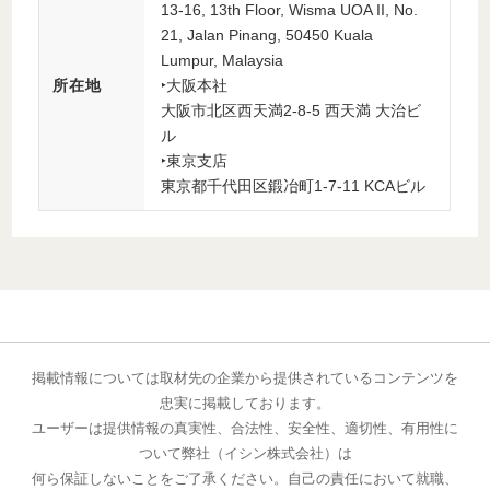
13-16, 13th Floor, Wisma UOA II, No.
21, Jalan Pinang, 50450 Kuala
Lumpur, Malaysia
所在地
‣大阪本社
大阪市北区西天満2-8-5 西天満 大治ビ
ル
‣東京支店
東京都千代田区鍛冶町1-7-11 KCAビル
掲載情報については取材先の企業から提供されているコンテンツを
忠実に掲載しております。
ユーザーは提供情報の真実性、合法性、安全性、適切性、有用性に
ついて弊社（イシン株式会社）は
何ら保証しないことをご了承ください。自己の責任において就職、