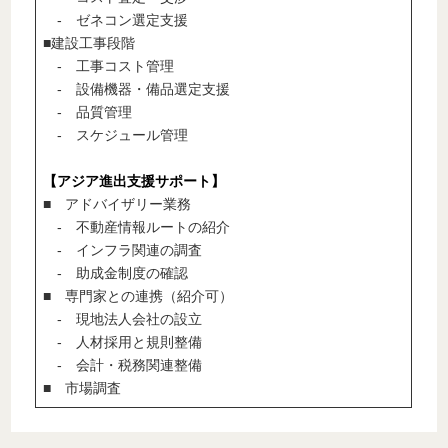
- ゼネコン選定支援
■建設工事段階
- 工事コスト管理
- 設備機器・備品選定支援
- 品質管理
- スケジュール管理
【アジア進出支援サポート】
■ アドバイザリー業務
- 不動産情報ルートの紹介
- インフラ関連の調査
- 助成金制度の確認
■ 専門家との連携（紹介可）
- 現地法人会社の設立
- 人材採用と規則整備
- 会計・税務関連整備
■ 市場調査