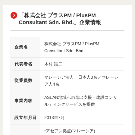
「株式会社 プラスPM / PlusPM
Consultant Sdn. Bhd.」企業情報
株式会社 プラスPM / PlusPM
企業名
Consultant Sdn. Bhd.
代表者名
木村 讓二
マレーシア法人：日本人3名／マレーシ
従業員数
ア人4名
ASEAN地域への進出支援・建設コンサ
事業内容
ルティングサービスを提供
設立年月日
2013年7月
‣アセアン拠点(マレーシア)