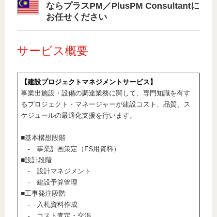
ならプラスPM／PlusPM Consultantに
お任せください
サービス概要
【建設プロジェクトマネジメントサービス】
事業出施設・設備の調達業務に関して、専門知識を有す
るプロジェクト・マネージャーが建設コスト、品質、ス
ケジュールの最適化支援を行います。
■基本構想段階
- 事業計画策定（FS用資料）
■設計段階
- 設計マネジメント
- 建設予算管理
■工事発注段階
- 入札資料作成
- コスト査定・交渉