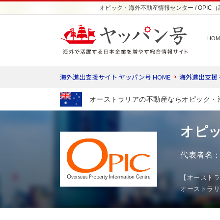
オピック・海外不動産情報センター / OPIC
HOM
海外進出支援サイト ヤッパン号 HOME
海外進出支援
オーストラリアの不動産ならオピック・
オピッ
代表者名：
【オーストラ
オーストラリ