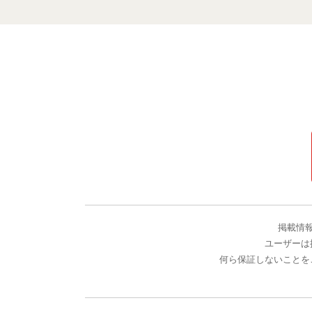
掲載情
ユーザーは
何ら保証しないことを