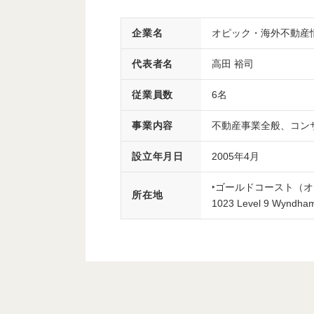
企業名
オピック・海外不動産情報
代表者名
高田 裕司
従業員数
6名
事業内容
不動産事業全般、コン
設立年月日
2005年4月
‣ゴールドコースト（
所在地
1023 Level 9 Wyndham 