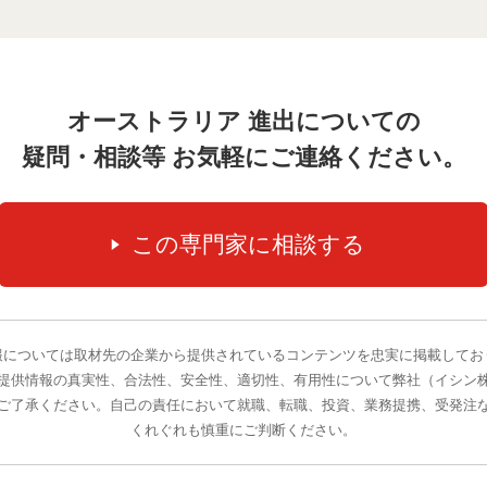
オーストラリア 進出についての
疑問・相談等 お気軽にご連絡ください。
報については取材先の企業から提供されているコンテンツを忠実に掲載してお
提供情報の真実性、合法性、安全性、適切性、有用性について弊社（イシン
ご了承ください。自己の責任において就職、転職、投資、業務提携、受発注
くれぐれも慎重にご判断ください。