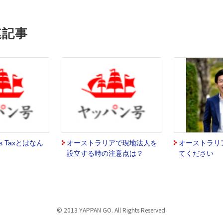
連記事
fits Taxとはなん
オーストラリアで現地法人を
オーストラリ
設立する時の注意点は？
てください
© 2013 YAPPAN GO. All Rights Reserved.