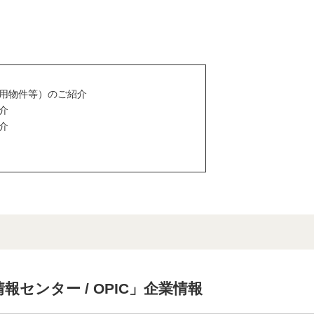
用物件等）のご紹介
介
介
センター / OPIC」企業情報