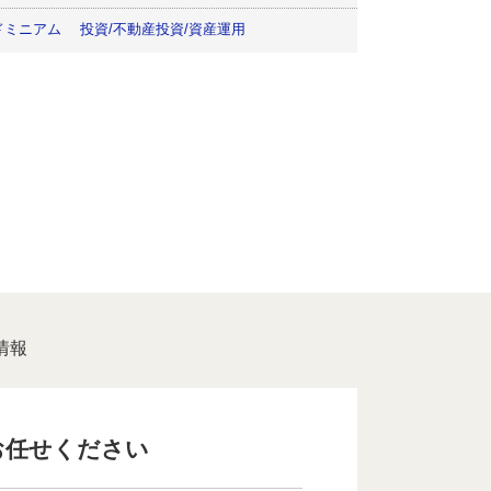
ドミニアム
投資/不動産投資/資産運用
情報
お任せください