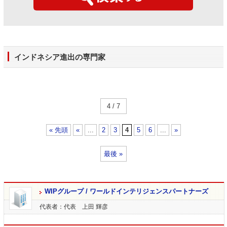
インドネシア進出の専門家
4 / 7
« 先頭
«
...
2
3
4
5
6
...
»
最後 »
WIPグループ / ワールドインテリジェンスパートナーズ
代表者：代表 上田 輝彦