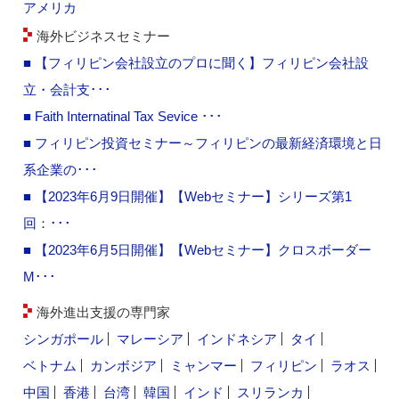
アメリカ
海外ビジネスセミナー
■ 【フィリピン会社設立のプロに聞く】フィリピン会社設
立・会計支･･･
■ Faith Internatinal Tax Sevice ･･･
■ フィリピン投資セミナー～フィリピンの最新経済環境と日
系企業の･･･
■ 【2023年6月9日開催】【Webセミナー】シリーズ第1
回：･･･
■ 【2023年6月5日開催】【Webセミナー】クロスボーダー
M･･･
海外進出支援の専門家
シンガポール
マレーシア
インドネシア
タイ
ベトナム
カンボジア
ミャンマー
フィリピン
ラオス
中国
香港
台湾
韓国
インド
スリランカ