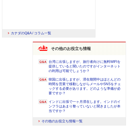
カナダのQ&A / コラム一覧
その他のお役立ち情報
台湾に出張しますが、旅行者向けに無料WIFIを
提供していると聞いたのですがインターネット
の利用は可能でしょうか？
韓国に出張しますが、滞在期間中はほとんどの
時間を営業で移動しながらメールやSNSをチェ
ックする必要があります。どのような準備が必
要ですか？
インドに出張で一ヶ月滞在します。インドのイ
ンフラはあまり整っていないと聞きましたが本
当ですか？
その他のお役立ち情報一覧