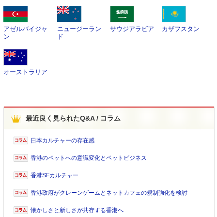
アゼルバイジャ
ニュージーラン
サウジアラビア
カザフスタン
ン
ド
オーストラリア
最近良く見られたQ&A / コラム
日本カルチャーの存在感
香港のペットへの意識変化とペットビジネス
香港SFカルチャー
香港政府がクレーンゲームとネットカフェの規制強化を検討
懐かしさと新しさが共存する香港へ