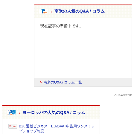
南米の人気のQ&A / コラム
現在記事の準備中です。
南米のQ&A / コラム一覧
ヨーロッパの人気のQ&A / コラム
B2C通販ビジネス EUのVAT申告用ワンストッ
プショップ制度