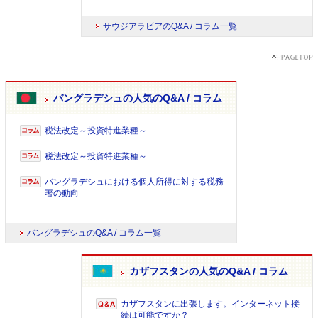
サウジアラビアのQ&A / コラム一覧
バングラデシュの人気のQ&A / コラム
税法改定～投資特進業種～
税法改定～投資特進業種～
バングラデシュにおける個人所得に対する税務
署の動向
バングラデシュのQ&A / コラム一覧
カザフスタンの人気のQ&A / コラム
カザフスタンに出張します。インターネット接
続は可能ですか？