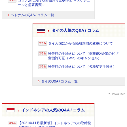
コロナ渦における労働許可証取得② ～スケジュ
ールと必要書類～
ベトナムのQ&A / コラム一覧
タイの人気のQ&A / コラム
タイ入国にかかる隔離期間の変更について
帰任時の手続きについて（※非BOI企業のビザ、
労働許可証（WP）のキャンセル）
帰任時の手続きについて（各種変更手続き）
タイのQ&A / コラム一覧
インドネシアの人気のQ&A / コラム
【2021年11月最新版】インドネシアでの取締役