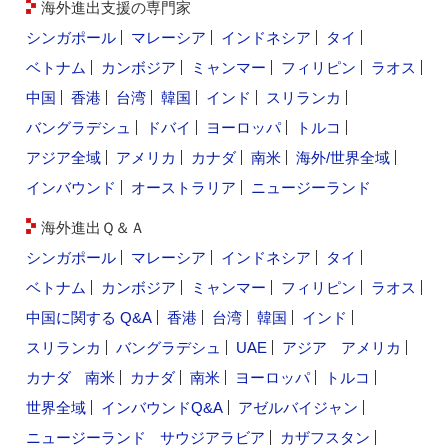
海外進出支援の専門家
シンガポール
マレーシア
インドネシア
タイ
ベトナム
カンボジア
ミャンマー
フィリピン
ラオス
中国
香港
台湾
韓国
インド
スリランカ
バングラデシュ
ドバイ
ヨーロッパ
トルコ
アジア全域
アメリカ
カナダ
南米
海外/世界全域
インバウンド
オーストラリア
ニュージーランド
海外進出Ｑ＆Ａ
シンガポール
マレーシア
インドネシア
タイ
ベトナム
カンボジア
ミャンマー
フィリピン
ラオス
中国に関する Q&A
香港
台湾
韓国
インド
スリランカ
バングラデシュ
UAE
アジア
アメリカ
カナダ
南米
カナダ
南米
ヨーロッパ
トルコ
世界全域
インバウンドQ&A
アゼルバイジャン
ニュージーランド
サウジアラビア
カザフスタン