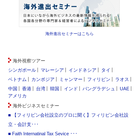
海外進出セミナーはこちら
海外視察ツアー
シンガポール
マレーシア
インドネシア
タイ
ベトナム
カンボジア
ミャンマー
フィリピン
ラオス
中国
香港
台湾
韓国
インド
バングラデシュ
UAE
アメリカ
海外ビジネスセミナー
■ 【フィリピン会社設立のプロに聞く】フィリピン会社設
立・会計支･･･
■ Faith Internatinal Tax Sevice ･･･