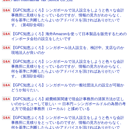
【GPC知恵ぶくろ】シンガポールで法人設立をしようと色々な会計
事務所に見積りをとっているのですが、情報の見方がわからなく、
何を基準に判断したらよいかアドバイスを頂ければありがたいで
す。（第4回/全4回）
【GPC知恵ぶくろ】海外Amazonを使って日本製品を販売するための
インポータ会社の設立をしたいです
【GPC知恵ぶくろ】シンガポール法人設立を、検討中。支店なのか
現地法人が良いのか
【GPC知恵ぶくろ】シンガポールで法人設立をしようと色々な会計
事務所に見積りをとっているのですが、情報の見方がわからなく、
何を基準に判断したらよいかアドバイスを頂ければありがたいで
す。（第3回/全4回）
【GPC知恵ぶくろ】シンガポールでの一般社団法人の設立が可能か
どうか知りたい。
【GPC知恵ぶくろ】経費精算関連で現会計事務所の清算方法が正し
いのかレビューして欲しい ⇒ 日本円⇔シンガポールドルの為替の考
え方で現会計事務所（ローカル）と揉めている
【GPC知恵ぶくろ】シンガポールで法人設立をしようと色々な会計
事務所に見積りをとっているのですが、情報の見方がわからなく、
何を基準に判断したらよいかアドバイスを頂ければありがたいで