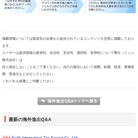
掲載情報については取材先の企業から提供されているコンテンツを忠実に掲載しており
ます。
ユーザーは提供情報の真実性、合法性、安全性、適切性、有用性について弊社（イシン
株式会社）は
何ら保証しないことをご了承ください。自己の責任において就職、転職、投資、業務提
携、受発注などを行ってください。
くれぐれも慎重にご判断ください。
最新の海外進出Q&A
Faith Internatinal Tax Sevice Co.,Ltd.