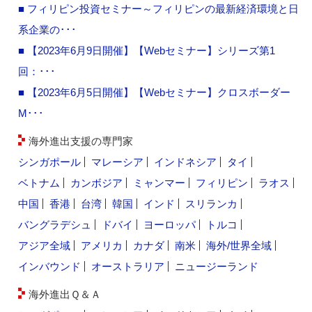
■ フィリピン投資セミナー～フィリピンの最新経済環境と日
系企業の･･･
■ 【2023年6月9日開催】【Webセミナー】シリーズ第1
回：･･･
■ 【2023年6月5日開催】【Webセミナー】クロスボーダー
M･･･
海外進出支援の専門家
シンガポール
マレーシア
インドネシア
タイ
ベトナム
カンボジア
ミャンマー
フィリピン
ラオス
中国
香港
台湾
韓国
インド
スリランカ
バングラデシュ
ドバイ
ヨーロッパ
トルコ
アジア全域
アメリカ
カナダ
南米
海外/世界全域
インバウンド
オーストラリア
ニュージーランド
海外進出Ｑ＆Ａ