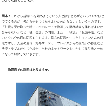
のような点でしょうか
。
岡本：
これから越境ECを始めようという人と話すと必ずといっていいほど
でてくるのが「何から手をつけたらよいか分からない」というものです。
「外貨を受け取った時にいつのレートで換算して財務諸表を作ればよいか
分からない」など「税・会計」の問題、また、「物流」「販売手段」など
のノウハウの面の問題も生じます。返品の問題が生じたらイアンさんの領
域ですし、入金の遅れ、海外マーケットプレイスからの支払いの停止など
決済トラブルが生じた場合、当社のネットワークも生かして取引先と一体
になって解決していきます。
――物流面での課題はありますか。