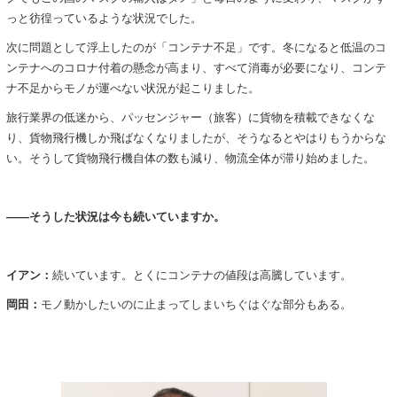
っと彷徨っているような状況でした。
次に問題として浮上したのが「コンテナ不足」です。冬になると低温のコ
ンテナへのコロナ付着の懸念が高まり、すべて消毒が必要になり、コンテ
ナ不足からモノが運べない状況が起こりました。
旅行業界の低迷から、パッセンジャー（旅客）に貨物を積載できなくな
り、貨物飛行機しか飛ばなくなりましたが、そうなるとやはりもうからな
い。そうして貨物飛行機自体の数も減り、物流全体が滞り始めました。
――そうした状況は今も続いていますか。
イアン：
続いています。とくにコンテナの値段は高騰しています。
岡田：
モノ動かしたいのに止まってしまいちぐはぐな部分もある。