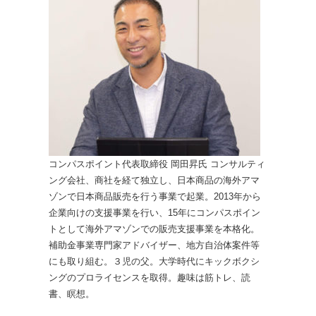
コンパスポイント代表取締役 岡田昇氏 コンサルティ
ング会社、商社を経て独立し、日本商品の海外アマ
ゾンで日本商品販売を行う事業で起業。2013年から
企業向けの支援事業を行い、15年にコンパスポイン
トとして海外アマゾンでの販売支援事業を本格化。
補助金事業専門家アドバイザー、地方自治体案件等
にも取り組む。３児の父。大学時代にキックボクシ
ングのプロライセンスを取得。趣味は筋トレ、読
書、瞑想。