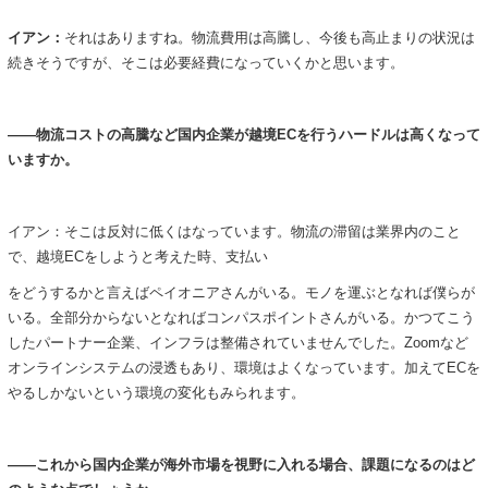
イアン：
それはありますね。物流費用は高騰し、今後も高止まりの状況は
続きそうですが、そこは必要経費になっていくかと思います。
――物流コストの高騰など国内企業が越境EC
を行うハードルは高くなって
いますか。
イアン：そこは反対に低くはなっています。物流の滞留は業界内のこと
で、越境ECをしようと考えた時、支払い
をどうするかと言えばペイオニアさんがいる。モノを運ぶとなれば僕らが
いる。全部分からないとなればコンパスポイントさんがいる。かつてこう
したパートナー企業、インフラは整備されていませんでした。Zoomなど
オンラインシステムの浸透もあり、環境はよくなっています。加えてECを
やるしかないという環境の変化もみられます。
――これから国内企業が海外市場を視野に入れる場合、課題になるのはど