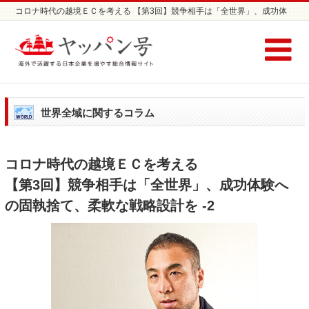
コロナ時代の越境ＥＣを考える 【第3回】競争相手は「全世界」、成功体
験への固執捨て、柔軟な戦略設計を -2 | 日本企業の海外進出支援サイト ヤ
ッパン号
世界全域に関するコラム
コロナ時代の越境ＥＣを考える
【第3回】競争相手は「全世界」、成功体験へ
の固執捨て、柔軟な戦略設計を -2