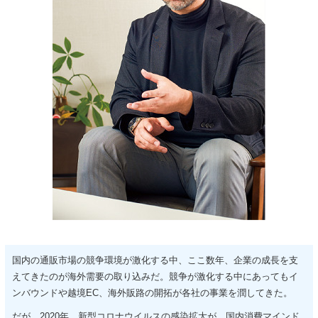
国内の通販市場の競争環境が激化する中、ここ数年、企業の成長を支
えてきたのが海外需要の取り込みだ。競争が激化する中にあってもイ
ンバウンドや越境EC、海外販路の開拓が各社の事業を潤してきた。
だが、2020年、新型コロナウイルスの感染拡大が、国内消費マインド