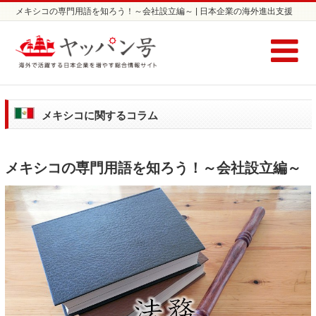
メキシコの専門用語を知ろう！～会社設立編～ | 日本企業の海外進出支援
サイト ヤッパン号
メキシコに関するコラム
メキシコの専門用語を知ろう！～会社設立編～