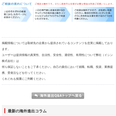
掲載情報については取材先の企業から提供されているコンテンツを忠実に掲載しており
ます。
ユーザーは提供情報の真実性、合法性、安全性、適切性、有用性について弊社（イシン
株式会社）は
何ら保証しないことをご了承ください。自己の責任において就職、転職、投資、業務提
携、受発注などを行ってください。
くれぐれも慎重にご判断ください。
最新の海外進出コラム