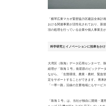
「横琴広東マカオ緊密協力区建設全体計画
おける関連事業が活性化されており、新規
項の処理を行っている企業や個人事業主が月
科学研究とイノベーションに拍車をかけ
大湾区（珠海）データ応用センターで、珠海欧比
経理が「珠海 1 号」衛星群のビックデ
ながら、「生態環境、農業・農村、緊急管
定をサポートすることができます。 将来
「一帯一路」沿線の主要地域にもサービ
「珠海 1 号」は、当社が独自に開発・運