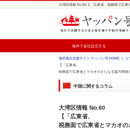
大湾区情報 No.60【「広東省、税務面で広
海外で会社設立する
海外進出支援サイト ヤッパン号 HOME
コ
【「広東省、
税務面で広東省とマカオのさらなる協力関係
中国に関するコラム
大湾区情報 No.60
【「広東省、
税務面で広東省とマカオの