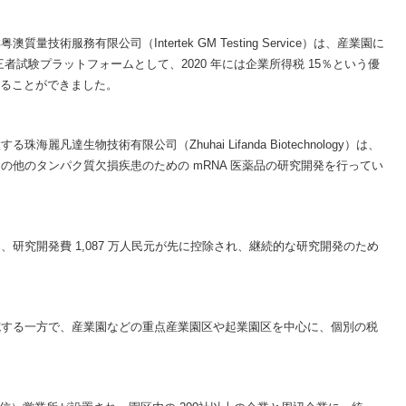
術服務有限公司（Intertek GM Testing Service）は、産業園に
者試験プラットフォームとして、2020 年には企業所得税 15％という優
することができました。
凡達生物技術有限公司（Zhuhai Lifanda Biotechnology）は、
の他のタンパク質欠損疾患のための mRNA 医薬品の研究開発を行ってい
研究開発費 1,087 万人民元が先に控除され、継続的な研究開発のため
施する一方で、産業園などの重点産業園区や起業園区を中心に、個別の税
。