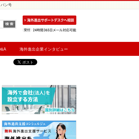
ッパン号
&A
海外進出企業インタビュー