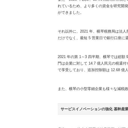
れているため、より多くの資金を研究開
ができました。
それ以外に、2021 年、横琴税務局は
だけでなく、最短 5 営業日で銀行口座
2021 年の第 1～3 四半期、横琴では総
門は企業に対して 14.7 億人民元の税
で享受しており、追加控除額は 12.68 
また、横琴の小型零細企業も様々な減税政策
サービスイノベーションの強化 基幹産