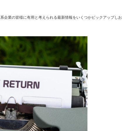
日系企業の皆様に有用と考えられる最新情報をいくつかピックアップしお