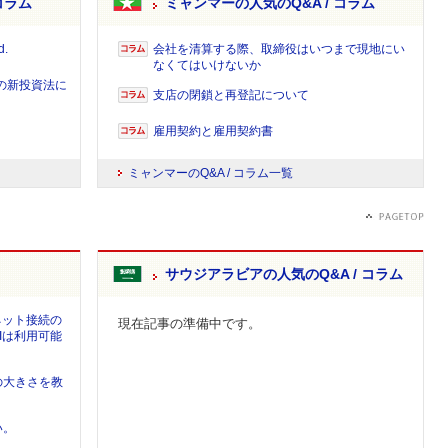
コラム
ミャンマーの人気のQ&A / コラム
d.
会社を清算する際、取締役はいつまで現地にい
なくてはいけないか
ジアの新投資法に
支店の閉鎖と再登記について
雇用契約と雇用契約書
ミャンマーのQ&A / コラム一覧
サウジアラビアの人気のQ&A / コラム
ネット接続の
現在記事の準備中です。
Iは利用可能
の大きさを教
い。