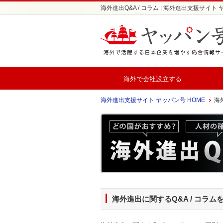
海外進出Q&A / コラム | 海外進出支援サイト
海外で会社設立する
海外進出支援サイト ヤッパン号 HOME
海外
海外進出に関するQ&A / コラム