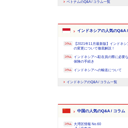
ベトナムのQ&A / コラム一覧
インドネシアの人気のQ&A /
【2021年11月最新版】インドネ
の変更について徹底解説！
インドネシアへ駐在員の際に必要
保険の手続き
インドネシアへの輸送について
インドネシアのQ&A / コラム一覧
中国の人気のQ&A / コラム
大湾区情報 No.60