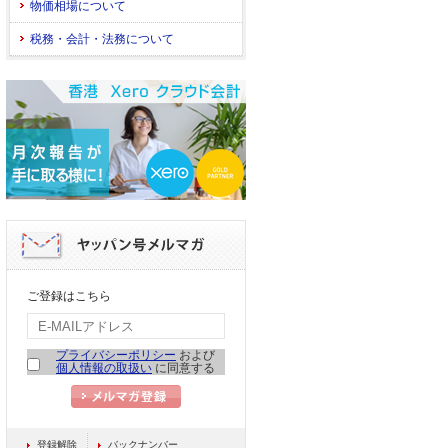
物価相場について
税務・会計・法務について
ご登録はこちら
プライバシーポリシー
および
個人情報の取扱い
に同意する
登録解除
バックナンバー