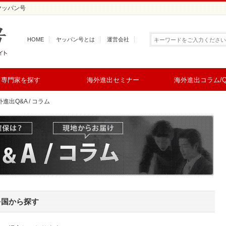
 ヤッパン号
HOME
ヤッパン号とは
運営会社
専門家を探す
海外進出セミナー
海外進出コラム/Q
進出Q&A / コラム
を国から探す