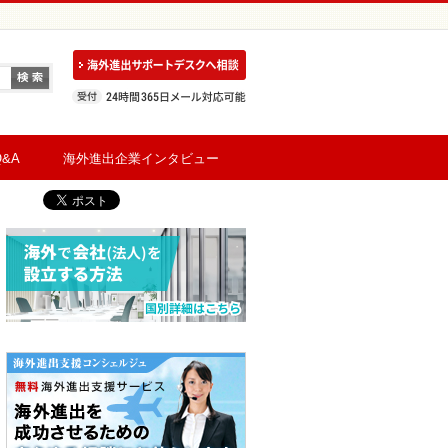
&A
海外進出企業インタビュー