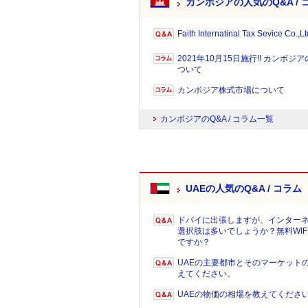
カンボジアの人気のQ&A / 
Faith Internatinal Tax Sevice Co.,Lt
2021年10月15日施行!! カンボ
ついて
カンボジア株式市場について
カンボジアのQ&A / コラム一覧
UAEの人気のQ&A / コラム
ドバイに出張しますが、インター
選択肢は多いでしょうか？無料WIF
ですか？
UAEの主要都市とそのマーケット
えてください。
UAEの物価の相場を教えてくださ