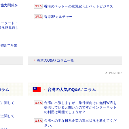
る協力関係を
香港のペットへの意識変化とペットビジネス
香港SFカルチャー
ャータード・
景況感見通し
特新**産業
香港のQ&A / コラム一覧
コラム
台湾の人気のQ&A / コラム
に関して －
台湾に出張しますが、旅行者向けに無料WIFIを
提供していると聞いたのですがインターネット
の利用は可能でしょうか？
に関して －
台湾への主な日系企業の進出状況を教えてくだ
さい。