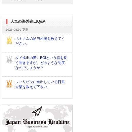
人気の海外進出Q&A
2026.08.02 更新
ベトナムの給与相場を教えてく
ださい。
タイ進出の際にBOIという話を良
く聞きますが、どのような制度
なのでしょうか？
フィリピンに進出している日系
企業を教えて下さい。