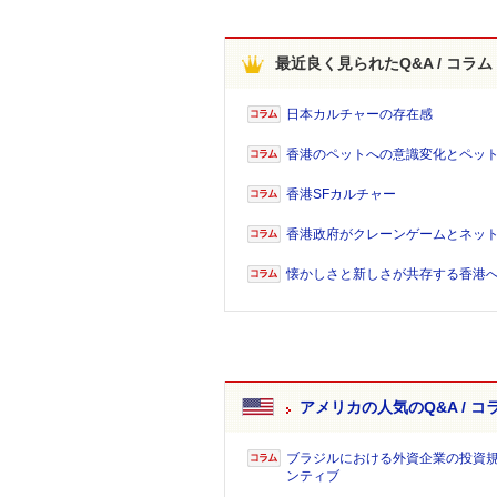
最近良く見られたQ&A / コラム
日本カルチャーの存在感
香港のペットへの意識変化とペッ
香港SFカルチャー
香港政府がクレーンゲームとネッ
懐かしさと新しさが共存する香港
アメリカの人気のQ&A / コ
ブラジルにおける外資企業の投資
ンティブ