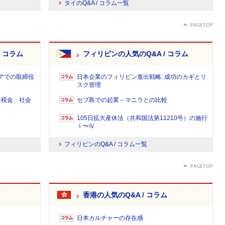
タイのQ&A / コラム一覧
 コラム
フィリピンの人気のQ&A / コラム
シアでの取締役
日本企業のフィリピン進出戦略: 成功のカギとリ
スク管理
な税金、社会
セブ島での起業－マニラとの比較
105日拡大産休法（共和国法第11210号）の施行
Ⅰ〜Ⅳ
フィリピンのQ&A / コラム一覧
香港の人気のQ&A / コラム
日本カルチャーの存在感