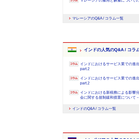
マレーシアの雇用と解雇についての
マレーシアのQ&A / コラム一覧
インドの人気のQ&A / コラ
インドにおけるサービス業での進
part.2
インドにおけるサービス業での進
part.2
インドにおける新税務による影響
会に関する規制緩和措置について
インドのQ&A / コラム一覧