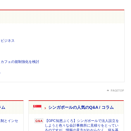
トビジネス
トカフェの規制強化を検討
へ
ラム
シンガポールの人気のQ&A / コラム
規制とインセ
【GPC知恵ぶくろ】シンガポールで法人設立を
しようと色々な会計事務所に見積りをとってい
るのですが、情報の見方がわからなく、何を基