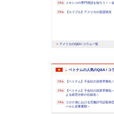
メキシコの専門用語を知ろう！～
【エイブル】アメリカの賃貸状況
アメリカのQ&A / コラム一覧
ベトナムの人気のQ&A / コ
【ベトナム】子会社の決算早期化
【ベトナム】子会社の決算早期化
よる経営分析の仕組化～
コロナ渦における労働許可証取得②
ールと必要書類～