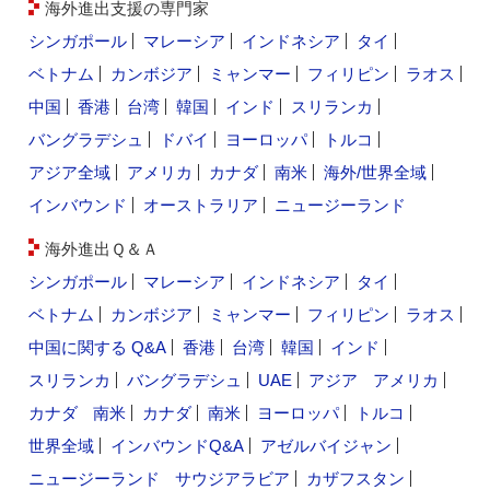
海外進出支援の専門家
シンガポール
マレーシア
インドネシア
タイ
ベトナム
カンボジア
ミャンマー
フィリピン
ラオス
中国
香港
台湾
韓国
インド
スリランカ
バングラデシュ
ドバイ
ヨーロッパ
トルコ
アジア全域
アメリカ
カナダ
南米
海外/世界全域
インバウンド
オーストラリア
ニュージーランド
海外進出Ｑ＆Ａ
シンガポール
マレーシア
インドネシア
タイ
ベトナム
カンボジア
ミャンマー
フィリピン
ラオス
中国に関する Q&A
香港
台湾
韓国
インド
スリランカ
バングラデシュ
UAE
アジア
アメリカ
カナダ
南米
カナダ
南米
ヨーロッパ
トルコ
世界全域
インバウンドQ&A
アゼルバイジャン
ニュージーランド
サウジアラビア
カザフスタン