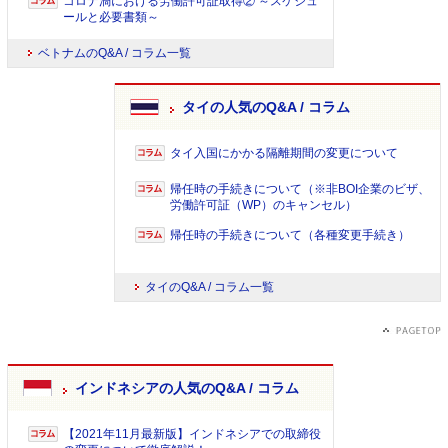
コロナ渦における労働許可証取得② ～スケジュ
ールと必要書類～
ベトナムのQ&A / コラム一覧
タイの人気のQ&A / コラム
タイ入国にかかる隔離期間の変更について
帰任時の手続きについて（※非BOI企業のビザ、
労働許可証（WP）のキャンセル）
帰任時の手続きについて（各種変更手続き）
タイのQ&A / コラム一覧
インドネシアの人気のQ&A / コラム
【2021年11月最新版】インドネシアでの取締役