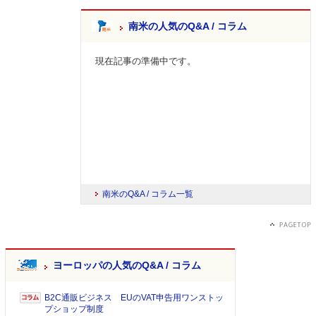
南米の人気のQ&A / コラム
現在記事の準備中です。
南米のQ&A / コラム一覧
ヨーロッパの人気のQ&A / コラム
B2C通販ビジネス EUのVAT申告用ワンストッ
プショップ制度