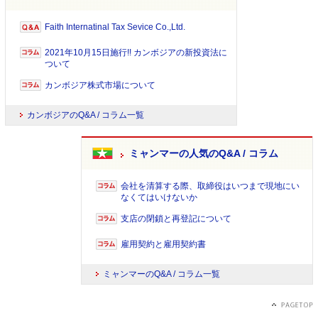
Faith Internatinal Tax Sevice Co.,Ltd.
2021年10月15日施行!! カンボジアの新投資法に
ついて
カンボジア株式市場について
カンボジアのQ&A / コラム一覧
ミャンマーの人気のQ&A / コラム
会社を清算する際、取締役はいつまで現地にい
なくてはいけないか
支店の閉鎖と再登記について
雇用契約と雇用契約書
ミャンマーのQ&A / コラム一覧