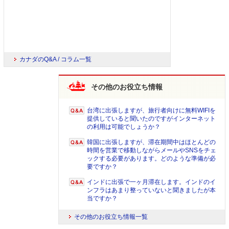
カナダのQ&A / コラム一覧
その他のお役立ち情報
台湾に出張しますが、旅行者向けに無料WIFIを
提供していると聞いたのですがインターネット
の利用は可能でしょうか？
韓国に出張しますが、滞在期間中はほとんどの
時間を営業で移動しながらメールやSNSをチェ
ックする必要があります。どのような準備が必
要ですか？
インドに出張で一ヶ月滞在します。インドのイ
ンフラはあまり整っていないと聞きましたが本
当ですか？
その他のお役立ち情報一覧