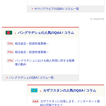
サウジアラビアのQ&A / コラム一覧
バングラデシュの人気のQ&A / コラム
税法改定～投資特進業種～
税法改定～投資特進業種～
バングラデシュにおける個人所得に対する税務
署の動向
バングラデシュのQ&A / コラム一覧
カザフスタンの人気のQ&A / コラム
カザフスタンに出張します。インターネット接
続は可能ですか？