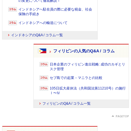
の変更について徹底解説！
インドネシアへ駐在員の際に必要な税金、社会
保険の手続き
インドネシアへの輸送について
インドネシアのQ&A / コラム一覧
フィリピンの人気のQ&A / コラム
日本企業のフィリピン進出戦略: 成功のカギとリ
スク管理
セブ島での起業－マニラとの比較
105日拡大産休法（共和国法第11210号）の施行
Ⅰ〜Ⅳ
フィリピンのQ&A / コラム一覧