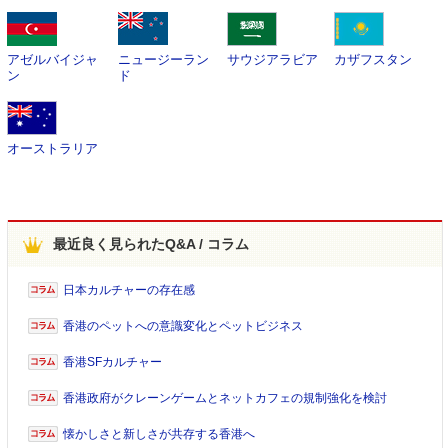
アゼルバイジャ
ニュージーラン
サウジアラビア
カザフスタン
ン
ド
オーストラリア
最近良く見られたQ&A / コラム
日本カルチャーの存在感
香港のペットへの意識変化とペットビジネス
香港SFカルチャー
香港政府がクレーンゲームとネットカフェの規制強化を検討
懐かしさと新しさが共存する香港へ