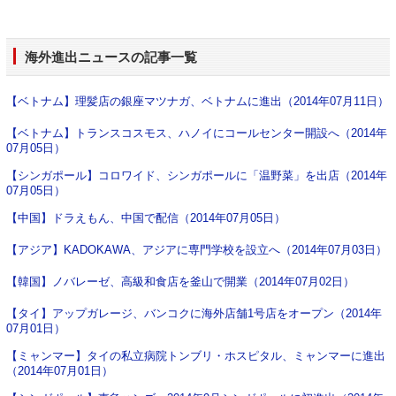
海外進出ニュース
の記事一覧
【ベトナム】理髪店の銀座マツナガ、ベトナムに進出（2014年07月11日）
【ベトナム】トランスコスモス、ハノイにコールセンター開設へ（2014年
07月05日）
【シンガポール】コロワイド、シンガポールに「温野菜」を出店（2014年
07月05日）
【中国】ドラえもん、中国で配信（2014年07月05日）
【アジア】KADOKAWA、アジアに専門学校を設立へ（2014年07月03日）
【韓国】ノバレーゼ、高級和食店を釜山で開業（2014年07月02日）
【タイ】アップガレージ、バンコクに海外店舗1号店をオープン（2014年
07月01日）
【ミャンマー】タイの私立病院トンブリ・ホスピタル、ミャンマーに進出
（2014年07月01日）