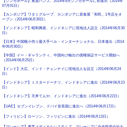
【シンガポール】東急ハンズ、2014年9月シンガポールに初進出（2014年
07月01日）
【カンボジア】ワタミグループ、カンボジアに居食屋「和民」1号店をオ
ープン（2014年06月30日）
【インドネシア】昭和興産、インドネシアに現地法人設立（2014年06月30
日）
【日本】中国靴小売り最大手ベル・インターナショナル、日本進出（2014
年06月30日）
【中国】イー・ギャランティ、中国向け輸出の債権保証サービス開始へ
（2014年06月25日）
【インド】大広、インド・チェンナイに現地法人を設立（2014年06月24
日）
【インドネシア】ミスタードーナツ、インドネシアに進出（2014年06月23
日）
【インドネシア】天丼てんや、インドネシアに進出（2014年06月22日）
【UAE】セブンイレブン、ドバイ首長国に進出へ（2014年06月17日）
【フィリピン】ローソン、フィリピンに進出（2014年06月13日）
【マレーシア】東芝メディカルシステムズ、マレーシアに合弁販売会社を