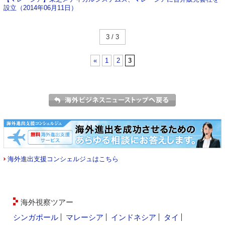
設立（2014年06月11日）
3 / 3
«
1
2
3
海外進出支援コンシェルジュはこちら
海外視察ツアー
シンガポール
マレーシア
インドネシア
タイ