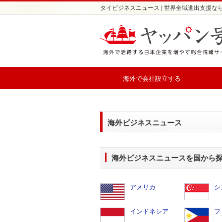
タイビジネスニュース | 世界全域進出支援な
海外で会社設立する
海外ビジネスニュース
海外ビジネスニュースを国から
アメリカ
シ
インドネシア
フ