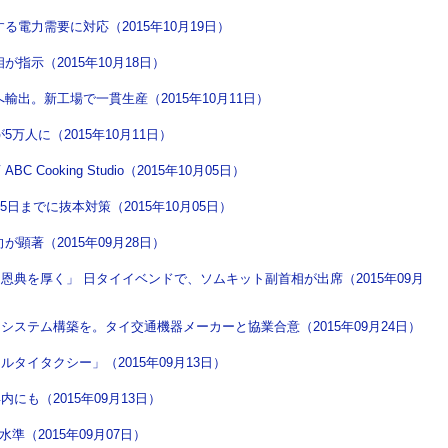
電力需要に対応（2015年10月19日）
指示（2015年10月18日）
出。新工場で一貫生産（2015年10月11日）
万人に（2015年10月11日）
ooking Studio（2015年10月05日）
日までに抜本対策（2015年10月05日）
顕著（2015年09月28日）
典を厚く」 日タイイベンドで、ソムキット副首相が出席（2015年09月
ステム構築を。タイ交通機器メーカーと協業合意（2015年09月24日）
タイタクシー」（2015年09月13日）
も（2015年09月13日）
準（2015年09月07日）