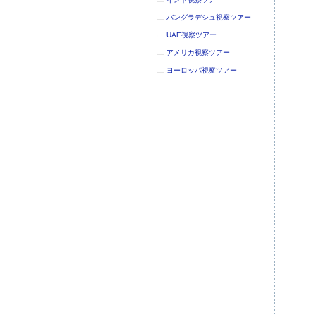
バングラデシュ視察ツアー
UAE視察ツアー
アメリカ視察ツアー
ヨーロッパ視察ツアー