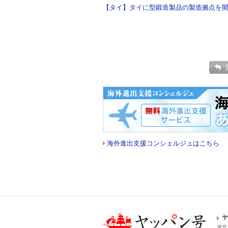
【タイ】タイに型鍛造製品の製造拠点を開設 
海外進出支援コンシェルジュはこちら
ヤ
運営