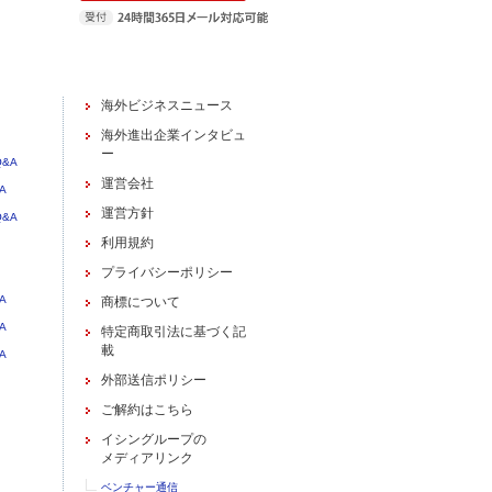
海外ビジネスニュース
海外進出企業インタビュ
ー
&A
運営会社
A
運営方針
&A
利用規約
プライバシーポリシー
A
商標について
A
特定商取引法に基づく記
載
A
外部送信ポリシー
ご解約はこちら
イシングループの
メディアリンク
ベンチャー通信