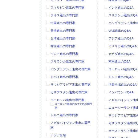
フィリピン進出の専門家
インド進出のQ&A
ラオス進出の専門家
スリランカ進出のQ&
中国進出の専門家
バングラデシュ進出の
香港進出の専門家
UAE進出のQ&A
台湾進出の専門家
アジア進出のQ&A
韓国進出の専門家
アメリカ進出のQ&A
インド進出の専門家
カナダ進出のQ&A
スリランカ進出の専門家
南米進出のQ&A
バングラデシュ進出の専門家
ヨーロッパ進出のQ&
ドバイ進出の専門家
トルコ進出のQ&A
サウジアラビア進出の専門家
世界全域進出のQ&A
カザフスタン進出の専門家
インバウンドQ&A
ヨーロッパ進出の専門家
アゼルバイジャン進出
ヨーロッパ進出のおすすめの専門
ニュージーランド進出
家
トルコ進出の専門家
サウジアラビア進出の
アゼルバイジャン進出の専門
カザフスタン進出のQ
家
オーストラリア進出の
アジア全域