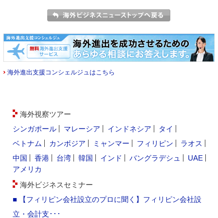
海外進出支援コンシェルジュはこちら
海外視察ツアー
シンガポール
マレーシア
インドネシア
タイ
ベトナム
カンボジア
ミャンマー
フィリピン
ラオス
中国
香港
台湾
韓国
インド
バングラデシュ
UAE
アメリカ
海外ビジネスセミナー
■ 【フィリピン会社設立のプロに聞く】フィリピン会社設
立・会計支･･･