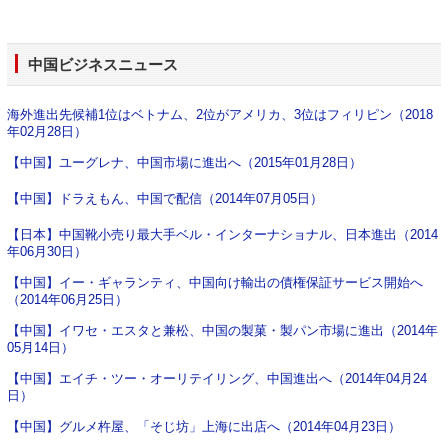
中国ビジネスニュース
海外進出先候補1位はベトナム、2位がアメリカ、3位はフィリピン（2018
年02月28日）
【中国】ユーグレナ、中国市場に進出へ（2015年01月28日）
【中国】ドラえもん、中国で配信（2014年07月05日）
【日本】中国靴小売り最大手ベル・インターナショナル、日本進出（2014
年06月30日）
【中国】イー・ギャランティ、中国向け輸出の債権保証サービス開始へ
（2014年06月25日）
【中国】イワセ・エスタと兼松、中国の製菓・製パン市場に進出（2014年
05月14日）
【中国】エイチ・ツー・オーリテイリング、中国進出へ（2014年04月24
日）
【中国】グルメ杵屋、「そじ坊」上海に出店へ（2014年04月23日）