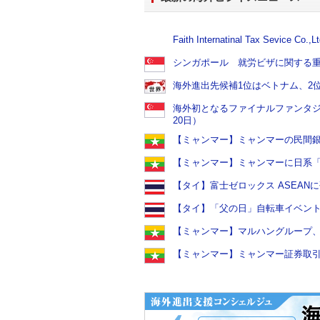
Faith Internatinal Tax Sevice C
シンガポール 就労ビザに関する重要
海外進出先候補1位はベトナム、2位
海外初となるファイナルファンタジ
20日）
【ミャンマー】ミャンマーの民間銀行
【ミャンマー】ミャンマーに日系「お
【タイ】富士ゼロックス ASEANに
【タイ】「父の日」自転車イベント 12
【ミャンマー】マルハングループ、マ
【ミャンマー】ミャンマー証券取引委