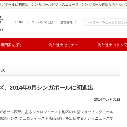
ンガポールに初進出 | シンガポールビジネスニュース | シンガポール進出ならヤッパ
HOME
ヤッパン号とは
運営会社
専門家を探す
海外進出セミナー
海外進出コラム/Q
ース
、2014年9月シンガポールに初進出
2014年07月01日
シンガポール西部にあるジュロンイースト地区の大型ショッピングモール
の「東急ハンズ ジュロンイースト店(仮称)」を出店するというニュースで