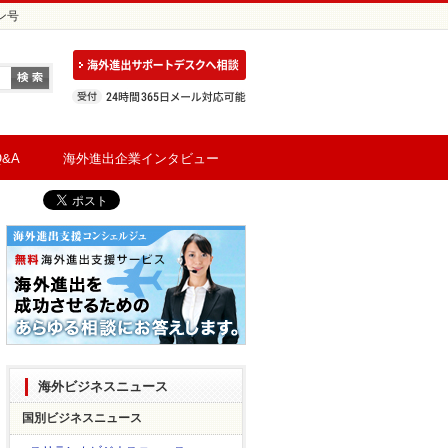
ン号
&A
海外進出企業インタビュー
海外ビジネスニュース
国別ビジネスニュース