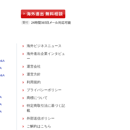
海外ビジネスニュース
海外進出企業インタビュ
ー
&A
運営会社
A
運営方針
&A
利用規約
プライバシーポリシー
A
商標について
A
特定商取引法に基づく記
載
A
外部送信ポリシー
ご解約はこちら