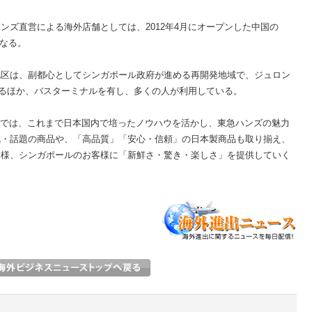
ンズ直営による海外店舗としては、2012年4月にオープンした中国の
となる。
地区は、副都心としてシンガポール政府が進める再開発地域で、ジュロン
れるほか、バスターミナルを有し、多くの人が利用している。
)」では、これまで日本国内で培ったノウハウを活かし、東急ハンズの魅力
気・話題の商品や、「高品質」「安心・信頼」の日本製商品も取り揃え、
同様、シンガポールのお客様に「新鮮さ・驚き・楽しさ」を提供していく