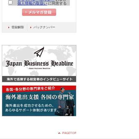
個人情報の取扱い
に同意する
登録解除
バックナンバー