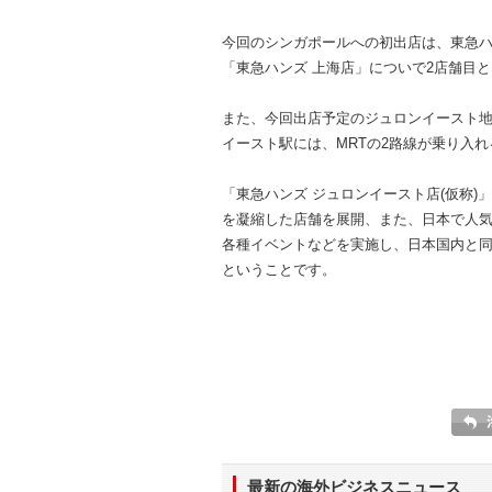
今回のシンガポールへの初出店は、東急ハ
「東急ハンズ 上海店」についで2店舗目
また、今回出店予定のジュロンイースト
イースト駅には、MRTの2路線が乗り入
「東急ハンズ ジュロンイースト店(仮称
を凝縮した店舗を展開、また、日本で人
各種イベントなどを実施し、日本国内と
ということです。
最新の海外ビジネスニュース