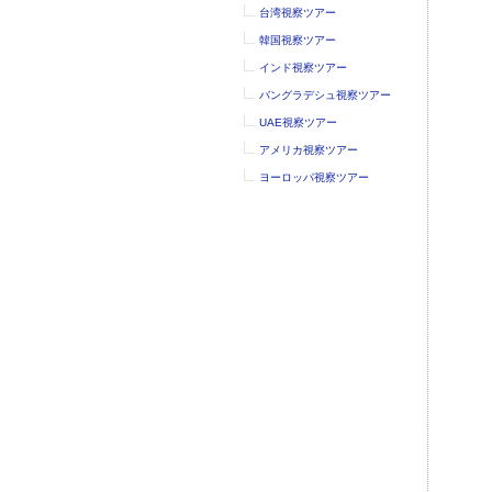
台湾視察ツアー
韓国視察ツアー
インド視察ツアー
バングラデシュ視察ツアー
UAE視察ツアー
アメリカ視察ツアー
ヨーロッパ視察ツアー