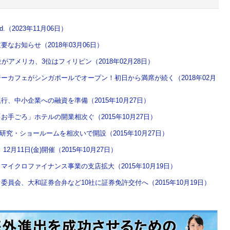
o.,Ltd.（2023年11月06日）
なお知らせ（2018年03月06日）
がアメリカ、3位はフィリピン（2018年02月28日）
ーカフェがシンガポールでオープン！初日から満席が続く（2018年02月
、中小企業への融資を準備（2015年10月27日）
手ごろ」ホテルの開業相次ぐ（2015年10月27日）
研究・ショールームを相次いで開設（2015年10月27日）
月11日(金)開催（2015年10月27日）
イクロファイナンス事業の支店拡大（2015年10月19日）
員会、大和証券合弁など10社に証券免許交付へ（2015年10月19日）