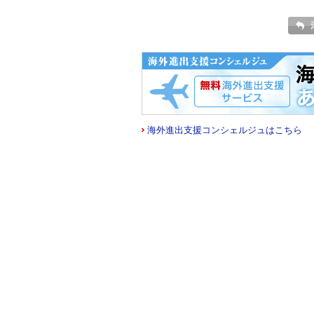
海外進出支援コンシェルジュはこちら