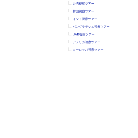
台湾視察ツアー
韓国視察ツアー
インド視察ツアー
バングラデシュ視察ツアー
UAE視察ツアー
アメリカ視察ツアー
ヨーロッパ視察ツアー