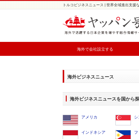
トルコビジネスニュース | 世界全域進出支援
海外で会社設立する
海外ビジネスニュース
海外ビジネスニュースを国から
アメリカ
シ
インドネシア
フ