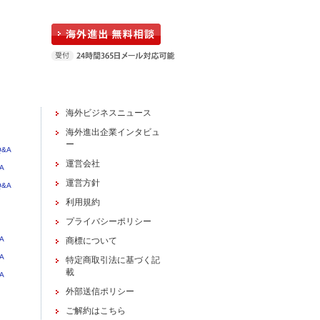
海外ビジネスニュース
海外進出企業インタビュ
ー
&A
運営会社
A
運営方針
&A
利用規約
プライバシーポリシー
A
商標について
A
特定商取引法に基づく記
載
A
外部送信ポリシー
ご解約はこちら