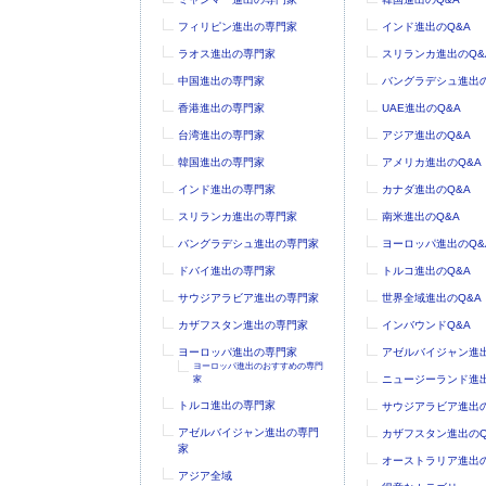
フィリピン進出の専門家
インド進出のQ&A
ラオス進出の専門家
スリランカ進出のQ&
中国進出の専門家
バングラデシュ進出の
香港進出の専門家
UAE進出のQ&A
台湾進出の専門家
アジア進出のQ&A
韓国進出の専門家
アメリカ進出のQ&A
インド進出の専門家
カナダ進出のQ&A
スリランカ進出の専門家
南米進出のQ&A
バングラデシュ進出の専門家
ヨーロッパ進出のQ&
ドバイ進出の専門家
トルコ進出のQ&A
サウジアラビア進出の専門家
世界全域進出のQ&A
カザフスタン進出の専門家
インバウンドQ&A
ヨーロッパ進出の専門家
アゼルバイジャン進出
ヨーロッパ進出のおすすめの専門
ニュージーランド進出
家
トルコ進出の専門家
サウジアラビア進出の
アゼルバイジャン進出の専門
カザフスタン進出のQ
家
オーストラリア進出の
アジア全域