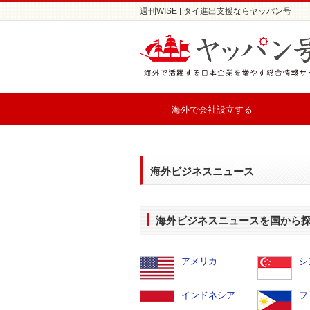
週刊WISE | タイ進出支援ならヤッパン号
海外で会社設立する
海外ビジネスニュース
海外ビジネスニュースを国から
アメリカ
シ
インドネシア
フ