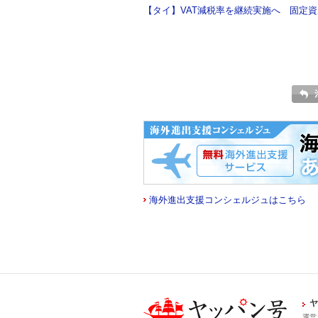
【タイ】VAT減税率を継続実施へ 固定資産
海外進出支援コンシェルジュはこちら
ヤ
運営