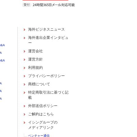
海外ビジネスニュース
海外進出企業インタビュ
ー
&A
運営会社
A
運営方針
&A
利用規約
プライバシーポリシー
A
商標について
A
特定商取引法に基づく記
載
A
外部送信ポリシー
ご解約はこちら
イシングループの
メディアリンク
ベンチャー通信