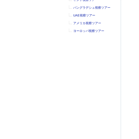
バングラデシュ視察ツアー
UAE視察ツアー
アメリカ視察ツアー
ヨーロッパ視察ツアー