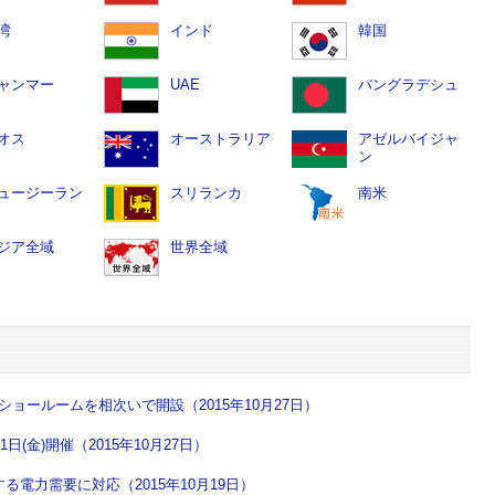
湾
インド
韓国
ャンマー
UAE
バングラデシュ
オス
オーストラリア
アゼルバイジャ
ン
ュージーラン
スリランカ
南米
ジア全域
世界全域
ショールームを相次いで開設（2015年10月27日）
(金)開催（2015年10月27日）
電力需要に対応（2015年10月19日）