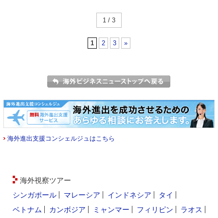
1 / 3
1
2
3
»
海外進出支援コンシェルジュはこちら
海外視察ツアー
シンガポール
マレーシア
インドネシア
タイ
ベトナム
カンボジア
ミャンマー
フィリピン
ラオス