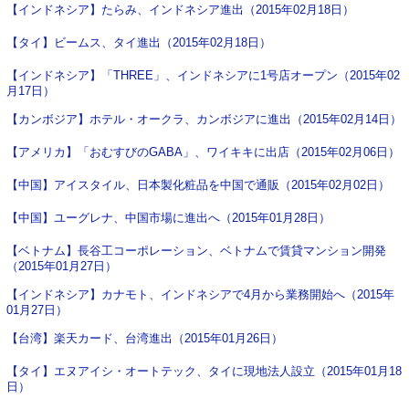
【インドネシア】たらみ、インドネシア進出（2015年02月18日）
【タイ】ビームス、タイ進出（2015年02月18日）
【インドネシア】「THREE」、インドネシアに1号店オープン（2015年02
月17日）
【カンボジア】ホテル・オークラ、カンボジアに進出（2015年02月14日）
【アメリカ】「おむすびのGABA」、ワイキキに出店（2015年02月06日）
【中国】アイスタイル、日本製化粧品を中国で通販（2015年02月02日）
【中国】ユーグレナ、中国市場に進出へ（2015年01月28日）
【ベトナム】長谷工コーポレーション、ベトナムで賃貸マンション開発
（2015年01月27日）
【インドネシア】カナモト、インドネシアで4月から業務開始へ（2015年
01月27日）
【台湾】楽天カード、台湾進出（2015年01月26日）
【タイ】エヌアイシ・オートテック、タイに現地法人設立（2015年01月18
日）