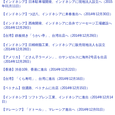
【インドネシア】日本駐車場開発、インドネシアに現地法人設立へ（2015
年01月11日）
【インドネシア】つぼ八、インドネシアに来春進出へ（2014年12月30日）
【インドネシア】西南開発、インドネシアに合弁でソーセージ工場建設へ
（2014年12月29日）
【台湾】鉄板焼き「うかい亭」、台湾出店へ（2014年12月29日）
【インドネシア】日精樹脂工業、インドネシアに販売現地法人を設立
（2014年12月28日）
【アメリカ】「どさん子ラーメン」、ロサンゼルスに海外2号店を出店
（2014年12月28日）
【香港】渋谷109、香港に進出（2014年12月22日）
【台湾】「くら寿司」、台湾に進出（2014年12月16日）
【ベトナム】信濃路、ベトナムに出店（2014年12月15日）
【インドネシア】ソフトプレン工業、インドネシアに進出（2014年12月14
日）
【マレーシア】「ドトール」、マレーシア進出へ（2014年12月01日）