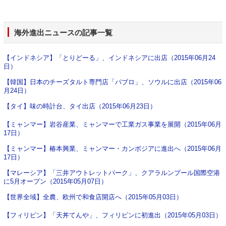
海外進出ニュース
の記事一覧
【インドネシア】「とりどーる」、インドネシアに出店（2015年06月24
日）
【韓国】日本のチーズタルト専門店「パブロ」、ソウルに出店（2015年06
月24日）
【タイ】味の時計台、タイ出店（2015年06月23日）
【ミャンマー】岩谷産業、ミャンマーで工業ガス事業を展開（2015年06月
17日）
【ミャンマー】椿本興業、ミャンマー・カンボジアに進出へ（2015年06月
17日）
【マレーシア】「三井アウトレットパーク」、クアラルンプール国際空港
に5月オープン（2015年05月07日）
【世界全域】全農、欧州で和食店開店へ（2015年05月03日）
【フィリピン】「天丼てんや」、フィリピンに初進出（2015年05月03日）