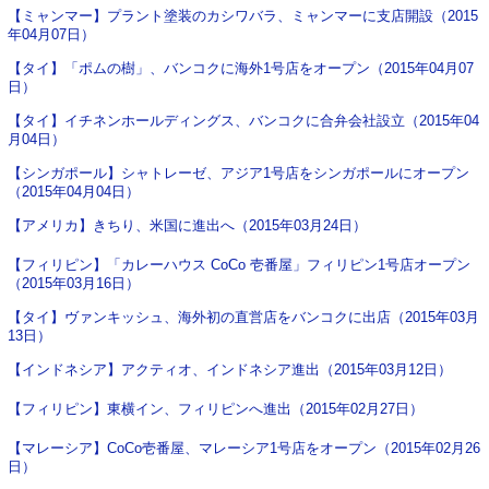
【ミャンマー】プラント塗装のカシワバラ、ミャンマーに支店開設（2015
年04月07日）
【タイ】「ポムの樹」、バンコクに海外1号店をオープン（2015年04月07
日）
【タイ】イチネンホールディングス、バンコクに合弁会社設立（2015年04
月04日）
【シンガポール】シャトレーゼ、アジア1号店をシンガポールにオープン
（2015年04月04日）
【アメリカ】きちり、米国に進出へ（2015年03月24日）
【フィリピン】「カレーハウス CoCo 壱番屋」フィリピン1号店オープン
（2015年03月16日）
【タイ】ヴァンキッシュ、海外初の直営店をバンコクに出店（2015年03月
13日）
【インドネシア】アクティオ、インドネシア進出（2015年03月12日）
【フィリピン】東横イン、フィリピンへ進出（2015年02月27日）
【マレーシア】CoCo壱番屋、マレーシア1号店をオープン（2015年02月26
日）