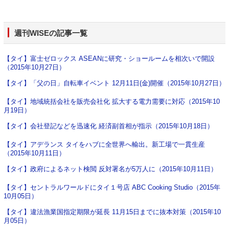
週刊WISE
の記事一覧
【タイ】富士ゼロックス ASEANに研究・ショールームを相次いで開設
（2015年10月27日）
【タイ】「父の日」自転車イベント 12月11日(金)開催（2015年10月27日）
【タイ】地域統括会社を販売会社化 拡大する電力需要に対応（2015年10
月19日）
【タイ】会社登記などを迅速化 経済副首相が指示（2015年10月18日）
【タイ】アデランス タイをハブに全世界へ輸出。新工場で一貫生産
（2015年10月11日）
【タイ】政府によるネット検閲 反対署名が5万人に（2015年10月11日）
【タイ】セントラルワールドにタイ１号店 ABC Cooking Studio（2015年
10月05日）
【タイ】違法漁業国指定期限が延長 11月15日までに抜本対策（2015年10
月05日）