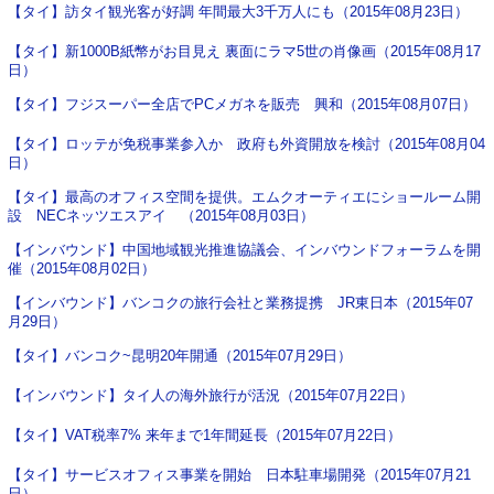
【タイ】訪タイ観光客が好調 年間最大3千万人にも（2015年08月23日）
【タイ】新1000B紙幣がお目見え 裏面にラマ5世の肖像画（2015年08月17
日）
【タイ】フジスーパー全店でPCメガネを販売 興和（2015年08月07日）
【タイ】ロッテが免税事業参入か 政府も外資開放を検討（2015年08月04
日）
【タイ】最高のオフィス空間を提供。エムクオーティエにショールーム開
設 NECネッツエスアイ （2015年08月03日）
【インバウンド】中国地域観光推進協議会、インバウンドフォーラムを開
催（2015年08月02日）
【インバウンド】バンコクの旅行会社と業務提携 JR東日本（2015年07
月29日）
【タイ】バンコク~昆明20年開通（2015年07月29日）
【インバウンド】タイ人の海外旅行が活況（2015年07月22日）
【タイ】VAT税率7% 来年まで1年間延長（2015年07月22日）
【タイ】サービスオフィス事業を開始 日本駐車場開発（2015年07月21
日）