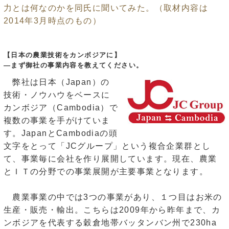
力とは何なのかを同氏に聞いてみた。（取材内容は
2014年3月時点のもの）
【日本の農業技術をカンボジアに】
―まず御社の事業内容を教えてください。
弊社は日本（Japan）の
技術・ノウハウをベースに
カンボジア（Cambodia）で
複数の事業を手がけていま
す。JapanとCambodiaの頭
文字をとって「JCグループ」という複合企業群とし
て、事業毎に会社を作り展開しています。現在、農業
とＩＴの分野での事業展開が主要事業となります。
農業事業の中では3つの事業があり、１つ目はお米の
生産・販売・輸出。こちらは2009年から昨年まで、カ
ンボジアを代表する穀倉地帯バッタンバン州で230ha