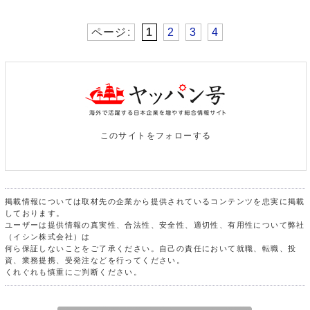
ページ:
1
2
3
4
このサイトをフォローする
掲載情報については取材先の企業から提供されているコンテンツを忠実に掲載
しております。
ユーザーは提供情報の真実性、合法性、安全性、適切性、有用性について弊社
（イシン株式会社）は
何ら保証しないことをご了承ください。自己の責任において就職、転職、投
資、業務提携、受発注などを行ってください。
くれぐれも慎重にご判断ください。