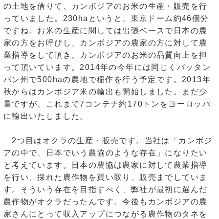
の土地を借りて、カンボジアのお米の生産・販売を行
っていました。230haというと、東京ドーム約46個分
ですね。お米の生産に関しては出張ベースで日本の農
家の方をお呼びし、カンボジアの農家の方に対して農
業指導をして頂き、カンボジアのお米の品質向上を担
って頂いています。2014年の今年には同じくバッタン
バン州で500haの農地で稲作を行う予定です。2013年
秋からはカンボジア米の輸出も開始しました。まだ少
量ですが、これまで7コンテナ約170トンをヨーロッパ
に輸出いたしました。
2つ目はオクラの生産・販売です。当社は「カンボジ
アの中で、日本でいう農協のような存在」になりたい
と考えています。日本の農協は農家に対して農業指導
を行い、採れた農作物を買い取り、販売までしていま
す。そういう存在を目指すべく、弊社が最初に選んだ
農作物がオクラだったんです。今後もカンボジアの農
家さんにとって収入アップにつながる農作物のタネを