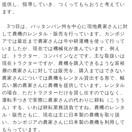
提供し、指導していき、つくってもらおうと考えてい
ます。
3つ目は、バッタンバン州を中心に現地農家さんに対
して農機のレンタル・販売を行っています。カンボジ
アでは最近まで農家さんは牛や耕運機を使って行って
いましたが、現在では機械化が進んでいます。例え
ば、トラクター、コンバインなどです。主な取扱いは
現在トラクターですが、農機を購入できるような富裕
層の農家さんに対しては販売を、購入まではできない
農家さんについては農機をレンタル貸出する形で、幅
広い層の農家さんに農機を提供しています。レンタル
の場合、ただトラクターだけを貸し出すのではなく、
運転手つきで実際に農家さんの代わりに耕耘（こうう
ん）する、いわば耕耘業務請負ですね。農機のレンタ
ル・販売ともに、現在は主に日本製の農機を取り扱
い、カンボジアの農家さんに日本製の農機を利用して
もらっています。