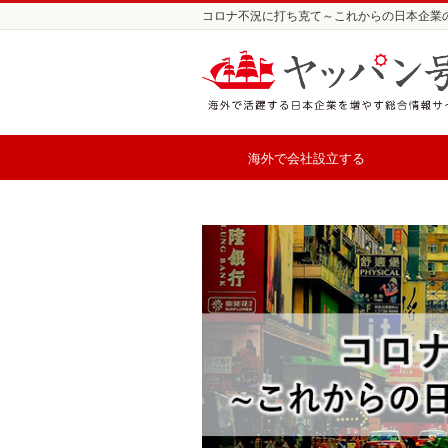
コロナ不況に打ち克て～これからの日本企業の
海外で会社設立する