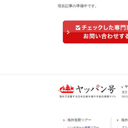
現在記事の準備中です。
ヤ
運営
MAIL
海外視察ツアー
海外
シンガポール視察ツアー
【フ