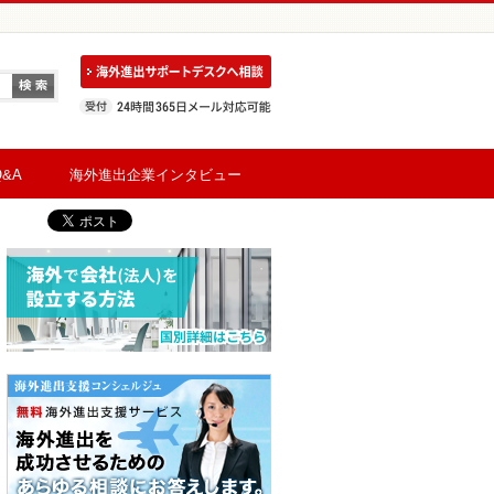
&A
海外進出企業インタビュー