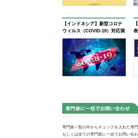
【インドネシア】新型コロナ
【
ウィルス（COVID-19）対応策
表
として施行された税務関連救
す
済策のアップデート
点
専門家一覧の中からチェックを入れた専
もしくは全ての専門家に一括でお問い合