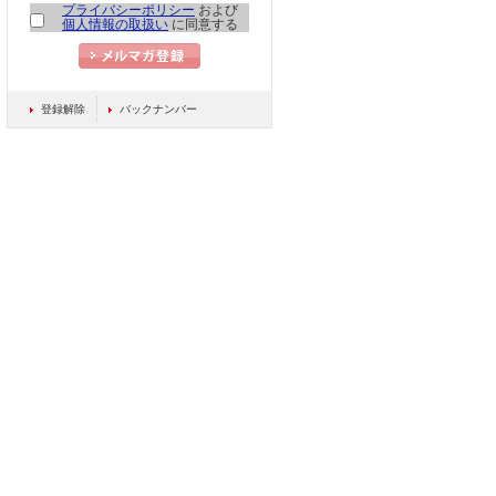
プライバシーポリシー
および
個人情報の取扱い
に同意する
登録解除
バックナンバー