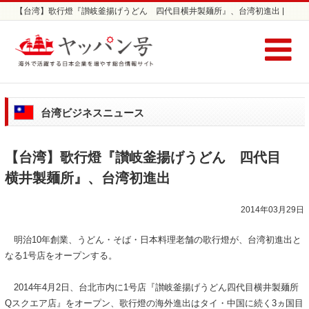
【台湾】歌行燈『讃岐釜揚げうどん 四代目横井製麺所』、台湾初進出 |
台湾ビジネスニュース | 台湾進出支援ならヤッパン号
台湾ビジネスニュース
【台湾】歌行燈『讃岐釜揚げうどん 四代目
横井製麺所』、台湾初進出
2014年03月29日
明治10年創業、うどん・そば・日本料理老舗の歌行燈が、台湾初進出と
なる1号店をオープンする。
2014年4月2日、台北市内に1号店『讃岐釜揚げうどん四代目横井製麺所
Qスクエア店』をオープン、歌行燈の海外進出はタイ・中国に続く3ヵ国目