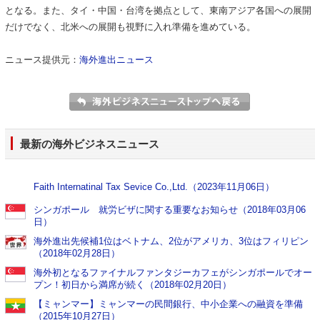
となる。また、タイ・中国・台湾を拠点として、東南アジア各国への展開
だけでなく、北米への展開も視野に入れ準備を進めている。
ニュース提供元：
海外進出ニュース
最新の海外ビジネスニュース
Faith Internatinal Tax Sevice Co.,Ltd.（2023年11月06日）
シンガポール 就労ビザに関する重要なお知らせ（2018年03月06
日）
海外進出先候補1位はベトナム、2位がアメリカ、3位はフィリピン
（2018年02月28日）
海外初となるファイナルファンタジーカフェがシンガポールでオー
プン！初日から満席が続く（2018年02月20日）
【ミャンマー】ミャンマーの民間銀行、中小企業への融資を準備
（2015年10月27日）