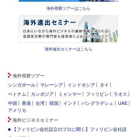
海外視察ツアーはこちら
海外進出セミナーはこちら
海外視察ツアー
シンガポール
マレーシア
インドネシア
タイ
ベトナム
カンボジア
ミャンマー
フィリピン
ラオス
中国
香港
台湾
韓国
インド
バングラデシュ
UAE
アメリカ
海外ビジネスセミナー
■ 【フィリピン会社設立のプロに聞く】フィリピン会社設