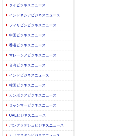
タイビジネスニュース
インドネシアビジネスニュース
フィリピンビジネスニュース
中国ビジネスニュース
香港ビジネスニュース
マレーシアビジネスニュース
台湾ビジネスニュース
インドビジネスニュース
韓国ビジネスニュース
カンボジアビジネスニュース
ミャンマービジネスニュース
UAEビジネスニュース
バングラデシュビジネスニュース
カザフスタンビジネスニュース