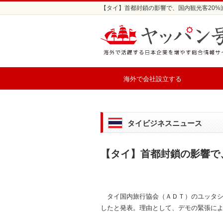
【タイ】首都封鎖の影響で、国内観光客20%減
海外で会社設立する
タイビジネスニュース
【タイ】首都封鎖の影響で
タイ国内旅行協会（ＡＤＴ）のユッタシ
したと発表。理由として、デモの緊張に