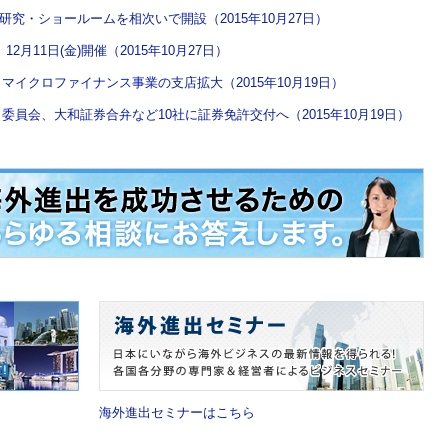
研究・ショールームを相次いで開設（2015年10月27日）
月11日(金)開催（2015年10月27日）
イクロファイナンス事業の支店拡大（2015年10月19日）
員会、大和証券合弁など10社に証券免許交付へ（2015年10月19日）
海外進出セミナーはこちら