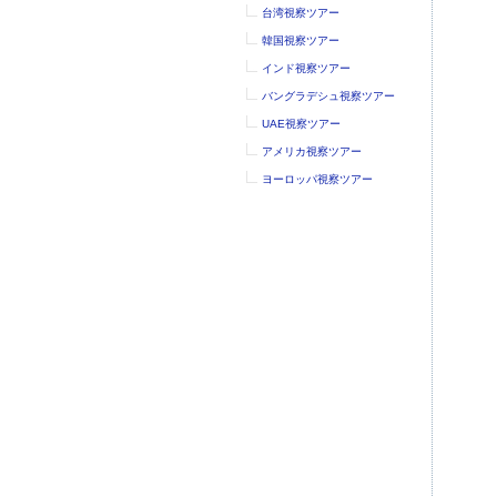
台湾視察ツアー
韓国視察ツアー
インド視察ツアー
バングラデシュ視察ツアー
UAE視察ツアー
アメリカ視察ツアー
ヨーロッパ視察ツアー