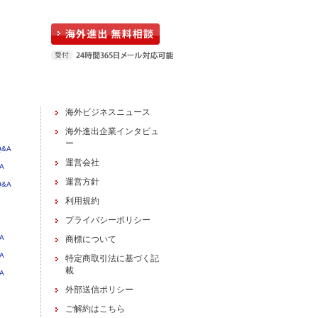
海外ビジネスニュース
海外進出企業インタビュ
ー
&A
運営会社
A
運営方針
&A
利用規約
プライバシーポリシー
A
商標について
A
特定商取引法に基づく記
載
A
外部送信ポリシー
ご解約はこちら