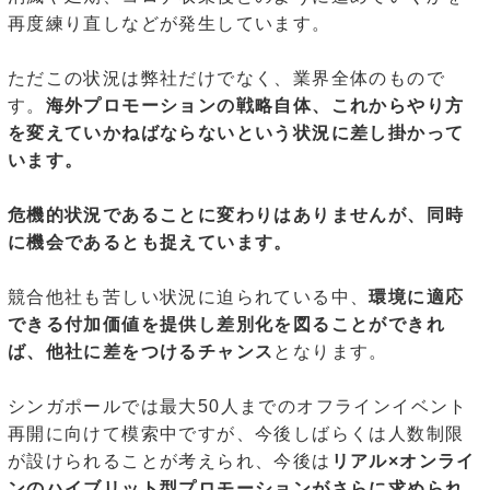
再度練り直しなどが発生しています。
ただこの状況は弊社だけでなく、業界全体のもので
す。
海外プロモーションの戦略自体、これからやり方
を変えていかねばならないという状況に差し掛かって
います。
危機的状況であることに変わりはありませんが、同時
に機会であるとも捉えています。
競合他社も苦しい状況に迫られている中、
環境に適応
できる付加価値を提供し差別化を図ることができれ
ば、他社に差をつけるチャンス
となります。
シンガポールでは最大50人までのオフラインイベント
再開に向けて模索中ですが、今後しばらくは人数制限
が設けられることが考えられ、今後は
リアル×オンライ
ンのハイブリット型プロモーションがさらに求められ