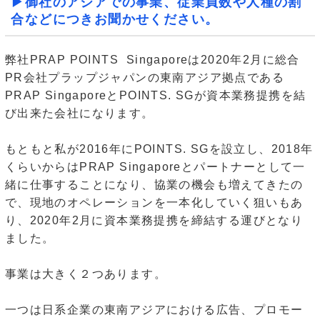
▶御社のアジアでの事業、従業員数や人種の割
合などにつきお聞かせください。
弊社PRAP POINTS Singaporeは2020年2月に総合
PR会社プラップジャパンの東南アジア拠点である
PRAP SingaporeとPOINTS. SGが資本業務提携を結
び出来た会社になります。
もともと私が2016年にPOINTS. SGを設立し、2018年
くらいからはPRAP Singaporeとパートナーとして一
緒に仕事することになり、協業の機会も増えてきたの
で、現地のオペレーションを一本化していく狙いもあ
り、2020年2月に資本業務提携を締結する運びとなり
ました。
事業は大きく２つあります。
一つは日系企業の東南アジアにおける広告、プロモー