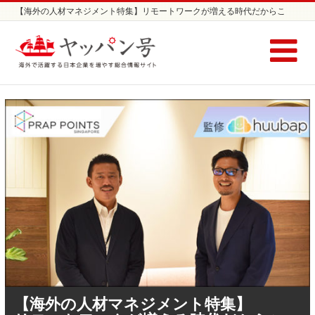
【海外の人材マネジメント特集】リモートワークが増える時代だからこ
そ、トップダウンではない主体的な目標設定が求められる。 1/2 | シンガ
ポール、ベトナム進出企業インタビューならヤッパン号
【海外の人材マネジメント特集】