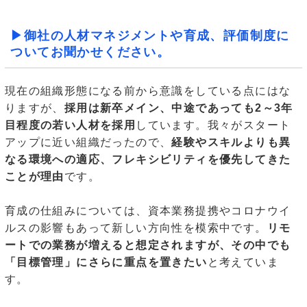
▶御社の人材マネジメントや育成、評価制度に
ついてお聞かせください。
現在の組織形態になる前から意識をしている点にはな
りますが、
採用は新卒メイン、中途であっても2～3年
目程度の若い人材を採用
しています。我々がスタート
アップに近い組織だったので、
経験やスキルよりも異
なる環境への適応、フレキシビリティを優先してきた
ことが理由
です。
育成の仕組みについては、資本業務提携やコロナウイ
ルスの影響もあって新しい方向性を模索中です。
リモ
ートでの業務が増えると想定されますが、その中でも
「目標管理」にさらに重点を置きたい
と考えていま
す。