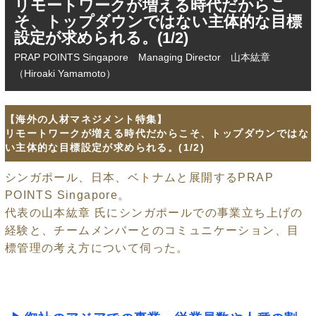
リモートワークが増える時代だからこ
そ、トップダウンではない主体的な目標
設定が求められる。(1/2)
PRAP POINTS Singapore Managing Director 山本紘章
（Hiroaki Yamamoto）
【海外の人材マネジメント特集】
リモートワークが増える時代だからこそ、トップダウンではな
い主体的な目標設定が求められる。(1/2)
シンガポール、日本、ベトナムと展開するPRAP
POINTS Singapore。
代表の山本紘章 氏にシンガポールでの事業立ち上げの
経験と、チームメンバーとのコミュニケーション、目
標管理の考え方について伺った。