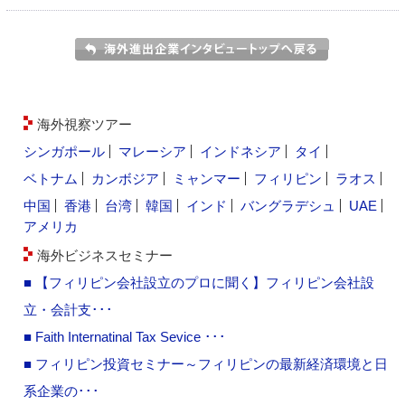
海外視察ツアー
シンガポール
マレーシア
インドネシア
タイ
ベトナム
カンボジア
ミャンマー
フィリピン
ラオス
中国
香港
台湾
韓国
インド
バングラデシュ
UAE
アメリカ
海外ビジネスセミナー
■ 【フィリピン会社設立のプロに聞く】フィリピン会社設
立・会計支･･･
■ Faith Internatinal Tax Sevice ･･･
■ フィリピン投資セミナー～フィリピンの最新経済環境と日
系企業の･･･