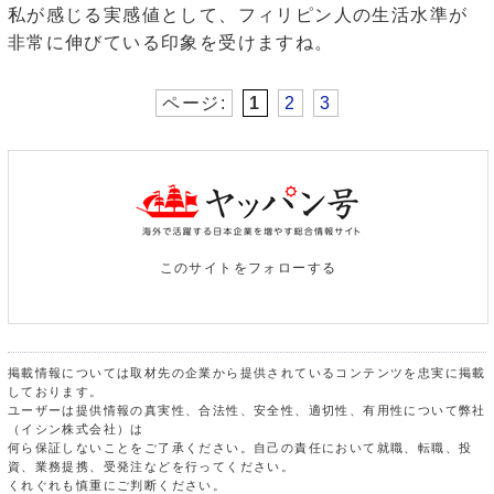
私が感じる実感値として、フィリピン人の生活水準が
非常に伸びている印象を受けますね。
ページ:
1
2
3
このサイトをフォローする
掲載情報については取材先の企業から提供されているコンテンツを忠実に掲載
しております。
ユーザーは提供情報の真実性、合法性、安全性、適切性、有用性について弊社
（イシン株式会社）は
何ら保証しないことをご了承ください。自己の責任において就職、転職、投
資、業務提携、受発注などを行ってください。
くれぐれも慎重にご判断ください。