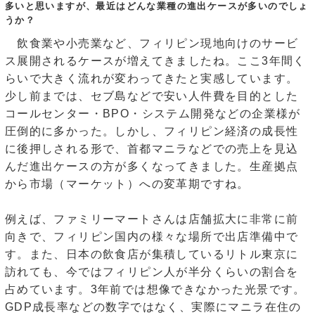
多いと思いますが、最近はどんな業種の進出ケースが多いのでしょ
うか？
飲食業や小売業など、フィリピン現地向けのサービ
ス展開されるケースが増えてきましたね。ここ3年間く
らいで大きく流れが変わってきたと実感しています。
少し前までは、セブ島などで安い人件費を目的とした
コールセンター・BPO・システム開発などの企業様が
圧倒的に多かった。しかし、フィリピン経済の成長性
に後押しされる形で、首都マニラなどでの売上を見込
んだ進出ケースの方が多くなってきました。生産拠点
から市場（マーケット）への変革期ですね。
例えば、ファミリーマートさんは店舗拡大に非常に前
向きで、フィリピン国内の様々な場所で出店準備中で
す。また、日本の飲食店が集積しているリトル東京に
訪れても、今ではフィリピン人が半分くらいの割合を
占めています。3年前では想像できなかった光景です。
GDP成長率などの数字ではなく、実際にマニラ在住の