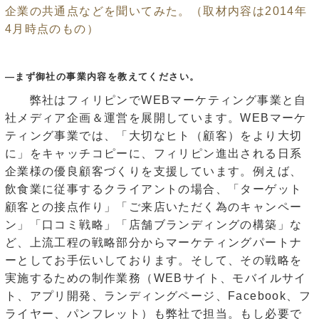
企業の共通点などを聞いてみた。（取材内容は2014年
4月時点のもの）
―まず御社の事業内容を教えてください。
弊社はフィリピンでWEBマーケティング事業と自
社メディア企画＆運営を展開しています。WEBマーケ
ティング事業では、「大切なヒト（顧客）をより大切
に」をキャッチコピーに、フィリピン進出される日系
企業様の優良顧客づくりを支援しています。例えば、
飲食業に従事するクライアントの場合、「ターゲット
顧客との接点作り」「ご来店いただく為のキャンペー
ン」「口コミ戦略」「店舗ブランディングの構築」な
ど、上流工程の戦略部分からマーケティングパートナ
ーとしてお手伝いしております。そして、その戦略を
実施するための制作業務（WEBサイト、モバイルサイ
ト、アプリ開発、ランディングページ、Facebook、フ
ライヤー、パンフレット）も弊社で担当。もし必要で