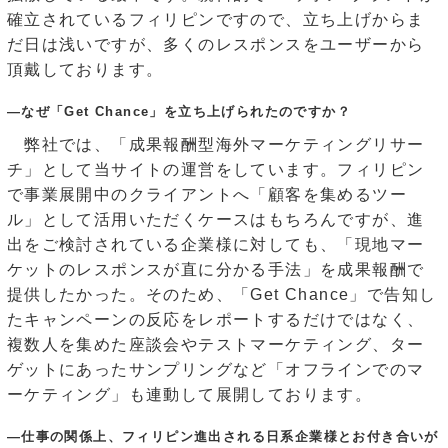
確立されているフィリピンですので、立ち上げからま
だ日は浅いですが、多くのレスポンスをユーザーから
頂戴しております。
―なぜ「Get Chance」を立ち上げられたのですか？
弊社では、「成果報酬型海外マーケティングリサー
チ」として当サイトの運営をしています。フィリピン
で事業展開中のクライアントへ「顧客を集めるツー
ル」として活用いただくケースはもちろんですが、進
出をご検討されている企業様に対しても、「現地マー
ケットのレスポンスが直に分かる手法」を成果報酬で
提供したかった。そのため、「Get Chance」で告知し
たキャンペーンの反応をレポートするだけではなく、
複数人を集めた座談会やテストマーケティング、ター
ゲットにあったサンプリングなど「オフラインでのマ
ーケティング」も連動して展開しております。
―仕事の関係上、フィリピン進出される日系企業様とお付き合いが