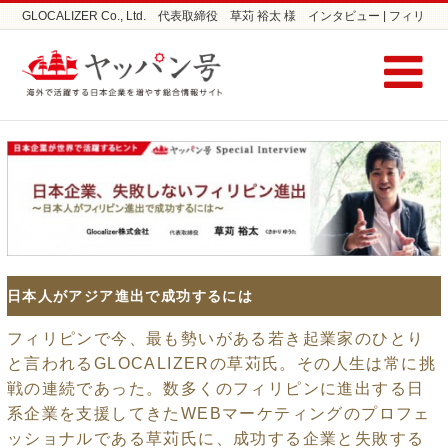
GLOCALIZER Co., Ltd. 代表取締役 草苅 裕太 様 インタビュー | フィリ
ピン進出企業インタビューならヤッパン号
日本人がアジア進出で成功するには
フィリピンで今、最も勢いがある若き起業家のひとり
と言われるGLOCALIZERの草苅氏。その人生は常に挑
戦の連続であった。数多くのフィリピンに進出する日
系企業を支援してきたWEBマーケティングのプロフェ
ッショナルである草苅氏に、成功する企業と失敗する