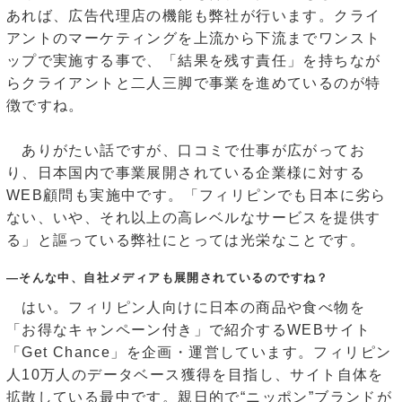
あれば、広告代理店の機能も弊社が行います。クライ
アントのマーケティングを上流から下流までワンスト
ップで実施する事で、「結果を残す責任」を持ちなが
らクライアントと二人三脚で事業を進めているのが特
徴ですね。
ありがたい話ですが、口コミで仕事が広がってお
り、日本国内で事業展開されている企業様に対する
WEB顧問も実施中です。「フィリピンでも日本に劣ら
ない、いや、それ以上の高レベルなサービスを提供す
る」と謳っている弊社にとっては光栄なことです。
―そんな中、自社メディアも展開されているのですね？
はい。フィリピン人向けに日本の商品や食べ物を
「お得なキャンペーン付き」で紹介するWEBサイト
「Get Chance」を企画・運営しています。フィリピン
人10万人のデータベース獲得を目指し、サイト自体を
拡散している最中です。親日的で“ニッポン”ブランドが