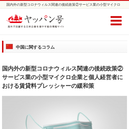
国内外の新型コロナウィルス関連の後続政策②サービス業の小型マイクロ
企業と個人経営者における賃貸料プレッシャーの緩和策 | 日本企業の海外
進出支援サイト ヤッパン号
中国に関するコラム
国内外の新型コロナウィルス関連の後続政策②
サービス業の小型マイクロ企業と個人経営者に
おける賃貸料プレッシャーの緩和策