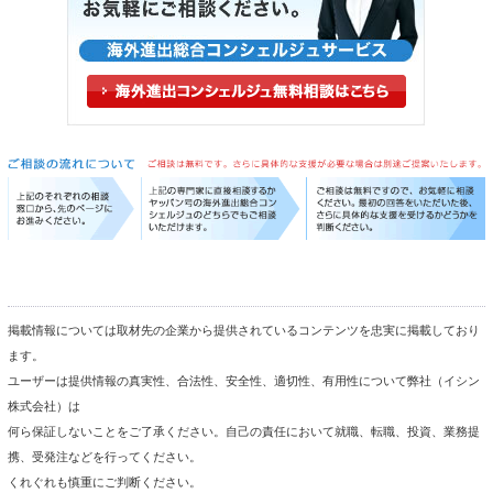
掲載情報については取材先の企業から提供されているコンテンツを忠実に掲載しており
ます。
ユーザーは提供情報の真実性、合法性、安全性、適切性、有用性について弊社（イシン
株式会社）は
何ら保証しないことをご了承ください。自己の責任において就職、転職、投資、業務提
携、受発注などを行ってください。
くれぐれも慎重にご判断ください。