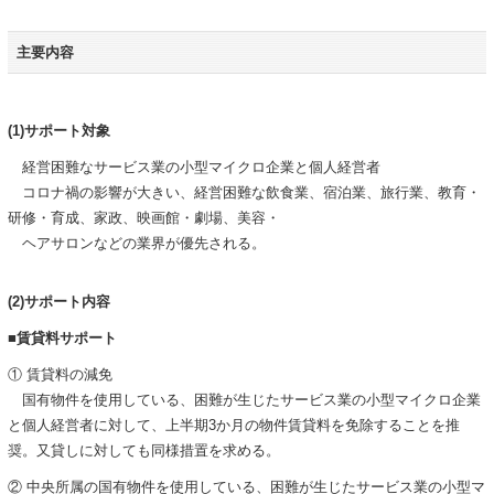
主要内容
(1)サポート対象
経営困難なサービス業の小型マイクロ企業と個人経営者
コロナ禍の影響が大きい、経営困難な飲食業、宿泊業、旅行業、教育・
研修・育成、家政、映画館・劇場、美容・
ヘアサロンなどの業界が優先される。
(2)サポート内容
■賃貸料サポート
① 賃貸料の減免
国有物件を使用している、困難が生じたサービス業の小型マイクロ企業
と個人経営者に対して、上半期3か月の物件賃貸料を免除することを推
奨。又貸しに対しても同様措置を求める。
② 中央所属の国有物件を使用している、困難が生じたサービス業の小型マ