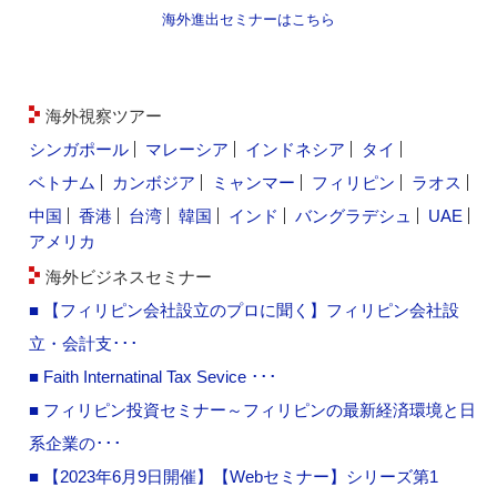
海外進出セミナーはこちら
海外視察ツアー
シンガポール
マレーシア
インドネシア
タイ
ベトナム
カンボジア
ミャンマー
フィリピン
ラオス
中国
香港
台湾
韓国
インド
バングラデシュ
UAE
アメリカ
海外ビジネスセミナー
■ 【フィリピン会社設立のプロに聞く】フィリピン会社設
立・会計支･･･
■ Faith Internatinal Tax Sevice ･･･
■ フィリピン投資セミナー～フィリピンの最新経済環境と日
系企業の･･･
■ 【2023年6月9日開催】【Webセミナー】シリーズ第1