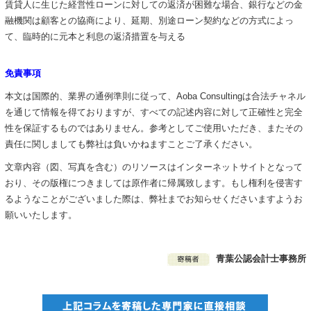
賃貸人に生じた経営性ローンに対しての返済が困難な場合、銀行などの金
融機関は顧客との協商により、延期、別途ローン契約などの方式によっ
て、臨時的に元本と利息の返済措置を与える
免責事項
本文は国際的、業界の通例準則に従って、Aoba Consultingは合法チャネル
を通じて情報を得ておりますが、すべての記述内容に対して正確性と完全
性を保証するものではありません。参考としてご使用いただき、またその
責任に関しましても弊社は負いかねますことご了承ください。
文章内容（図、写真を含む）のリソースはインターネットサイトとなって
おり、その版権につきましては原作者に帰属致します。もし権利を侵害す
るようなことがございました際は、弊社までお知らせくださいますようお
願いいたします。
青葉公認会計士事務所