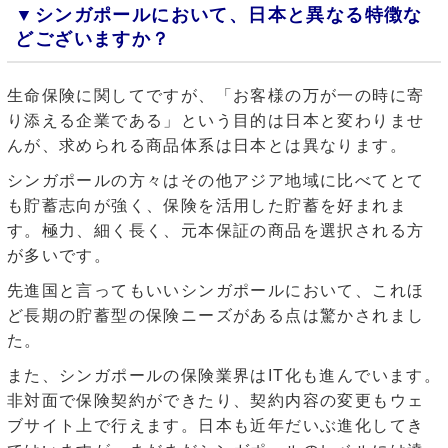
▼
シンガポールにおいて、日本と異なる特徴な
どございますか？
生命保険に関してですが、「お客様の万が一の時に寄
り添える企業である」という目的は日本と変わりませ
んが、求められる商品体系は日本とは異なります。
シンガポールの方々はその他アジア地域に比べてとて
も貯蓄志向が強く、保険を活用した貯蓄を好まれま
す。極力、細く長く、元本保証の商品を選択される方
が多いです。
先進国と言ってもいいシンガポールにおいて、これほ
ど長期の貯蓄型の保険ニーズがある点は驚かされまし
た。
また、シンガポールの保険業界はIT化も進んでいます。
非対面で保険契約ができたり、契約内容の変更もウェ
ブサイト上で行えます。日本も近年だいぶ進化してき