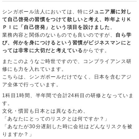
シンガポール法人においては、特に
ジュニア層に対し
て自己啓発の習慣をつけて欲しいと考え、昨年よりＫ
ＰＩに「自己啓発」という項目を設けました
。
業務内容と関係のないものでも良いのですが、
自ら学
び、何かを身につけるという習慣がビジネスマンにと
っては非常に大切だと考えている
からです。
またこのようなご時世ですので、コンプライアンス研
修にも力を入れています。
こちらは、シンガポールだけでなく、日本を含むアジ
ア全体で行っています。
1科目1時間、半年間で合計24科目の研修となっていま
す。
文化・慣習も日本とは異なるため、
「あなたにとってのリスクとは何ですか？」
「あなたが30分遅刻した時に会社はどんなリスクを被
りますか？」