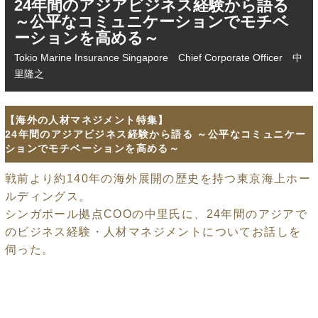
24年間のアジアビジネス経験から語る
～公平なコミュニケーションでモチベ
ーションを高める～
Tokio Marine Insurance Singapore Chief Corporate Officer 中
里隆之
【海外の人材マネジメント特集】
24年間のアジアビジネス経験から語る ～公平なコミュニケー
ションでモチベーションを高める～
戦前より約140年の海外展開の歴史を持つ東京海上ホー
ルディングス。
シンガポール拠点COOの中里氏に、24年間のアジアで
のビジネス経験・人材マネジメントについてお話しを
伺った。