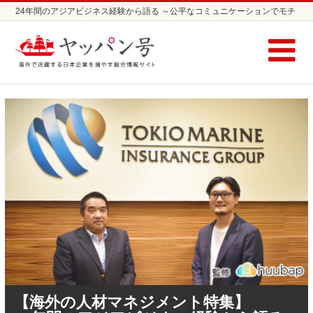
24年間のアジアビジネス経験から語る ～公平なコミュニケーションでモチ
ベーションを高める～ | シンガポール進出企業インタビューならヤッパン
号
【海外の人材マネジメント特集】