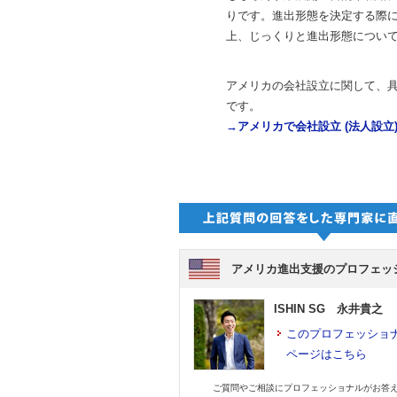
りです。進出形態を決定する際
上、じっくりと進出形態につい
アメリカの会社設立に関して、
です。
→
アメリカで会社設立
(
法人設立
アメリカ進出支援のプロフェッ
ISHIN SG 永井貴之
このプロフェッショ
ページはこちら
ご質問やご相談にプロフェッショナルがお答