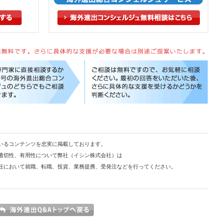
いるコンテンツを忠実に掲載しております。
適切性、有用性について弊社（イシン株式会社）は
任において就職、転職、投資、業務提携、受発注などを行ってください。