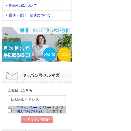
物価相場について
税務・会計・法務について
ご登録はこちら
プライバシーポリシー
および
個人情報の取扱い
に同意する