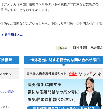
にはアメリカ（米国）進出コンサルタントや税務の専門家などに相談の
て選択をすることをおすすめします。
具体的なご質問などございましたら、下記より専門家へのお問合せが可能
)
する手順まとめ
ISHIN SG 永井貴之
ショナル
ナルの紹介
えします。