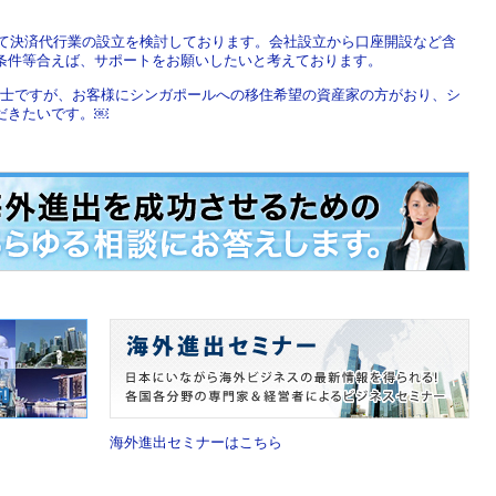
にて決済代行業の設立を検討しております。会社設立から口座開設など含
条件等合えば、サポートをお願いしたいと考えております。
税理士ですが、お客様にシンガポールへの移住希望の資産家の方がおり、シ
だきたいです。￼
海外進出セミナーはこちら