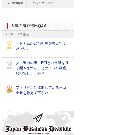
登録解除
バックナンバー
人気の海外進出Q&A
2026.08.02 更新
ベトナムの給与相場を教えてく
ださい。
タイ進出の際にBOIという話を良
く聞きますが、どのような制度
なのでしょうか？
フィリピンに進出している日系
企業を教えて下さい。