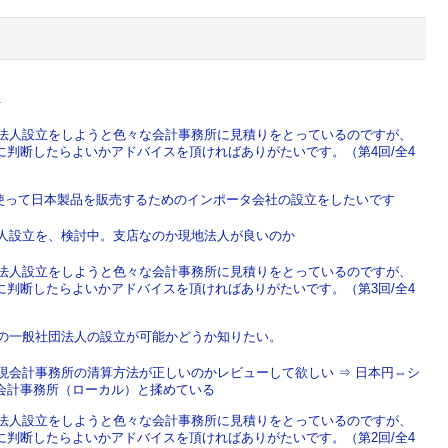
.
で法人設立をしようと色々な会計事務所に見積りをとっているのですが、
判断したらよいかアドバイスを頂ければありがたいです。（第4回/全4
nを使って日本製品を販売するためのインポータ会社の設立をしたいです
法人設立を、検討中。支店なのか現地法人が良いのか
で法人設立をしようと色々な会計事務所に見積りをとっているのですが、
判断したらよいかアドバイスを頂ければありがたいです。（第3回/全4
での一般社団法人の設立が可能かどうか知りたい。
現会計事務所の清算方法が正しいのかレビューして欲しい ⇒ 日本円⇔シ
会計事務所（ローカル）と揉めている
で法人設立をしようと色々な会計事務所に見積りをとっているのですが、
判断したらよいかアドバイスを頂ければありがたいです。（第2回/全4