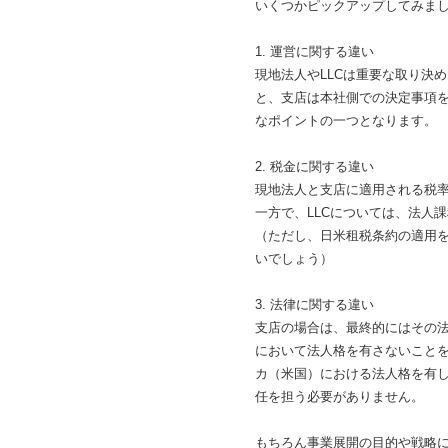
いくつかピックアップしてみま
1. 運営に関する違い
現地法人やLLCは重要な取り決
と、支店は本社側での決定事項
なポイントの一つとなります。
2. 税金に関する違い
現地法人と支店に適用される税
一方で、LLCについては、法人
（ただし、日米租税条約の適用
いでしょう）
3. 法律に関する違い
支店の場合は、最終的にはその
において法人格を有さないことを
カ（米国）における法人格を有
任を担う必要がありません。
もちろん事業展開の目的や戦略