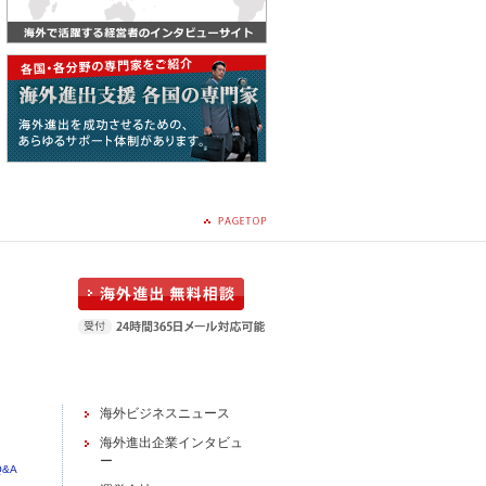
海外ビジネスニュース
海外進出企業インタビュ
ー
&A