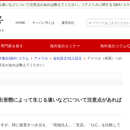
いなどについて注意点があれば教えてください。 | アメリカに関する Q&A / コラ
HOME
ヤッパン号とは
運営会社
専門家を探す
海外進出セミナー
海外進出コラム/Q
進出Q&A / コラム
アメリカ
会社設立/法人設立
アメリカ（米国）への
意点があれば教えてください。
出形態によって生じる違いなどについて注意点があれば
すが、特に留意すべき点を、「現地法人」「支店」「LLC」を比較して