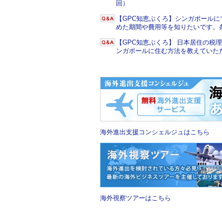
回）
【GPC知恵ぶくろ】シンガポール
めた期間や費用等を知りたいです。
【GPC知恵ぶくろ】 日本居住の
ンガポールに住む方法を教えていた
海外進出支援コンシェルジュはこちら
海外視察ツアーはこちら