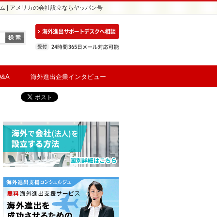
ム | アメリカの会社設立ならヤッパン号
&A
海外進出企業インタビュー