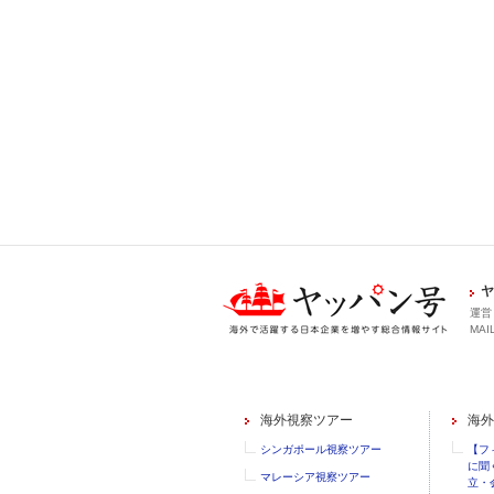
ヤ
運営
MAIL
海外視察ツアー
海外
シンガポール視察ツアー
【フ
に聞
マレーシア視察ツアー
立・会