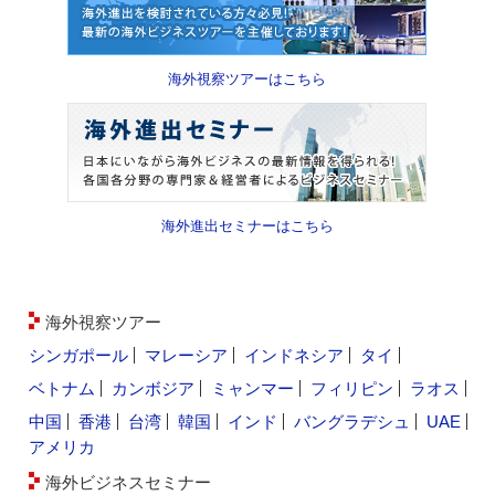
海外視察ツアーはこちら
海外進出セミナーはこちら
海外視察ツアー
シンガポール
マレーシア
インドネシア
タイ
ベトナム
カンボジア
ミャンマー
フィリピン
ラオス
中国
香港
台湾
韓国
インド
バングラデシュ
UAE
アメリカ
海外ビジネスセミナー