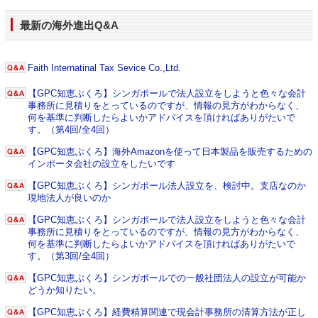
最新の海外進出Q&A
Faith Internatinal Tax Sevice Co.,Ltd.
【GPC知恵ぶくろ】シンガポールで法人設立をしようと色々な会計
事務所に見積りをとっているのですが、情報の見方がわからなく、
何を基準に判断したらよいかアドバイスを頂ければありがたいで
す。（第4回/全4回）
【GPC知恵ぶくろ】海外Amazonを使って日本製品を販売するための
インポータ会社の設立をしたいです
【GPC知恵ぶくろ】シンガポール法人設立を、検討中。支店なのか
現地法人が良いのか
【GPC知恵ぶくろ】シンガポールで法人設立をしようと色々な会計
事務所に見積りをとっているのですが、情報の見方がわからなく、
何を基準に判断したらよいかアドバイスを頂ければありがたいで
す。（第3回/全4回）
【GPC知恵ぶくろ】シンガポールでの一般社団法人の設立が可能か
どうか知りたい。
【GPC知恵ぶくろ】経費精算関連で現会計事務所の清算方法が正し