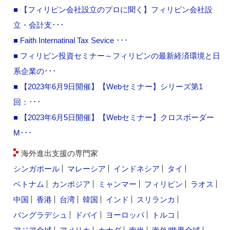
■ 【フィリピン会社設立のプロに聞く】フィリピン会社設
立・会計支･･･
■ Faith Internatinal Tax Sevice ･･･
■ フィリピン投資セミナー～フィリピンの最新経済環境と日
系企業の･･･
■ 【2023年6月9日開催】【Webセミナー】シリーズ第1
回：･･･
■ 【2023年6月5日開催】【Webセミナー】クロスボーダー
M･･･
海外進出支援の専門家
シンガポール
マレーシア
インドネシア
タイ
ベトナム
カンボジア
ミャンマー
フィリピン
ラオス
中国
香港
台湾
韓国
インド
スリランカ
バングラデシュ
ドバイ
ヨーロッパ
トルコ