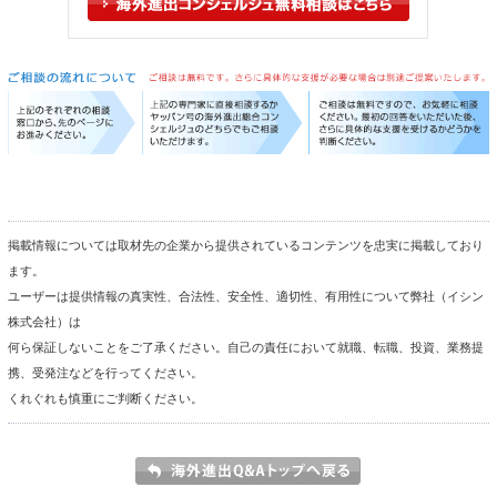
掲載情報については取材先の企業から提供されているコンテンツを忠実に掲載しており
ます。
ユーザーは提供情報の真実性、合法性、安全性、適切性、有用性について弊社（イシン
株式会社）は
何ら保証しないことをご了承ください。自己の責任において就職、転職、投資、業務提
携、受発注などを行ってください。
くれぐれも慎重にご判断ください。