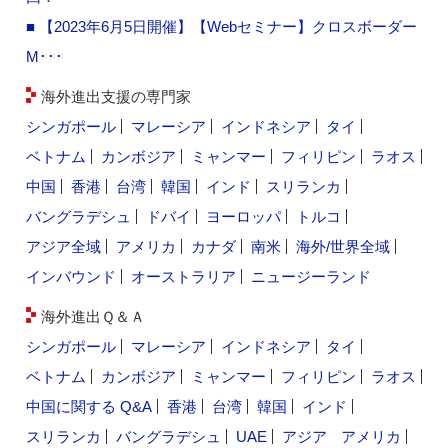
■ 【2023年6月5日開催】【Webセミナー】クロスボーダー
M･･･
海外進出支援の専門家
シンガポール
マレーシア
インドネシア
タイ
ベトナム
カンボジア
ミャンマー
フィリピン
ラオス
中国
香港
台湾
韓国
インド
スリランカ
バングラデシュ
ドバイ
ヨーロッパ
トルコ
アジア全域
アメリカ
カナダ
南米
海外/世界全域
インバウンド
オーストラリア
ニュージーランド
海外進出Ｑ＆Ａ
シンガポール
マレーシア
インドネシア
タイ
ベトナム
カンボジア
ミャンマー
フィリピン
ラオス
中国に関する Q&A
香港
台湾
韓国
インド
スリランカ
バングラデシュ
UAE
アジア
アメリカ