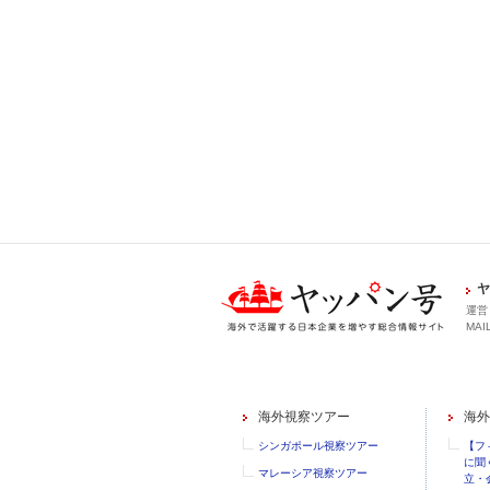
ヤ
運営
MAIL
海外視察ツアー
海外
シンガポール視察ツアー
【フ
に聞
マレーシア視察ツアー
立・会