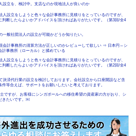
法人設立を、検討中。支店なのか現地法人が良いのか
で法人設立をしようと色々な会計事務所に見積りをとっているのですが、
判断したらよいかアドバイスを頂ければありがたいです。（第3回/全4
での一般社団法人の設立が可能かどうか知りたい。
現会計事務所の清算方法が正しいのかレビューして欲しい ⇒ 日本円⇔シ
会計事務所（ローカル）と揉めている
で法人設立をしようと色々な会計事務所に見積りをとっているのですが、
判断したらよいかアドバイスを頂ければありがたいです。（第2回/全4
にて決済代行業の設立を検討しております。会社設立から口座開設など含
条件等合えば、サポートをお願いしたいと考えております。
税理士ですが、お客様にシンガポールへの移住希望の資産家の方がおり、シ
だきたいです。￼