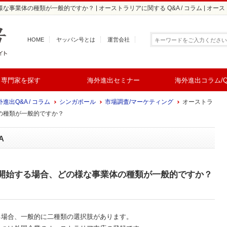
事業体の種類が一般的ですか？ | オーストラリアに関する Q&A / コラム | オ
HOME
ヤッパン号とは
運営会社
専門家を探す
海外進出セミナー
海外進出コラム/Q
進出Q&A / コラム
シンガポール
市場調査/マーケティング
オーストラ
の種類が一般的ですか？
A
開始する場合、どの様な事業体の種類が一般的ですか？
る場合、一般的に二種類の選択肢があります。