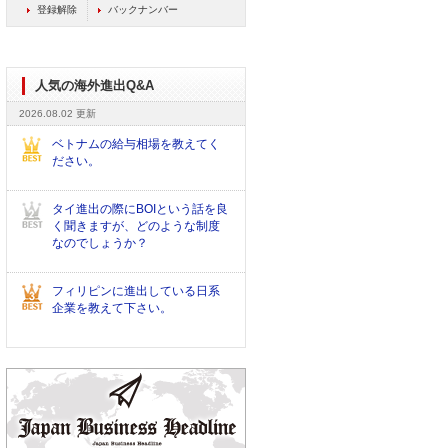
登録解除
バックナンバー
人気の海外進出Q&A
2026.08.02 更新
ベトナムの給与相場を教えてく
ださい。
タイ進出の際にBOIという話を良
く聞きますが、どのような制度
なのでしょうか？
フィリピンに進出している日系
企業を教えて下さい。