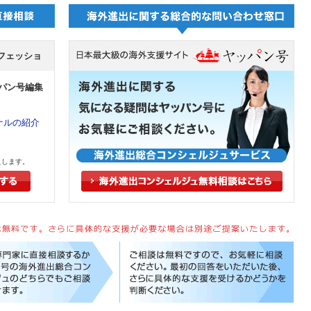
フェッショ
 ヤッパン号編集
ナルの紹介
えします。