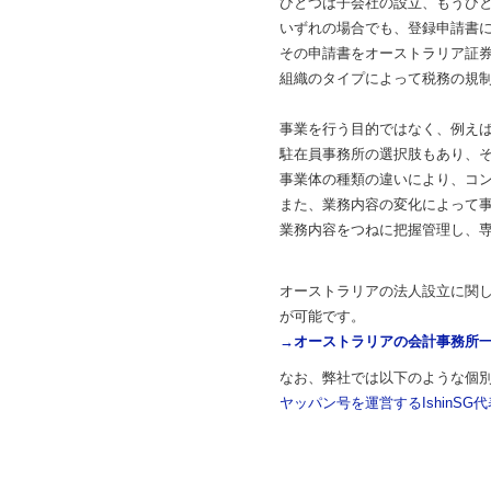
ひとつは子会社の設立、もうひ
いずれの場合でも、登録申請書
その申請書をオーストラリア証券
組織のタイプによって税務の規
事業を行う目的ではなく、例え
駐在員事務所の選択肢もあり、そ
事業体の種類の違いにより、コ
また、業務内容の変化によって
業務内容をつねに把握管理し、
オーストラリアの法人設立に関
が可能です。
→オーストラリアの会計事務所
なお、弊社では以下のような個
ヤッパン号を運営するIshinS