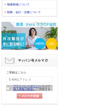
物価相場について
税務・会計・法務について
ご登録はこちら
プライバシーポリシー
および
個人情報の取扱い
に同意する