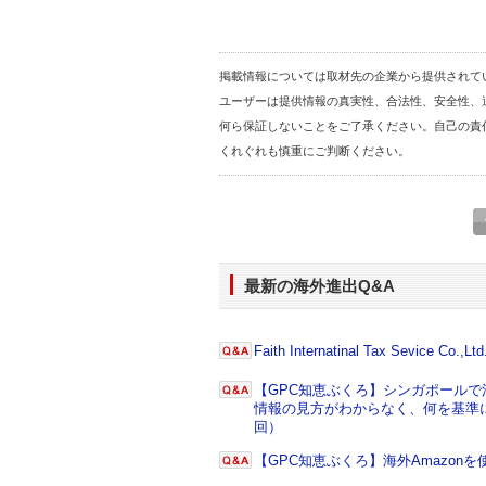
掲載情報については取材先の企業から提供されて
ユーザーは提供情報の真実性、合法性、安全性、
何ら保証しないことをご了承ください。自己の責
くれぐれも慎重にご判断ください。
最新の海外進出Q&A
Faith Internatinal Tax Sevice Co.,Ltd
【GPC知恵ぶくろ】シンガポール
情報の見方がわからなく、何を基準に
回）
【GPC知恵ぶくろ】海外Amazo