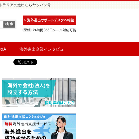
ーストラリアの進出ならヤッパン号
&A
海外進出企業インタビュー