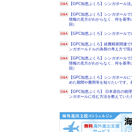
【GPC知恵ぶくろ】シンガポール
【GPC知恵ぶくろ】シンガポール
情報の見方がわからなく、何を基準に
回）
【GPC知恵ぶくろ】シンガポール
【GPC知恵ぶくろ】経費精算関連で
ンガポールドルの為替の考え方で現
【GPC知恵ぶくろ】シンガポール
情報の見方がわからなく、何を基準に
回）
【GPC知恵ぶくろ】シンガポール
めた期間や費用等を知りたいです。
【GPC知恵ぶくろ】 日本居住の
ンガポールに住む方法を教えていた