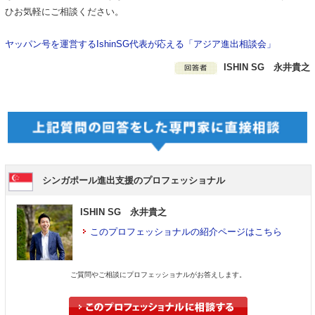
ひお気軽にご相談ください。
ヤッパン号を運営するIshinSG代表が応える「アジア進出相談会」
ISHIN SG 永井貴之
シンガポール進出支援のプロフェッショナル
ISHIN SG 永井貴之
このプロフェッショナルの紹介ページはこちら
ご質問やご相談にプロフェッショナルがお答えします。