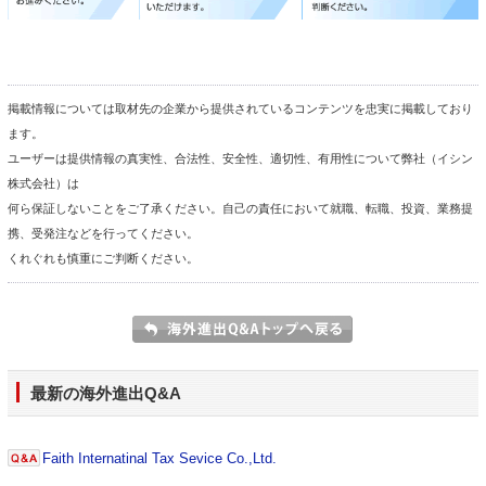
掲載情報については取材先の企業から提供されているコンテンツを忠実に掲載しており
ます。
ユーザーは提供情報の真実性、合法性、安全性、適切性、有用性について弊社（イシン
株式会社）は
何ら保証しないことをご了承ください。自己の責任において就職、転職、投資、業務提
携、受発注などを行ってください。
くれぐれも慎重にご判断ください。
最新の海外進出Q&A
Faith Internatinal Tax Sevice Co.,Ltd.