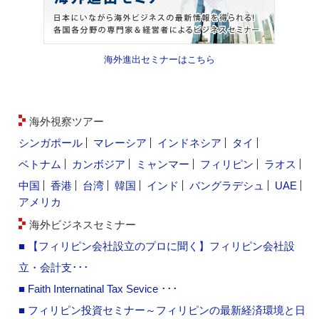
海外進出セミナーはこちら
海外視察ツアー
シンガポール
マレーシア
インドネシア
タイ
ベトナム
カンボジア
ミャンマー
フィリピン
ラオス
中国
香港
台湾
韓国
インド
バングラデシュ
UAE
アメリカ
海外ビジネスセミナー
■ 【フィリピン会社設立のプロに聞く】フィリピン会社設
立・会計支･･･
■ Faith Internatinal Tax Sevice ･･･
■ フィリピン投資セミナー～フィリピンの最新経済環境と日