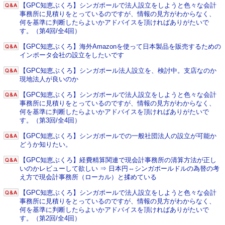
【GPC知恵ぶくろ】シンガポールで法人設立をしようと色々な会計
事務所に見積りをとっているのですが、情報の見方がわからなく、
何を基準に判断したらよいかアドバイスを頂ければありがたいで
す。（第4回/全4回）
【GPC知恵ぶくろ】海外Amazonを使って日本製品を販売するための
インポータ会社の設立をしたいです
【GPC知恵ぶくろ】シンガポール法人設立を、検討中。支店なのか
現地法人が良いのか
【GPC知恵ぶくろ】シンガポールで法人設立をしようと色々な会計
事務所に見積りをとっているのですが、情報の見方がわからなく、
何を基準に判断したらよいかアドバイスを頂ければありがたいで
す。（第3回/全4回）
【GPC知恵ぶくろ】シンガポールでの一般社団法人の設立が可能か
どうか知りたい。
【GPC知恵ぶくろ】経費精算関連で現会計事務所の清算方法が正し
いのかレビューして欲しい ⇒ 日本円⇔シンガポールドルの為替の考
え方で現会計事務所（ローカル）と揉めている
【GPC知恵ぶくろ】シンガポールで法人設立をしようと色々な会計
事務所に見積りをとっているのですが、情報の見方がわからなく、
何を基準に判断したらよいかアドバイスを頂ければありがたいで
す。（第2回/全4回）