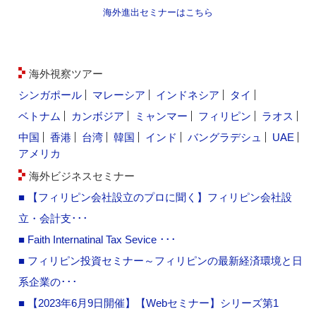
海外進出セミナーはこちら
海外視察ツアー
シンガポール
マレーシア
インドネシア
タイ
ベトナム
カンボジア
ミャンマー
フィリピン
ラオス
中国
香港
台湾
韓国
インド
バングラデシュ
UAE
アメリカ
海外ビジネスセミナー
■ 【フィリピン会社設立のプロに聞く】フィリピン会社設
立・会計支･･･
■ Faith Internatinal Tax Sevice ･･･
■ フィリピン投資セミナー～フィリピンの最新経済環境と日
系企業の･･･
■ 【2023年6月9日開催】【Webセミナー】シリーズ第1