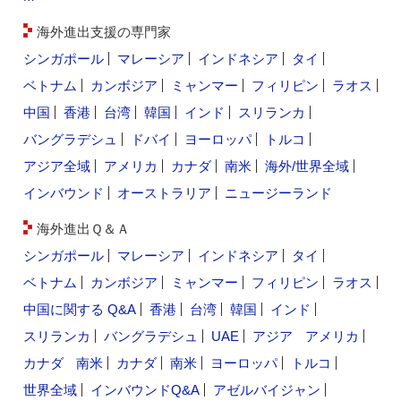
海外進出支援の専門家
シンガポール
マレーシア
インドネシア
タイ
ベトナム
カンボジア
ミャンマー
フィリピン
ラオス
中国
香港
台湾
韓国
インド
スリランカ
バングラデシュ
ドバイ
ヨーロッパ
トルコ
アジア全域
アメリカ
カナダ
南米
海外/世界全域
インバウンド
オーストラリア
ニュージーランド
海外進出Ｑ＆Ａ
シンガポール
マレーシア
インドネシア
タイ
ベトナム
カンボジア
ミャンマー
フィリピン
ラオス
中国に関する Q&A
香港
台湾
韓国
インド
スリランカ
バングラデシュ
UAE
アジア
アメリカ
カナダ
南米
カナダ
南米
ヨーロッパ
トルコ
世界全域
インバウンドQ&A
アゼルバイジャン