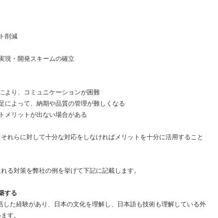
ト削減
実現・開発スキームの確立
により、コミュニケーションが困難
足によって、納期や品質の管理が難しくなる
トメリットが出ない場合がある
、それらに対して十分な対応をしなければメリットを十分に活用すること
取れる対策を弊社の例を挙げて下記に記載します。
構築する
活した経験があり、日本の文化を理解し、日本語も技術も理解している外
います。