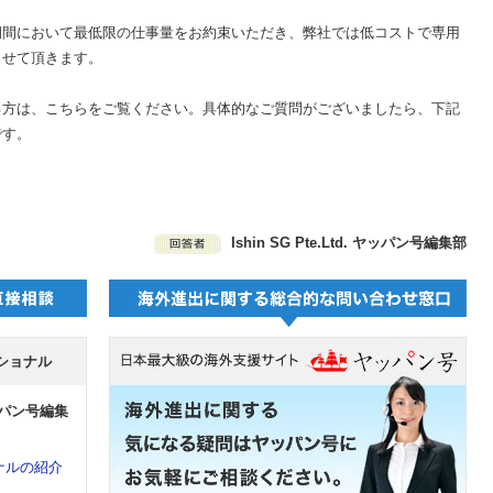
期間において最低限の仕事量をお約束いただき、弊社では低コストで専用
させて頂きます。
る方は、こちらをご覧ください。具体的なご質問がございましたら、下記
です。
Ishin SG Pte.Ltd. ヤッパン号編集部
ショナル
 ヤッパン号編集
ナルの紹介