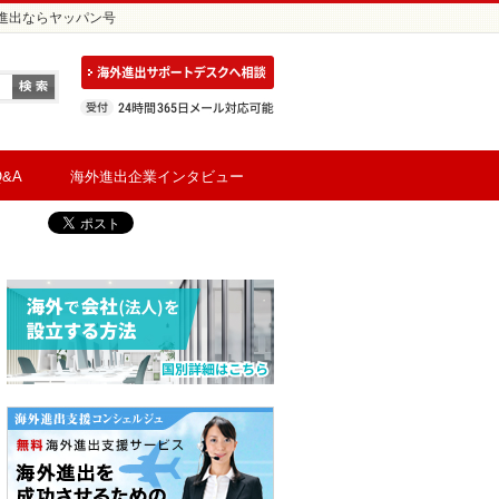
の進出ならヤッパン号
&A
海外進出企業インタビュー