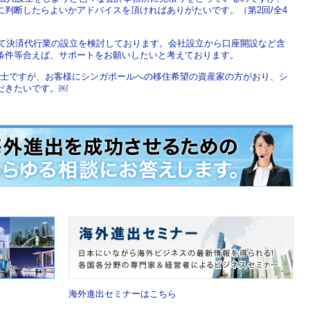
判断したらよいかアドバイスを頂ければありがたいです。（第2回/全4
にて決済代行業の設立を検討しております。会社設立から口座開設など含
条件等合えば、サポートをお願いしたいと考えております。
税理士ですが、お客様にシンガポールへの移住希望の資産家の方がおり、シ
だきたいです。￼
海外進出セミナーはこちら