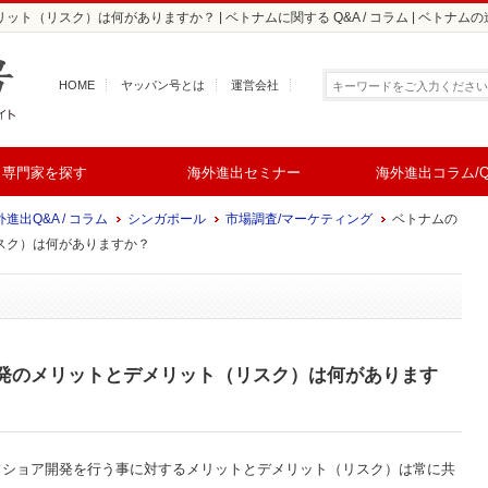
（リスク）は何がありますか？ | ベトナムに関する Q&A / コラム | ベトナム
HOME
ヤッパン号とは
運営会社
専門家を探す
海外進出セミナー
海外進出コラム/Q
進出Q&A / コラム
シンガポール
市場調査/マーケティング
ベトナムの
スク）は何がありますか？
発のメリットとデメリット（リスク）は何があります
フショア開発を行う事に対するメリットとデメリット（リスク）は常に共