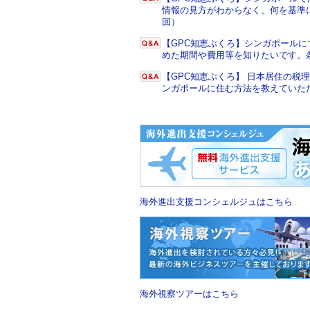
情報の見方がわからなく、何を基準に
回）
【GPC知恵ぶくろ】シンガポール
めた期間や費用等を知りたいです。
【GPC知恵ぶくろ】 日本居住の
ンガポールに住む方法を教えていた
海外進出支援コンシェルジュはこちら
海外視察ツアーはこちら