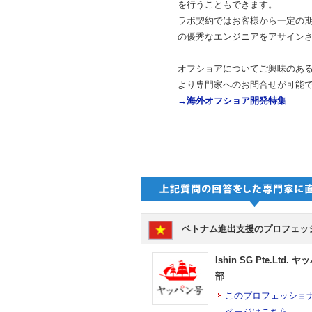
を行うこともできます。
ラボ契約ではお客様から一定の
の優秀なエンジニアをアサイン
オフショアについてご興味のあ
より専門家へのお問合せが可能
→
海外オフショア開発特集
ベトナム進出支援のプロフェッ
Ishin SG Pte.Ltd.
部
このプロフェッショ
ページはこちら