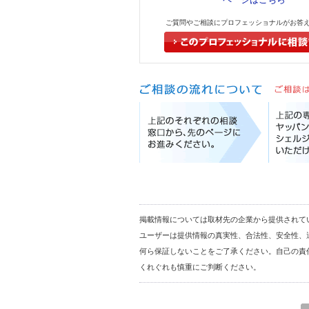
ご質問やご相談にプロフェッショナルがお答
掲載情報については取材先の企業から提供されて
ユーザーは提供情報の真実性、合法性、安全性、
何ら保証しないことをご了承ください。自己の責
くれぐれも慎重にご判断ください。