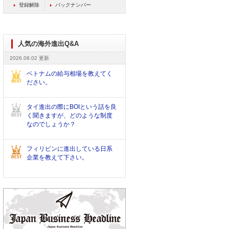
登録解除
バックナンバー
人気の海外進出Q&A
2026.08.02 更新
ベトナムの給与相場を教えてく
ださい。
タイ進出の際にBOIという話を良
く聞きますが、どのような制度
なのでしょうか？
フィリピンに進出している日系
企業を教えて下さい。