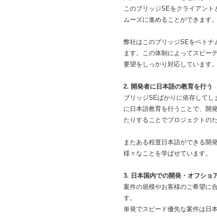
このブリッジSEをクライアント
ムーズに進めることができます
弊社はこのブリッジSEをベトナ
ます。この体制によってスピー
要望をしっかり対応しています
2. 開発者に日本語の教育を行う
ブリッジSEばかりに依存してし
に日本語教育を行うことで、開
たりすることでプロジェクトの
またある程度日本語ができる開
様々なことを学ばせています。
3. 日本国内での開発・オフショ
案件の規模やお客様のご希望に
す。
単発でスピード優先な案件は日