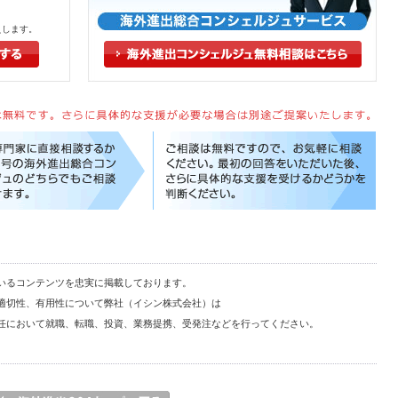
えします。
いるコンテンツを忠実に掲載しております。
適切性、有用性について弊社（イシン株式会社）は
任において就職、転職、投資、業務提携、受発注などを行ってください。