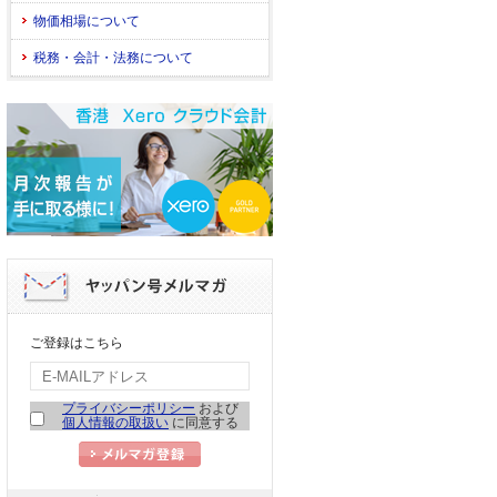
物価相場について
税務・会計・法務について
ご登録はこちら
プライバシーポリシー
および
個人情報の取扱い
に同意する