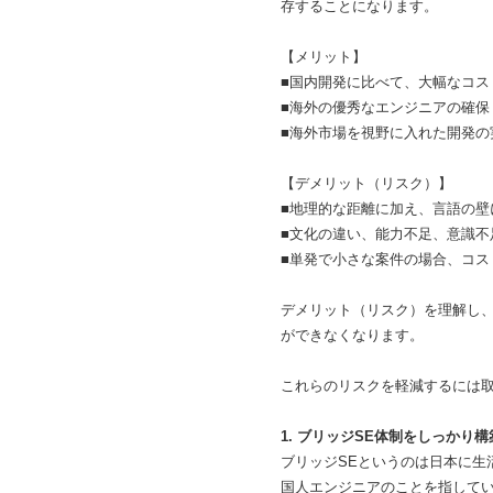
存することになります。
【メリット】
■国内開発に比べて、大幅なコス
■海外の優秀なエンジニアの確保
■海外市場を視野に入れた開発の
【デメリット（リスク）】
■地理的な距離に加え、言語の壁
■文化の違い、能力不足、意識不
■単発で小さな案件の場合、コス
デメリット（リスク）を理解し
ができなくなります。
これらのリスクを軽減するには
1. ブリッジSE体制をしっかり
ブリッジSEというのは日本に生
国人エンジニアのことを指して