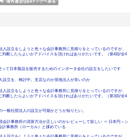
.
で法人設立をしようと色々な会計事務所に見積りをとっているのですが、
判断したらよいかアドバイスを頂ければありがたいです。（第4回/全4
nを使って日本製品を販売するためのインポータ会社の設立をしたいです
法人設立を、検討中。支店なのか現地法人が良いのか
で法人設立をしようと色々な会計事務所に見積りをとっているのですが、
判断したらよいかアドバイスを頂ければありがたいです。（第3回/全4
での一般社団法人の設立が可能かどうか知りたい。
現会計事務所の清算方法が正しいのかレビューして欲しい ⇒ 日本円⇔シ
会計事務所（ローカル）と揉めている
で法人設立をしようと色々な会計事務所に見積りをとっているのですが、