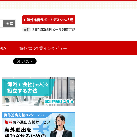
&A
海外進出企業インタビュー