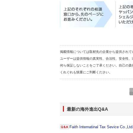
掲載情報については取材先の企業から提供されて
ユーザーは提供情報の真実性、合法性、安全性、
何ら保証しないことをご了承ください。自己の責
くれぐれも慎重にご判断ください。
最新の海外進出Q&A
Faith Internatinal Tax Sevice Co.,Ltd