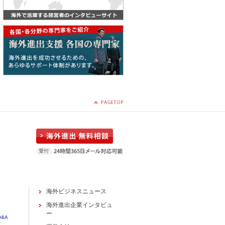
海外ビジネスニュース
海外進出企業インタビュ
ー
&A