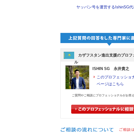
ヤッパン号を運営するIshinS
カザフスタン進出支援のプロフ
ル
ISHIN SG 永井貴之
このプロフェッショ
ページはこちら
ご質問やご相談にプロフェッショナルがお答