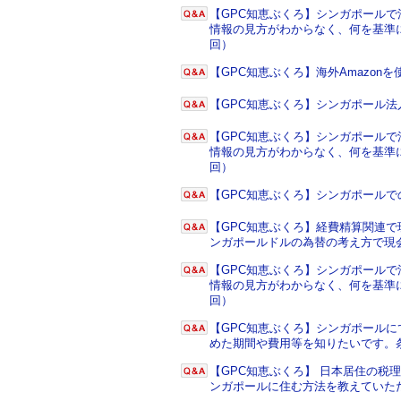
【GPC知恵ぶくろ】シンガポール
情報の見方がわからなく、何を基準に
回）
【GPC知恵ぶくろ】海外Amazo
【GPC知恵ぶくろ】シンガポール
【GPC知恵ぶくろ】シンガポール
情報の見方がわからなく、何を基準に
回）
【GPC知恵ぶくろ】シンガポール
【GPC知恵ぶくろ】経費精算関連で
ンガポールドルの為替の考え方で現
【GPC知恵ぶくろ】シンガポール
情報の見方がわからなく、何を基準に
回）
【GPC知恵ぶくろ】シンガポール
めた期間や費用等を知りたいです。
【GPC知恵ぶくろ】 日本居住の
ンガポールに住む方法を教えていた