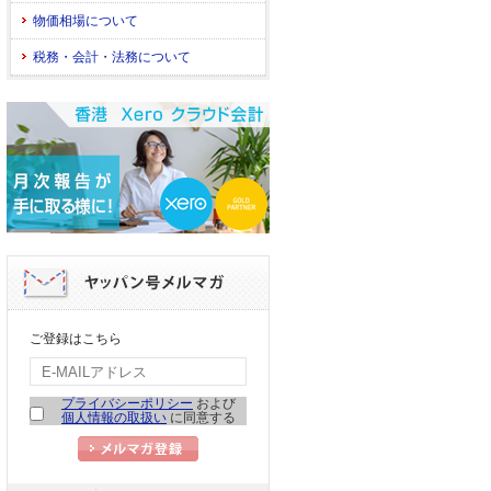
物価相場について
税務・会計・法務について
ご登録はこちら
プライバシーポリシー
および
個人情報の取扱い
に同意する