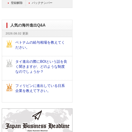
登録解除
バックナンバー
人気の海外進出Q&A
2026.08.02 更新
ベトナムの給与相場を教えてく
ださい。
タイ進出の際にBOIという話を良
く聞きますが、どのような制度
なのでしょうか？
フィリピンに進出している日系
企業を教えて下さい。