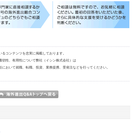
いるコンテンツを忠実に掲載しております。
適切性、有用性について弊社（イシン株式会社）は
任において就職、転職、投資、業務提携、受発注などを行ってください。
.