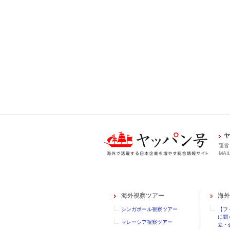
ヤ
運営
MAIL
海外視察ツアー
海外
シンガポール視察ツアー
【フ
に聞
マレーシア視察ツアー
立・会