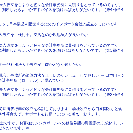
で法人設立をしようと色々な会計事務所に見積りをとっているのですが、
判断したらよいかアドバイスを頂ければありがたいです。（第4回/全4
nを使って日本製品を販売するためのインポータ会社の設立をしたいです
法人設立を、検討中。支店なのか現地法人が良いのか
で法人設立をしようと色々な会計事務所に見積りをとっているのですが、
判断したらよいかアドバイスを頂ければありがたいです。（第3回/全4
での一般社団法人の設立が可能かどうか知りたい。
現会計事務所の清算方法が正しいのかレビューして欲しい ⇒ 日本円⇔シ
会計事務所（ローカル）と揉めている
で法人設立をしようと色々な会計事務所に見積りをとっているのですが、
判断したらよいかアドバイスを頂ければありがたいです。（第2回/全4
にて決済代行業の設立を検討しております。会社設立から口座開設など含
条件等合えば、サポートをお願いしたいと考えております。
税理士ですが、お客様にシンガポールへの移住希望の資産家の方がおり、シ
だきたいです。￼