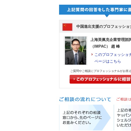
中国進出支援のプロフェッショ
上海英佩克企業管理諮
（IMPAC） 趙 峰
このプロフェッショ
ページはこちら
ご質問やご相談にプロフェッショナルがお答