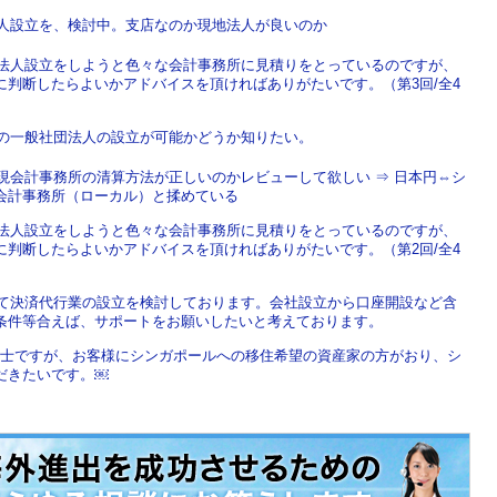
法人設立を、検討中。支店なのか現地法人が良いのか
で法人設立をしようと色々な会計事務所に見積りをとっているのですが、
判断したらよいかアドバイスを頂ければありがたいです。（第3回/全4
での一般社団法人の設立が可能かどうか知りたい。
現会計事務所の清算方法が正しいのかレビューして欲しい ⇒ 日本円⇔シ
会計事務所（ローカル）と揉めている
で法人設立をしようと色々な会計事務所に見積りをとっているのですが、
判断したらよいかアドバイスを頂ければありがたいです。（第2回/全4
にて決済代行業の設立を検討しております。会社設立から口座開設など含
条件等合えば、サポートをお願いしたいと考えております。
税理士ですが、お客様にシンガポールへの移住希望の資産家の方がおり、シ
だきたいです。￼