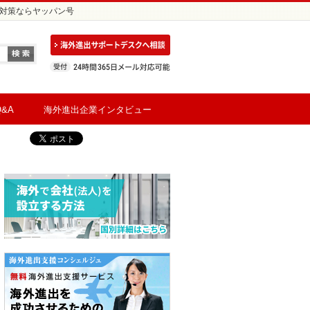
赴任対策ならヤッパン号
&A
海外進出企業インタビュー