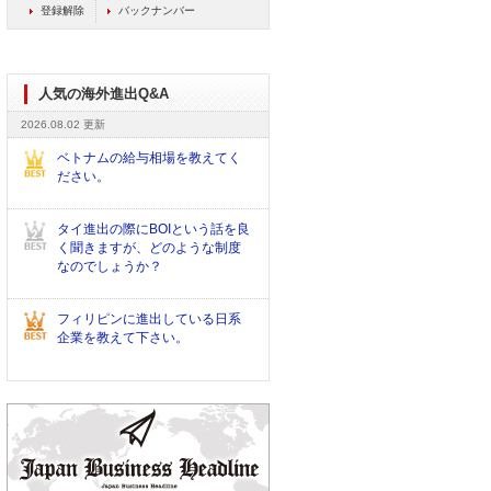
登録解除
バックナンバー
人気の海外進出Q&A
2026.08.02 更新
ベトナムの給与相場を教えてく
ださい。
タイ進出の際にBOIという話を良
く聞きますが、どのような制度
なのでしょうか？
フィリピンに進出している日系
企業を教えて下さい。