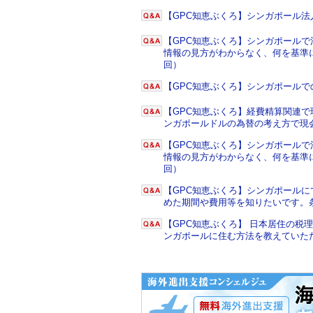
【GPC知恵ぶくろ】シンガポール
【GPC知恵ぶくろ】シンガポール
情報の見方がわからなく、何を基準に
回）
【GPC知恵ぶくろ】シンガポール
【GPC知恵ぶくろ】経費精算関連で
ンガポールドルの為替の考え方で現
【GPC知恵ぶくろ】シンガポール
情報の見方がわからなく、何を基準に
回）
【GPC知恵ぶくろ】シンガポール
めた期間や費用等を知りたいです。
【GPC知恵ぶくろ】 日本居住の
ンガポールに住む方法を教えていた