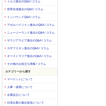
トルコ進出のQ&A / コラム
世界全域進出のQ&A / コラム
インバウンドQ&A / コラム
アゼルバイジャン進出のQ&A / コラム
ニュージーランド進出のQ&A / コラム
サウジアラビア進出のQ&A / コラム
カザフスタン進出のQ&A / コラム
オーストラリア進出のQ&A / コラム
その他のお役立ち情報 / コラム
カテゴリーから探す
マーケットについて
人事・採用について
企業設立について
日系企業の進出状況について