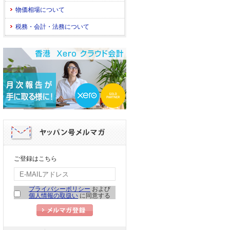
物価相場について
税務・会計・法務について
ご登録はこちら
プライバシーポリシー
および
個人情報の取扱い
に同意する