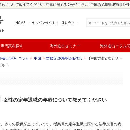
ついて教えてください | 中国に関する Q&A / コラム | 中国の労務管理/海外
HOME
ヤッパン号とは
運営会社
専門家を探す
海外進出セミナー
海外進出コラム/Q
進出Q&A / コラム
中国
労務管理/海外赴任対策
【中国労務管理シリー
ださい
】女性の定年退職の年齢について教えてください
は、多くの誤解が生じています。従業員の定年退職に関する法律文書の表