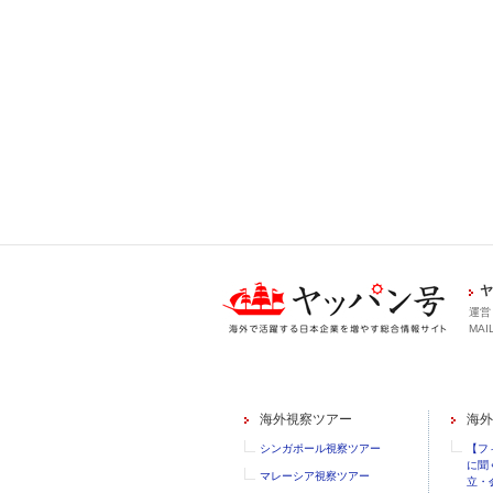
ヤ
運営
MAIL
海外視察ツアー
海外
シンガポール視察ツアー
【フ
に聞
マレーシア視察ツアー
立・会