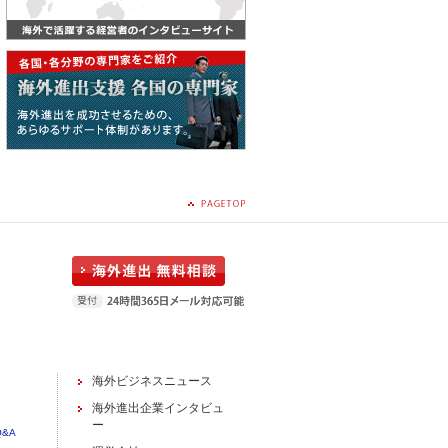
海外ビジネスニュース
海外進出企業インタビュ
ー
&A