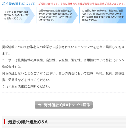
掲載情報については取材先の企業から提供されているコンテンツを忠実に掲載しており
ます。
ユーザーは提供情報の真実性、合法性、安全性、適切性、有用性について弊社（イシン
株式会社）は
何ら保証しないことをご了承ください。自己の責任において就職、転職、投資、業務提
携、受発注などを行ってください。
くれぐれも慎重にご判断ください。
最新の海外進出Q&A