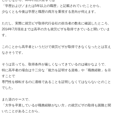
「学歴および／または5年以上の職歴」と記載されていたことから、
少なくとも今後は学歴と職歴の両方を重視する意向が伺えます。
ただし、実際に就労ビザ取得代行会社の担当者の数名に確認したところ、
2014年7月現在までは高卒の方も就労ビザを取得できていると聞いていま
す。
このことから高卒者というだけで就労ビザが取得できなくなったとは言え
なさそうです。
そうは言っても、取得条件が厳しくなってきているのは確かなようで、
特に高卒者の場合は十二分な「能力を証明する資格」や「職務経験」を示
すことで
専門性を移転するのに適格であることを証明しなくてはならないとのこと
でした。
また逆のケースで、
「大学を卒業しているが職務経験がない方」の就労ビザの取得も困難と聞
いたことがあることから、