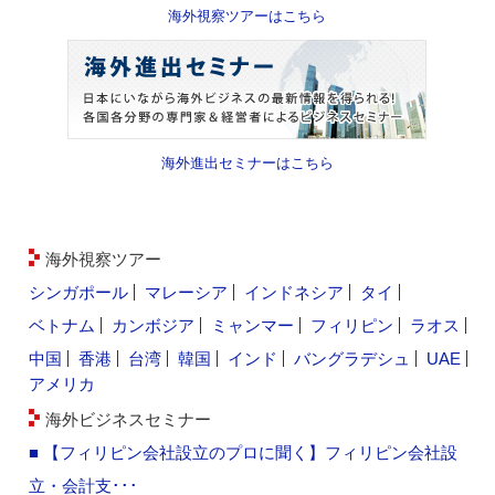
海外視察ツアーはこちら
海外進出セミナーはこちら
海外視察ツアー
シンガポール
マレーシア
インドネシア
タイ
ベトナム
カンボジア
ミャンマー
フィリピン
ラオス
中国
香港
台湾
韓国
インド
バングラデシュ
UAE
アメリカ
海外ビジネスセミナー
■ 【フィリピン会社設立のプロに聞く】フィリピン会社設
立・会計支･･･