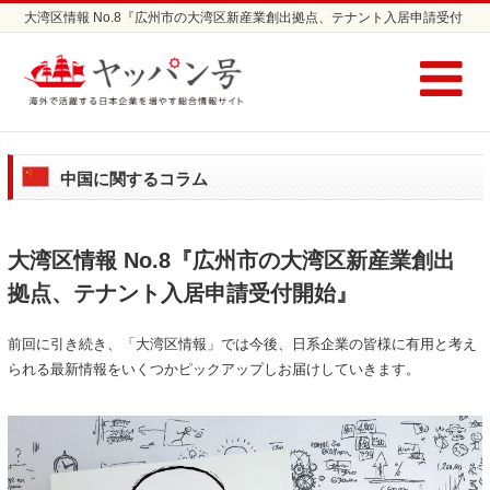
大湾区情報 No.8『広州市の大湾区新産業創出拠点、テナント入居申請受付
開始』 | 日本企業の海外進出支援サイト ヤッパン号
中国に関するコラム
大湾区情報 No.8『広州市の大湾区新産業創出
拠点、テナント入居申請受付開始』
前回に引き続き、「大湾区情報」では今後、日系企業の皆様に有用と考え
られる最新情報をいくつかピックアップしお届けしていきます。