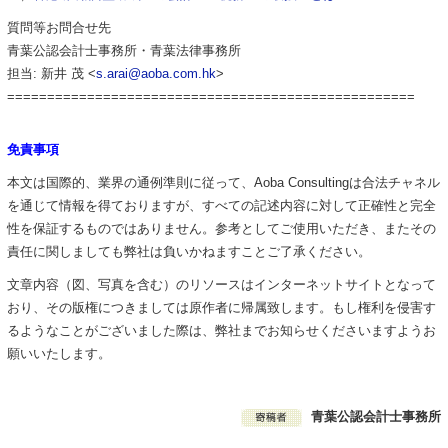
質問等お問合せ先
青葉公認会計士事務所・青葉法律事務所
担当: 新井 茂 <
s.arai@aoba.com.hk
>
===================================================
免責事項
本文は国際的、業界の通例準則に従って、Aoba Consultingは合法チャネル
を通じて情報を得ておりますが、すべての記述内容に対して正確性と完全
性を保証するものではありません。参考としてご使用いただき、またその
責任に関しましても弊社は負いかねますことご了承ください。
文章内容（図、写真を含む）のリソースはインターネットサイトとなって
おり、その版権につきましては原作者に帰属致します。もし権利を侵害す
るようなことがございました際は、弊社までお知らせくださいますようお
願いいたします。
青葉公認会計士事務所