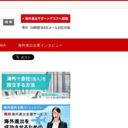
&A
海外進出企業インタビュー