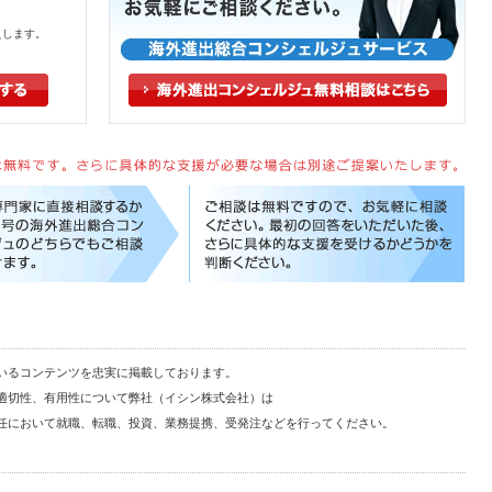
えします。
いるコンテンツを忠実に掲載しております。
適切性、有用性について弊社（イシン株式会社）は
任において就職、転職、投資、業務提携、受発注などを行ってください。