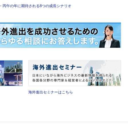
年・丙午の年に期待される8つの成長シナリオ
海外進出セミナーはこちら