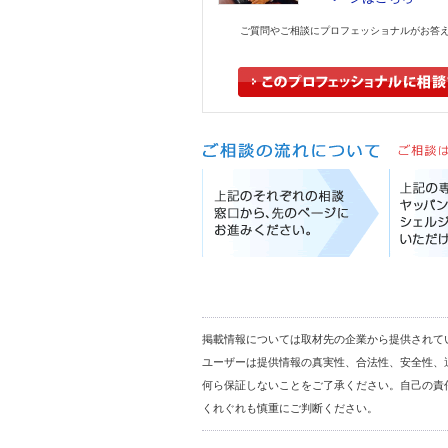
ご質問やご相談にプロフェッショナルがお答
掲載情報については取材先の企業から提供されて
ユーザーは提供情報の真実性、合法性、安全性、
何ら保証しないことをご了承ください。自己の責
くれぐれも慎重にご判断ください。