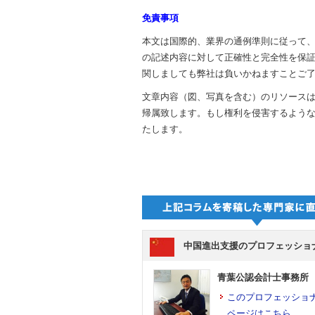
免責事項
本文は国際的、業界の通例準則に従って、Ao
の記述内容に対して正確性と完全性を保
関しましても弊社は負いかねますことご
文章内容（図、写真を含む）のリソース
帰属致します。もし権利を侵害するよう
たします。
中国進出支援のプロフェッショ
青葉公認会計士事務所
このプロフェッショ
ページはこちら