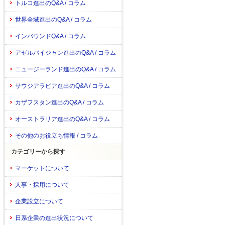
トルコ進出のQ&A / コラム
世界全域進出のQ&A / コラム
インバウンドQ&A / コラム
アゼルバイジャン進出のQ&A / コラム
ニュージーランド進出のQ&A / コラム
サウジアラビア進出のQ&A / コラム
カザフスタン進出のQ&A / コラム
オーストラリア進出のQ&A / コラム
その他のお役立ち情報 / コラム
カテゴリーから探す
マーケットについて
人事・採用について
企業設立について
日系企業の進出状況について