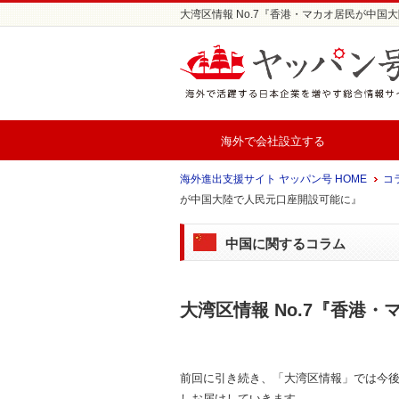
大湾区情報 No.7『香港・マカオ居民が中国
海外で会社設立する
海外進出支援サイト ヤッパン号 HOME
コ
が中国大陸で人民元口座開設可能に』
中国に関するコラム
大湾区情報 No.7『香港
前回に引き続き、「大湾区情報」では今
しお届けしていきます。