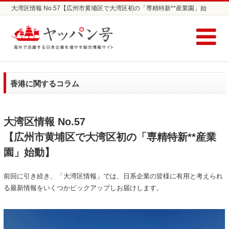
大湾区情報 No.57【広州市黄埔区で大湾区初の「専精特新**産業園」始
動】 | 日本企業の海外進出支援サイト ヤッパン号
香港に関するコラム
大湾区情報 No.57
【広州市黄埔区で大湾区初の「専精特新**産業
園」始動】
前回に引き続き、「大湾区情報」では、日系企業の皆様に有用と考えられ
る最新情報をいくつかピックアップしお届けします。