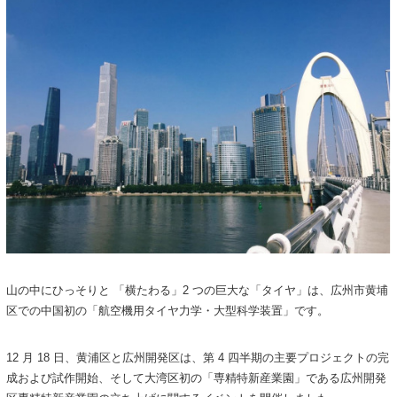
山の中にひっそりと 「横たわる」2 つの巨大な「タイヤ」は、広州市黄埔
区での中国初の「航空機用タイヤ力学・大型科学装置」です。
12 月 18 日、黄浦区と広州開発区は、第 4 四半期の主要プロジェクトの完
成および試作開始、そして大湾区初の「専精特新産業園」である広州開発