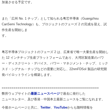
加速させる予定です。
また「広州 No. 1 チップ」として知られる粤芯半導体（Guangzhou
CanSemi Technology）も、プロジェクトのフェーズ 2 の完成を迎え、試
作生産を開始しま
す。
粤芯半導体プロジェクトのフェーズ 2 は、広東省で唯一大量生産を開始し
た 12 インチチップ生産プラットフォームであり、大湾区製造業のパワ
ー・ディスクリート・デバイス、パワー・マネジメント・チップ、ミック
スド・シグナル・チップなどの需要に対応し、22nmFDSoI 製品の研究開
発パイロットラインを構築します。
=================================================
弊所ウェブサイトの
最新ニュースページ
で過去に発行した
ニュース
レター、
及び香港・中国本土最新ニュースをご覧になれます。
今後ホームページと共に、
Twitter
、
YouTube
からも
随時情報を