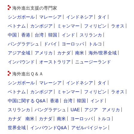
海外進出支援の専門家
シンガポール
マレーシア
インドネシア
タイ
ベトナム
カンボジア
ミャンマー
フィリピン
ラオス
中国
香港
台湾
韓国
インド
スリランカ
バングラデシュ
ドバイ
ヨーロッパ
トルコ
アジア全域
アメリカ
カナダ
南米
海外/世界全域
インバウンド
オーストラリア
ニュージーランド
海外進出Ｑ＆Ａ
シンガポール
マレーシア
インドネシア
タイ
ベトナム
カンボジア
ミャンマー
フィリピン
ラオス
中国に関する Q&A
香港
台湾
韓国
インド
スリランカ
バングラデシュ
UAE
アジア
アメリカ
カナダ
南米
カナダ
南米
ヨーロッパ
トルコ
世界全域
インバウンドQ&A
アゼルバイジャン