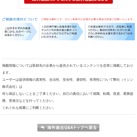
掲載情報については取材先の企業から提供されているコンテンツを忠実に掲載しており
ます。
ユーザーは提供情報の真実性、合法性、安全性、適切性、有用性について弊社（イシン
株式会社）は
何ら保証しないことをご了承ください。自己の責任において就職、転職、投資、業務提
携、受発注などを行ってください。
くれぐれも慎重にご判断ください。