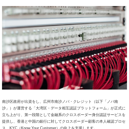
南沙区政府が出資をし、広州市南沙ノバ・クレジット（以下「ノバ南
沙」）が運営する「大湾区・データ相互認証プラットフォーム」が正式に
立ち上がり、第一段階として金融系のクロスボーダー身分認証サービスを
提供し、香港と中国の銀行に対してクロスボーダー顧客の本人確認プロセ
ス、KYC（Know Your Customer）の向上を支援します。