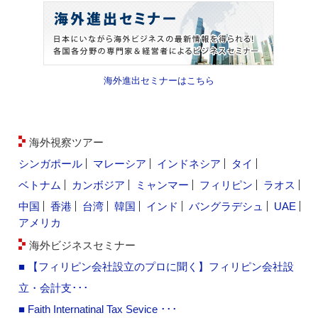
海外進出セミナーはこちら
海外視察ツアー
シンガポール
マレーシア
インドネシア
タイ
ベトナム
カンボジア
ミャンマー
フィリピン
ラオス
中国
香港
台湾
韓国
インド
バングラデシュ
UAE
アメリカ
海外ビジネスセミナー
■ 【フィリピン会社設立のプロに聞く】フィリピン会社設
立・会計支･･･
■ Faith Internatinal Tax Sevice ･･･