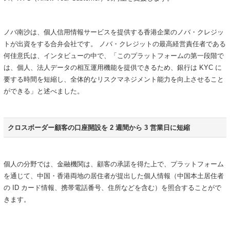
ノバ南沙は、個人信用情報サービスを提供する香港企業のノバ・クレジッ
トが出資をする合弁会社です。 ノバ・クレジットの最高経営責任者である
何佳意氏は、インタビューの中で、「このプラットフォームの第一段階で
は、個人、法人データの相互運用機能を提供できるため、銀行は KYC に
要する時間を短縮し、全体的なリスクマネジメント能力を向上させること
ができる」と述べました。
クロスボーダー顧客の口座開設を 2 週間から 3 営業日に短縮
個人の分野では、金融機関は、顧客の承諾を得た上で、プラットフォーム
を通じて、中国・香港両地の居住者が提出した個人情報（中国本土居住者
の ID カード情報、携帯電話番号、住所などを含む）を照合することがで
きます。