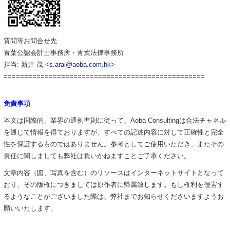
質問等お問合せ先
青葉公認会計士事務所・青葉法律事務所
担当
:
新井 茂
<
s.arai@aoba.com.hk
>
=================================================
免責事項
本文は国際的、業界の通例準則に従って、Aoba Consultingは合法チャネル
を通じて情報を得ておりますが、すべての記述内容に対して正確性と完全
性を保証するものではありません。参考としてご使用いただき、またその
責任に関しましても弊社は負いかねますことご了承ください。
文章内容（図、写真を含む）のリソースはインターネットサイトとなって
おり、その版権につきましては原作者に帰属致します。もし権利を侵害す
るようなことがございました際は、弊社までお知らせくださいますようお
願いいたします。