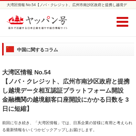
大湾区情報 No.54【ノバ・クレジット、広州市南沙区政府と提携し越境デ
ータ相互認証プラットフォーム開設 金融機関の越境顧客口座開設にかかる
日数を 3 日に短縮】 | 日本企業の海外進出支援サイト ヤッパン号
中国に関するコラム
大湾区情報 No.54
【ノバ・クレジット、広州市南沙区政府と提携
し越境データ相互認証プラットフォーム開設
金融機関の越境顧客口座開設にかかる日数を 3
日に短縮】
前回に引き続き、「大湾区情報」では、日系企業の皆様に有用と考えられ
る最新情報をいくつかピックアップしお届けします。