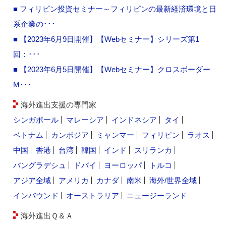
■ フィリピン投資セミナー～フィリピンの最新経済環境と日
系企業の･･･
■ 【2023年6月9日開催】【Webセミナー】シリーズ第1
回：･･･
■ 【2023年6月5日開催】【Webセミナー】クロスボーダー
M･･･
海外進出支援の専門家
シンガポール
マレーシア
インドネシア
タイ
ベトナム
カンボジア
ミャンマー
フィリピン
ラオス
中国
香港
台湾
韓国
インド
スリランカ
バングラデシュ
ドバイ
ヨーロッパ
トルコ
アジア全域
アメリカ
カナダ
南米
海外/世界全域
インバウンド
オーストラリア
ニュージーランド
海外進出Ｑ＆Ａ