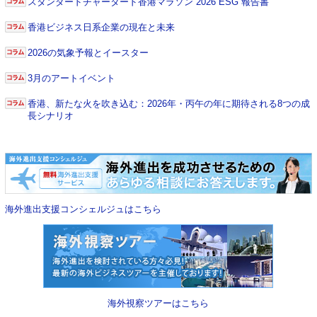
スタンダードチャータード香港マラソン 2026 ESG 報告書
香港ビジネス日系企業の現在と未来
2026の気象予報とイースター
3月のアートイベント
香港、新たな火を吹き込む：2026年・丙午の年に期待される8つの成
長シナリオ
海外進出支援コンシェルジュはこちら
海外視察ツアーはこちら