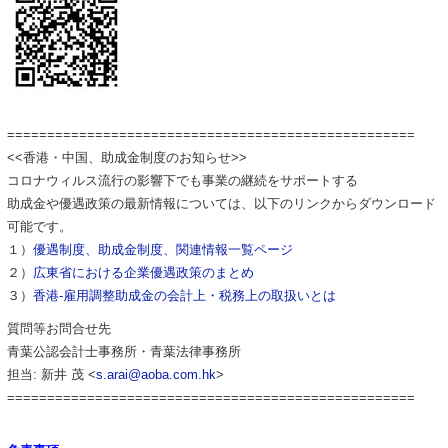
===================================================
<<香港・中国、助成金制度のお知らせ>>
コロナウィルス流行の影響下でも事業の継続をサポートする
助成金や優遇政策の最新情報については、以下のリンクからダウンロード
可能です。
１）
優遇制度、助成金制度、関連情報一覧ページ
２）
広東省における企業優遇政策のまとめ
３）
香港-雇用調整助成金の会計上・税務上の取扱いとは
質問等お問合せ先
青葉公認会計士事務所・青葉法律事務所
担当: 新井 茂 <
s.arai@aoba.com.hk
>
===================================================