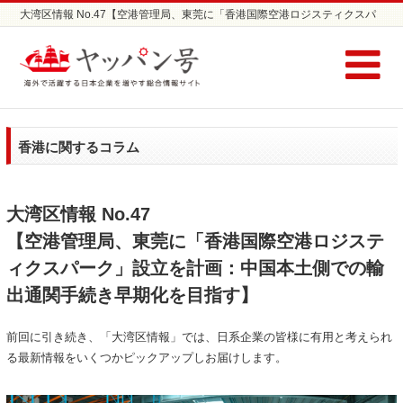
大湾区情報 No.47【空港管理局、東莞に「香港国際空港ロジスティクスパ
ーク」設立を計画：中国本土側での輸出通関手続き早期化を目指す】 | 日
本企業の海外進出支援サイト ヤッパン号
香港に関するコラム
大湾区情報 No.47
【空港管理局、東莞に「香港国際空港ロジステ
ィクスパーク」設立を計画：中国本土側での輸
出通関手続き早期化を目指す】
前回に引き続き、「大湾区情報」では、日系企業の皆様に有用と考えられ
る最新情報をいくつかピックアップしお届けします。