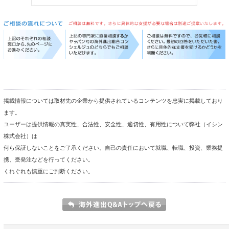
掲載情報については取材先の企業から提供されているコンテンツを忠実に掲載しており
ます。
ユーザーは提供情報の真実性、合法性、安全性、適切性、有用性について弊社（イシン
株式会社）は
何ら保証しないことをご了承ください。自己の責任において就職、転職、投資、業務提
携、受発注などを行ってください。
くれぐれも慎重にご判断ください。